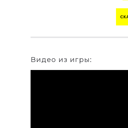
СК
Видео из игры: