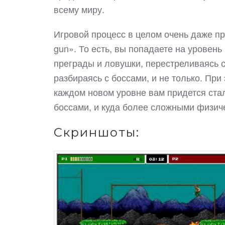
всему миру.
Игровой процесс в целом очень даже пр
gun». То есть, вы попадаете на уровен
преграды и ловушки, перестреливаясь с
разбираясь с боссами, и не только. При
каждом новом уровне вам придется ста
боссами, и куда более сложными физич
Скриншоты: