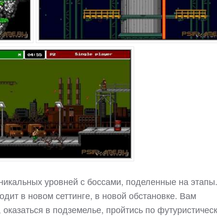
уникальных уровней с боссами, поделенные на этапы
одит в новом сеттинге, в новой обстановке. Вам
, оказаться в подземелье, пройтись по футуристичес