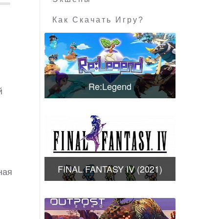
Как Скачать Игру?
Re:Legend
й
FINAL FANTASY IV (2021)
ная