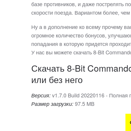
базе противников, и даже пострелять п
скорости поезда. Вариантом более, че
Ну а в дополнение ко всему прочему ва
огромное количество бонусов, улучшаю
попадания в которую придется проходи
У нас вы можете скачать 8-Bit Comman
Скачать 8-Bit Commando
или без него
v1.7.0 Build 20220116 - Полная
Версия:
97.5 MB
Размер загрузки: