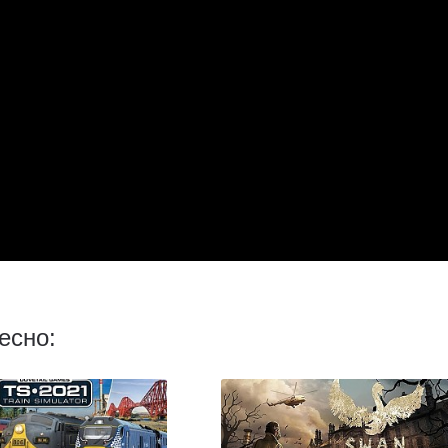
есно: