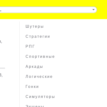
Шутеры
Стратегии
,
РПГ
Спортивные
Аркады
8,
Логические
Гонки
Симуляторы
Экшены