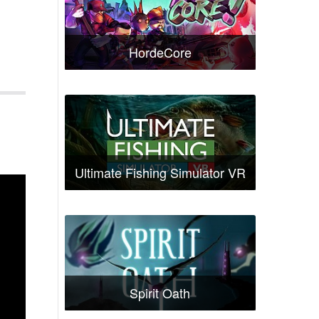
HordeCore
Ultimate Fishing Simulator VR
Spirit Oath