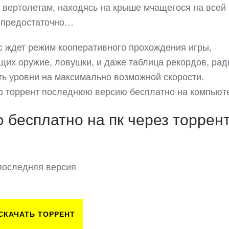
о вертолетам, находясь на крыше мчащегося на всей
м предостаточно…
с ждет режим кооперативного прохождения игры,
щих оружие, ловушки, и даже таблица рекордов, рад
ть уровни на максимально возможной скорости.
do торрент последнюю версию бесплатно на компьют
 бесплатно на пк через торрен
 последняя версия
СКАЧАТЬ ТОРРЕНТ