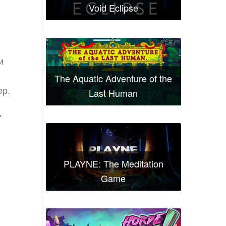
Void Eclipse
и
The Aquatic Adventure of the
ер.
Last Human
т
PLAYNE: The Meditation
Game