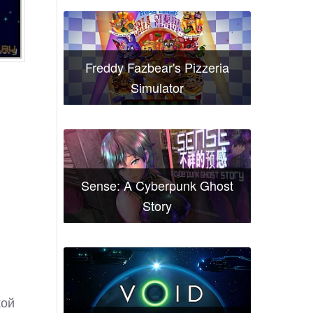
Freddy Fazbear's Pizzeria
Simulator
Sense: A Cyberpunk Ghost
Story
.
кой