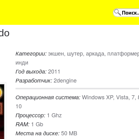
do
экшен, шутер, аркада, платформер
Категории:
инди
2011
Год выхода:
2dengine
Разработчик:
Windows XP, Vista, 7, 
Операционная система:
10
1 Ghz
Процессор:
1 Gb
RAM:
50 MB
Места на диске: