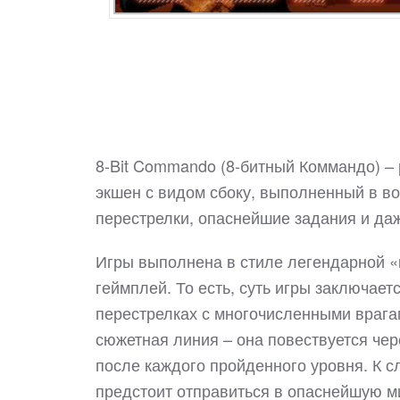
8-Bit Commando (8-битный Коммандо) –
экшен с видом сбоку, выполненный в во
перестрелки, опаснейшие задания и д
Игры выполнена в стиле легендарной «
геймплей. То есть, суть игры заключаетс
перестрелках с многочисленными врагам
сюжетная линия – она повествуется чер
после каждого пройденного уровня. К сл
предстоит отправиться в опаснейшую м