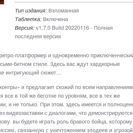
Взломанная
Тип издания:
Включена
Таблетка:
v1.7.0 Build 20220116 - Полная
Версия:
последняя версия
 ретро-платформер и одновременно приключенчески
сьми-битном стиле. Здесь вас ждут хардкорные
аже интригующий сюжет…
контры» и предлагает схожий по всем направлениям
я все в той же беготне по уровням, все в тех же
и, и не только. При этом, здесь имеется и полноцен
ез видеозаставки с диалогами, что демонстрируются
ову. вы будете играть роль бравого бойца, которому
иссию, связанную с уничтожением злодеев и угрозой