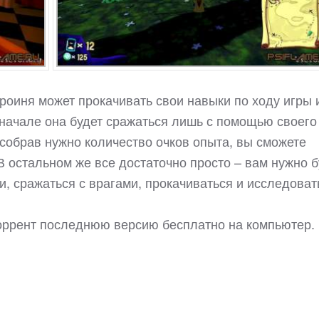
ероиня может прокачивать свои навыки по ходу игры 
 начале она будет сражаться лишь с помощью своего
 собрав нужно количество очков опыта, вы сможете
В остальном же все достаточно просто – вам нужно б
и, сражаться с врагами, прокачиваться и исследоват
 торрент последнюю версию бесплатно на компьютер.