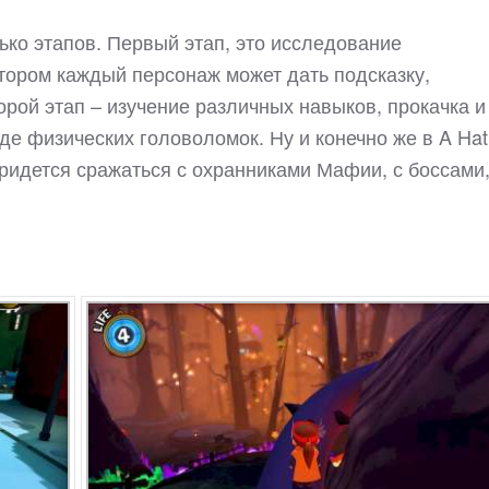
ько этапов. Первый этап, это исследование
тором каждый персонаж может дать подсказку,
торой этап – изучение различных навыков, прокачка и
е физических головоломок. Ну и конечно же в A Hat 
ридется сражаться с охранниками Мафии, с боссами,