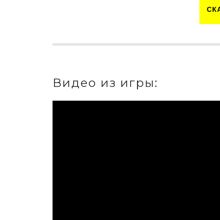
СК
Видео из игры: