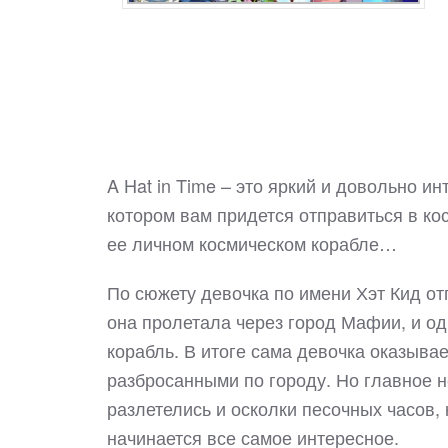
A Hat in Time – это яркий и довольно и
котором вам придется отправиться в ко
ее личном космическом корабле…
По сюжету девочка по имени Хэт Кид от
она пролетала через город Мафии, и о
корабль. В итоге сама девочка оказыва
разбросанными по городу. Но главное не
разлетелись и осколки песочных часов, 
начинается все самое интересное.