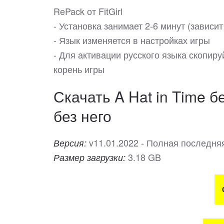
RePack от FitGirl
- Установка занимает 2-6 минут (завис
- Язык изменяется в настройках игры
- Для активации русского языка скопиру
корень игры
Скачать A Hat in Time б
без него
v11.01.2022 - Полная последня
Версия:
3.18 GB
Размер загрузки: