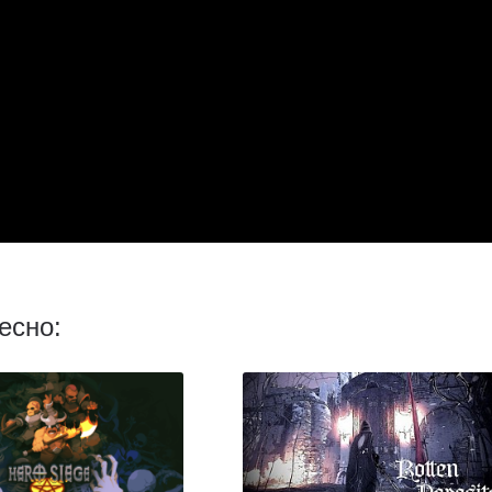
есно: