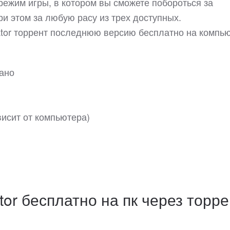
режим игры, в котором вы сможете побороться за
ри этом за любую расу из трех доступных.
dator торрент последнюю версию бесплатно на компь
вано
висит от компьютера)
ator бесплатно на пк через торр