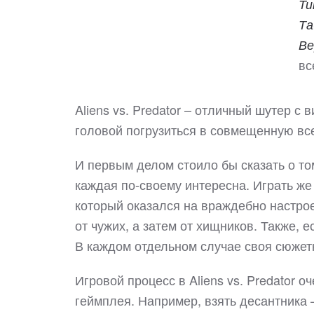
Ти
Та
Ве
вс
Aliens vs. Predator – отличный шутер с 
головой погрузиться в совмещенную вс
И первым делом стоило бы сказать о том
каждая по-своему интересна. Играть же
который оказался на враждебно настро
от чужих, а затем от хищников. Также, е
В каждом отдельном случае своя сюжет
Игровой процесс в Aliens vs. Predator о
геймплея. Например, взять десантника 