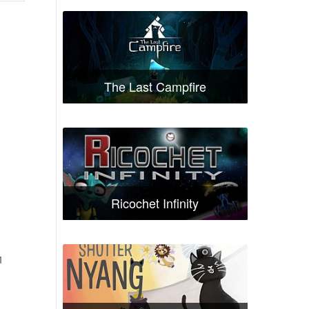
The Last Campfire
Ricochet Infinity
и