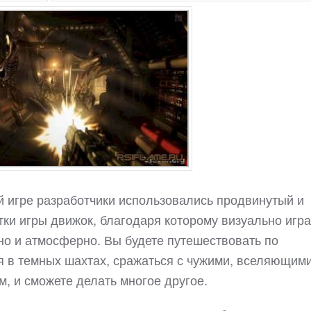
этой игре разработчики использовались продвинутый и
ки игры движок, благодаря которому визуально игра
но и атмосферно. Вы будете путешествовать по
я в темных шахтах, сражаться с чужими, вселяющим
, и сможете делать многое другое.