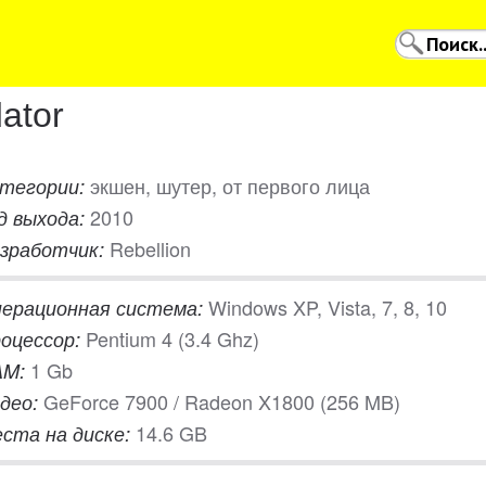
ator
экшен, шутер, от первого лица
тегории:
2010
д выхода:
Rebellion
зработчик:
Windows XP, Vista, 7, 8, 10
ерационная система:
Pentium 4 (3.4 Ghz)
оцессор:
1 Gb
AM:
GeForce 7900 / Radeon X1800 (256 MB)
део:
14.6 GB
ста на диске: