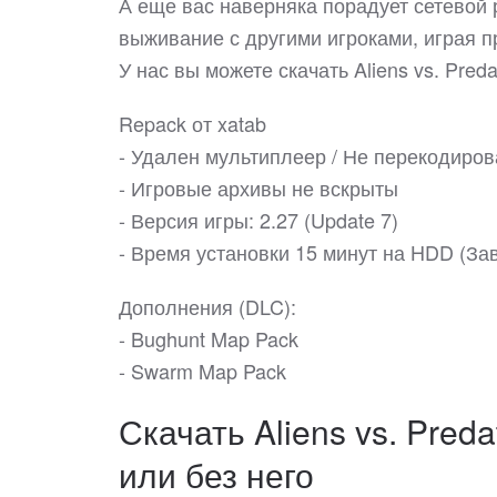
А еще вас наверняка порадует сетевой 
выживание с другими игроками, играя п
У нас вы можете скачать Aliens vs. Pre
Repack от xatab
- Удален мультиплеер / Не перекодиро
- Игровые архивы не вскрыты
- Версия игры: 2.27 (Update 7)
- Время установки 15 минут на HDD (За
Дополнения (DLC):
- Bughunt Map Pack
- Swarm Map Pack
Скачать Aliens vs. Pred
или без него