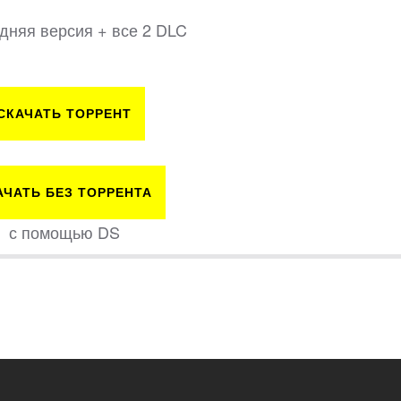
едняя версия + все 2 DLC
СКАЧАТЬ ТОРРЕНТ
АЧАТЬ БЕЗ ТОРРЕНТА
с помощью DS