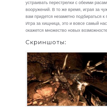
устраивать перестрелки с обеими расам
вооружений. В то же время, играя за чу
вам придется незаметно подбираться к 
Игра за хищница, это и вовсе самый на
окажется множество новых возможностей
Скриншоты: