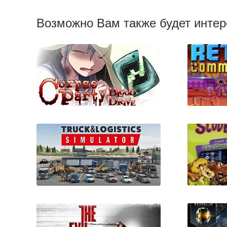
Возможно Вам также будет интер
Corpse Party: Blood Drive
Re