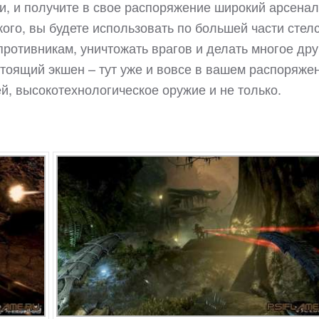
и, и получите в свое распоряжение широкий арсенал
жого, вы будете использовать по большей части стелс
противникам, уничтожать врагов и делать многое дру
стоящий экшен – тут уже и вовсе в вашем распоряже
, высокотехнологическое оружие и не только.