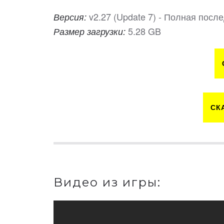
v2.27 (Update 7) - Полная посл
Версия:
5.28 GB
Размер загрузки:
СК
Видео из игры: