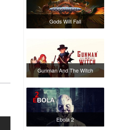
Gods Will Fall
Gunman And The Witch
Ebola 2