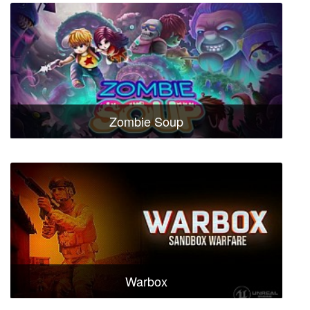
Zombie Soup
Warbox