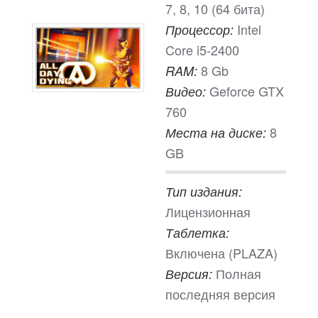
7, 8, 10 (64 бита)
Intel
Процессор:
Core i5-2400
8 Gb
RAM:
Geforce GTX
Видео:
760
8
Места на диске:
GB
Тип издания:
Лицензионная
Таблетка:
Включена (PLAZA)
Полная
Версия:
последняя версия