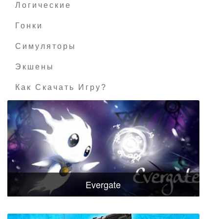
Логические
Гонки
Симуляторы
Экшены
Как Скачать Игру?
Evergate