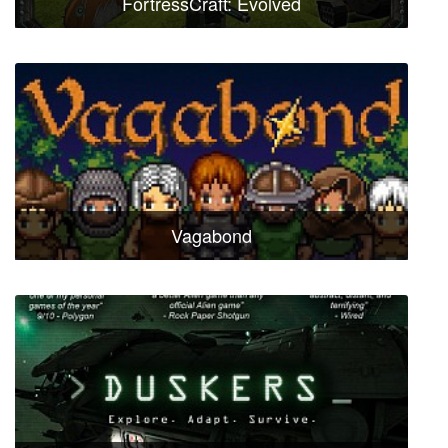
FortressCraft: Evolved
Vagabond