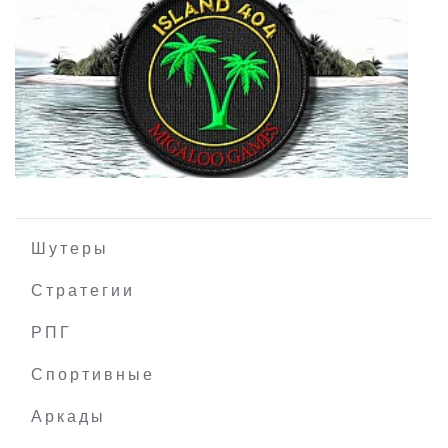
Night Sing
Шутеры
Стратегии
РПГ
ISLAND 404
Спортивные
Аркады