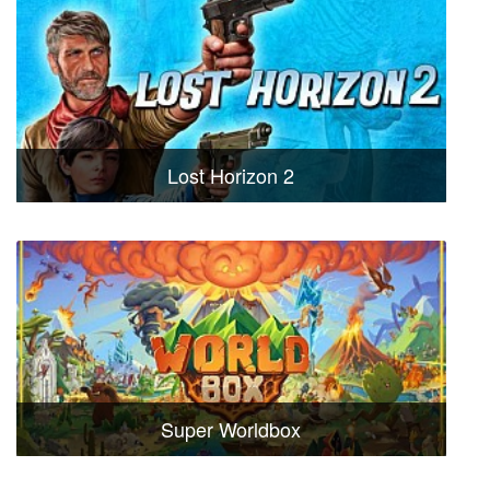
Lost Horizon 2
Super Worldbox