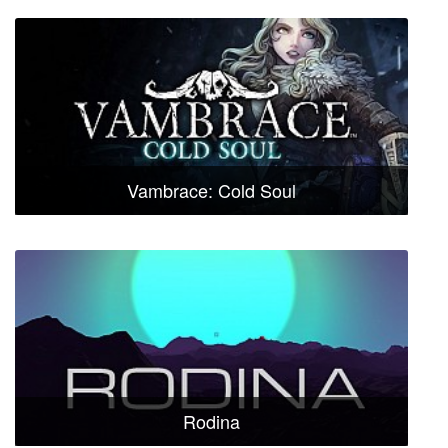
Vambrace: Cold Soul
Rodina