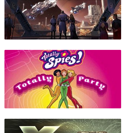
Greak: Memories of Azur
Star Dynasties