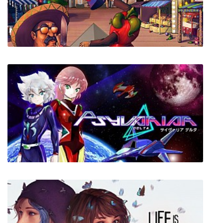
Third Eye
Albacete Warrior