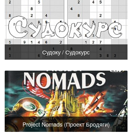
Судоку / Судокурс
Project Nomads (Проект Бродяги)