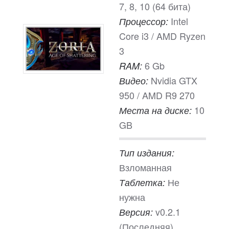
7, 8, 10 (64 бита)
Intel
Процессор:
Core i3 / AMD Ryzen
3
6 Gb
RAM:
Nvidia GTX
Видео:
950 / AMD R9 270
10
Места на диске:
GB
Тип издания:
Взломанная
Не
Таблетка:
нужна
v0.2.1
Версия:
(Последняя)