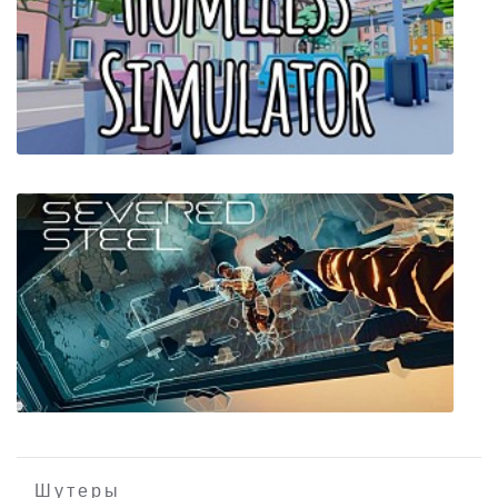
The Binding of Isaac: Afterbirth+
Homeless Simulator
Шутеры