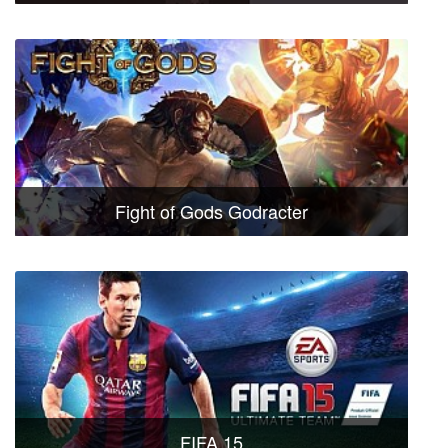
Fight of Gods Godracter
FIFA 15