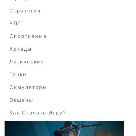
Стратегии
РПГ
Severed Steel
Спортивные
Аркады
Логические
Гонки
Симуляторы
Экшены
Как Скачать Игру?