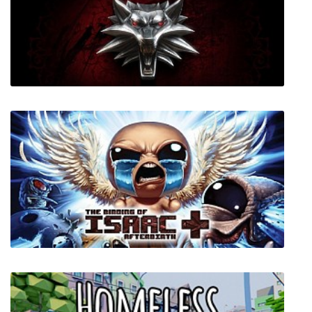
Red Faction: Guerrilla - Steam Edition
The Witcher (Ведьмак 1)