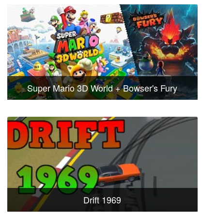
Super Mario 3D World + Bowser's Fury
Drift 1969