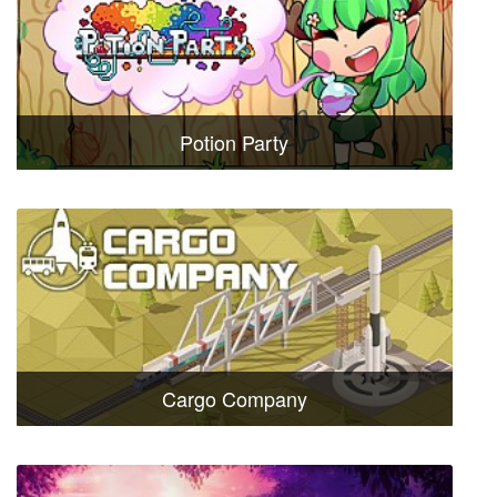
Potion Party
Cargo Company