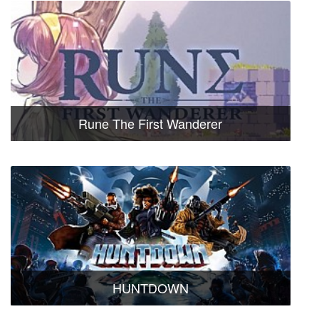
Rune The First Wanderer
HUNTDOWN