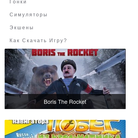
Гонки
Симуляторы
Экшены
Как Скачать Игру?
Boris The Rocket