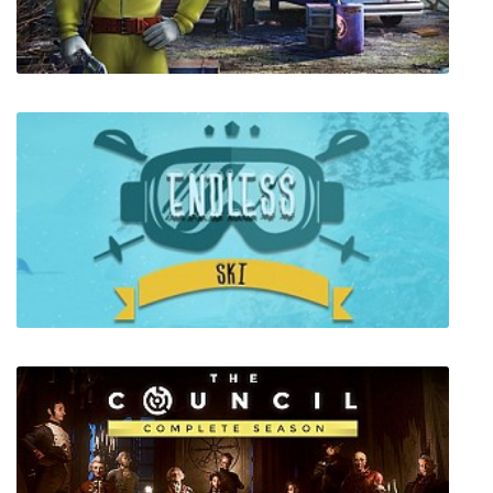
Загадки Нью-Йорка 4: Пробуждение