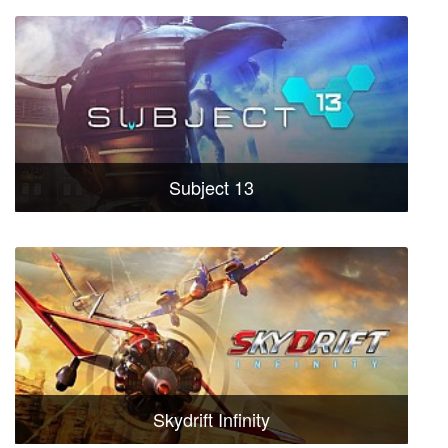
Subject 13
Skydrift Infinity