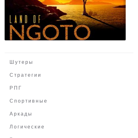
Titan Outpost
Шутеры
Стратегии
РПГ
Land of Ngoto
Спортивные
Аркады
Логические