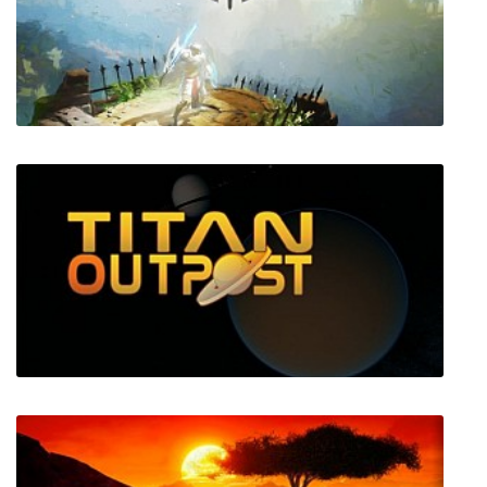
Dark Sector
SolSeraph