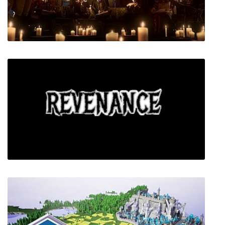
Endless Ski
The Council Episode 1-5