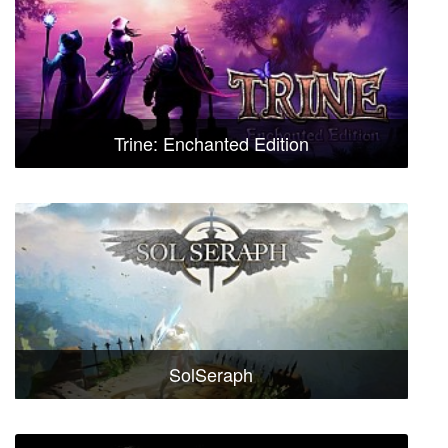
Trine: Enchanted Edition
SolSeraph