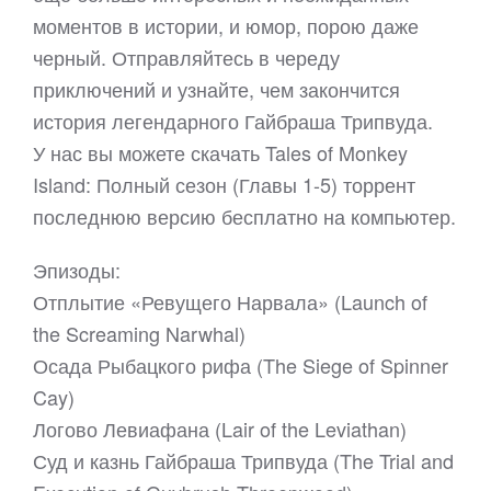
моментов в истории, и юмор, порою даже
черный. Отправляйтесь в череду
приключений и узнайте, чем закончится
история легендарного Гайбраша Трипвуда.
У нас вы можете скачать Tales of Monkey
Island: Полный сезон (Главы 1-5) торрент
последнюю версию бесплатно на компьютер.
Эпизоды:
Отплытие «Ревущего Нарвала» (Launch of
the Screaming Narwhal)
Осада Рыбацкого рифа (The Siege of Spinner
Cay)
Логово Левиафана (Lair of the Leviathan)
Суд и казнь Гайбраша Трипвуда (The Trial and