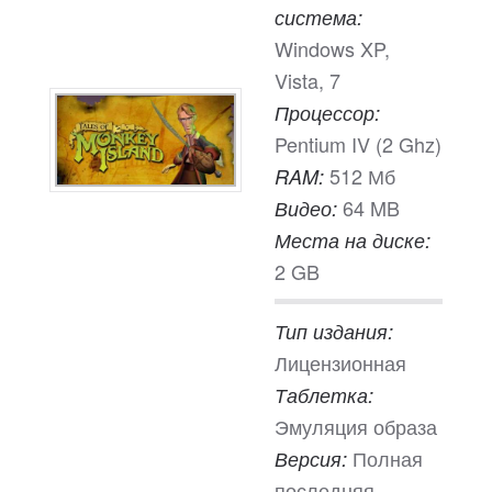
система:
Windows XP,
Vista, 7
Процессор:
Pentium IV (2 Ghz)
512 Мб
RAM:
64 MB
Видео:
Места на диске:
2 GB
Тип издания:
Лицензионная
Таблетка:
Эмуляция образа
Полная
Версия:
последняя