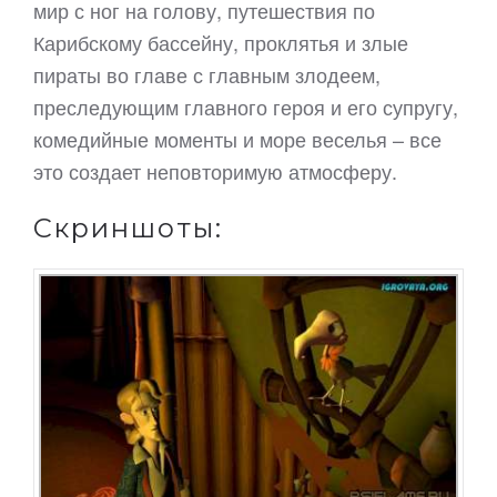
мир с ног на голову, путешествия по
Карибскому бассейну, проклятья и злые
пираты во главе с главным злодеем,
преследующим главного героя и его супругу,
комедийные моменты и море веселья – все
это создает неповторимую атмосферу.
Скриншоты: