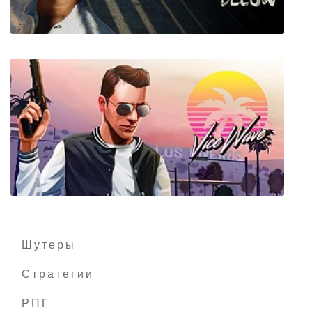
Our Secret Below
Шутеры
Стратегии
РПГ