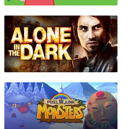
Мой Друг Свинка Пеппа
Alone in the Dark: У последней черты