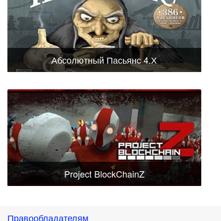
Абсолютный Пасьянс 4.Х
Project BlockChainZ
Правообладателям