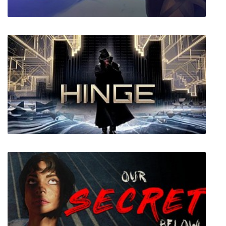
PixelJunk Monsters HD
HINGE VR