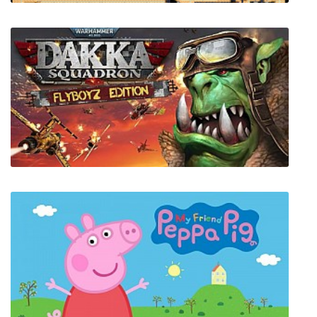
The Powder Toy
Warhammer 40,000: Dakka Squadron -
Flyboyz Edition