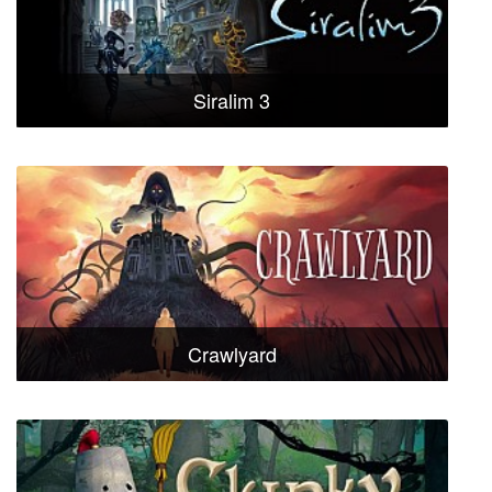
Siralim 3
Crawlyard