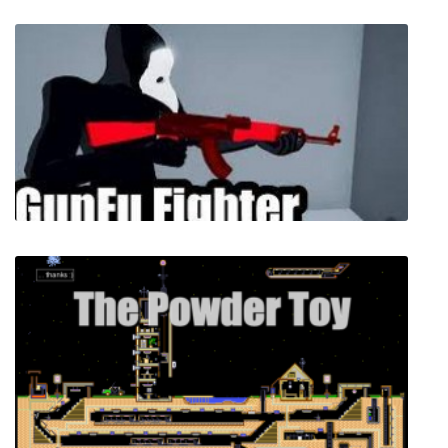
GunFu Fighter