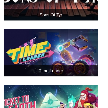
Sons Of Tyr
Time Loader