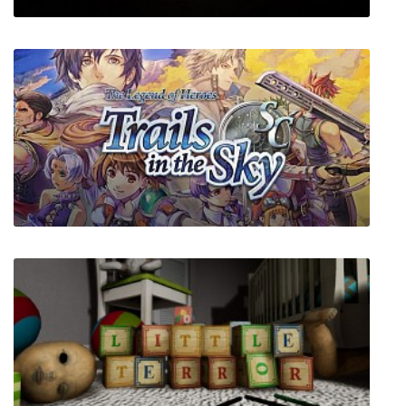
Zinuru The Great
The Legend of Heroes: Trails in the Sky SC