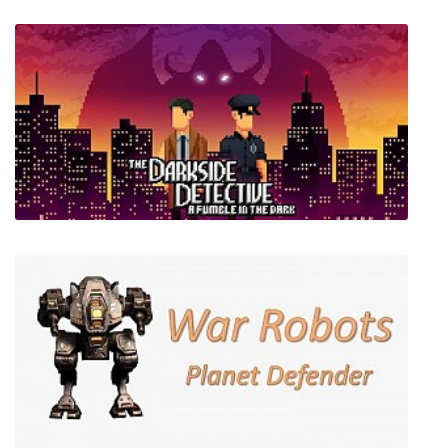
UPPERS
The Darkside Detective: A Fumble in the Dark