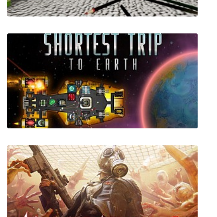
Little Terror
Shortest Trip to Earth