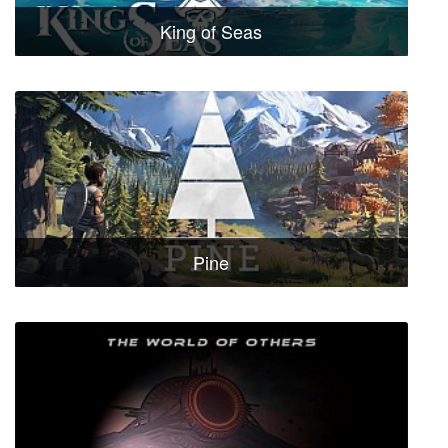
King of Seas
Pine