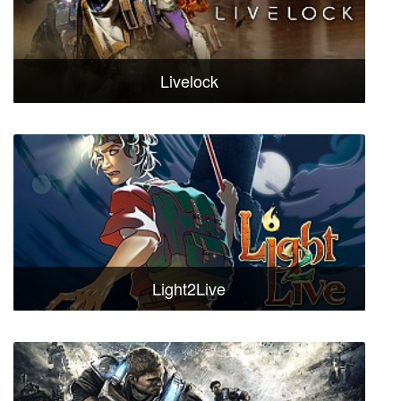
Livelock
Light2Live