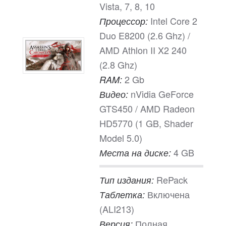
Vista, 7, 8, 10
Intel Core 2
Процессор:
Duo E8200 (2.6 Ghz) /
AMD Athlon II X2 240
(2.8 Ghz)
2 Gb
RAM:
nVidia GeForce
Видео:
GTS450 / AMD Radeon
HD5770 (1 GB, Shader
Model 5.0)
4 GB
Места на диске:
RePack
Тип издания:
Включена
Таблетка:
(ALI213)
Полная
Версия: