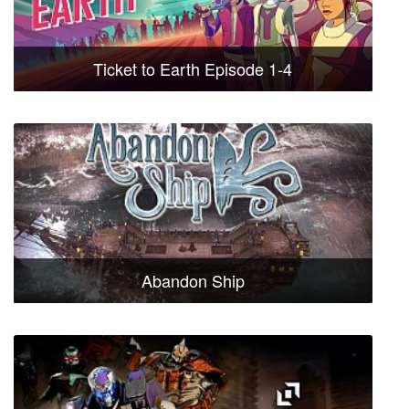
Ticket to Earth Episode 1-4
Abandon Ship