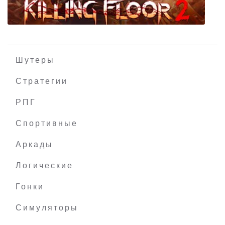
Шутеры
Стратегии
РПГ
Killing Floor 2
Спортивные
Аркады
Логические
Гонки
Симуляторы