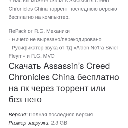
У нас вы можете скачать Assassin’s Creed
Chronicles China торрент последнюю версию
бесплатно на компьютер.
RePack от R.G. Механики
- Ничего не вырезано/перекодировано
- Русификатор звука от ТД «A'den Ne'tra Siviel
Fleym» и R.G. MVO
Скачать Assassin’s Creed
Chronicles China бесплатно
на пк через торрент или
без него
Полная последняя версия
Версия:
2.3 GB
Размер загрузки: