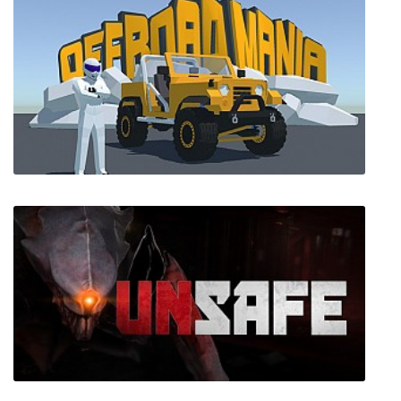
Costume Quest
Offroad Mania