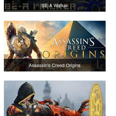
BE-A Walker
Assassin's Creed Origins