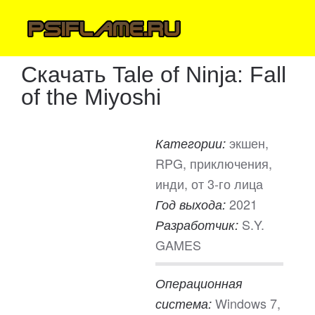
Скачать Tale of Ninja: Fall
of the Miyoshi
экшен,
Категории:
RPG, приключения,
инди, от 3-го лица
2021
Год выхода:
S.Y.
Разработчик:
GAMES
Операционная
Windows 7,
система: