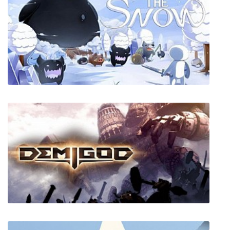
Killer Is Dead: Nightmare Edition
Feel The Snow