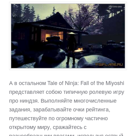
А в остальном Tale of Ninja: Fall of the Miyoshi
представляет собою типичную ролевую игру
про ниндзя. Выполняйте многочисленные
задания, зарабатывайте очки рейтинга,
путешествуйте по огромному частично
открытому миру, сражайтесь с
разнообразными врагами, используя острый