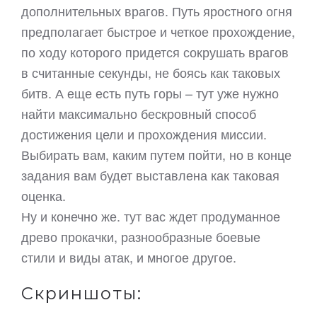
дополнительных врагов. Путь яростного огня
предполагает быстрое и четкое прохождение,
по ходу которого придется сокрушать врагов
в считанные секунды, не боясь как таковых
битв. А еще есть путь горы – тут уже нужно
найти максимально бескровный способ
достижения цели и прохождения миссии.
Выбирать вам, каким путем пойти, но в конце
задания вам будет выставлена как таковая
оценка.
Ну и конечно же. тут вас ждет продуманное
древо прокачки, разнообразные боевые
стили и виды атак, и многое другое.
Скриншоты: