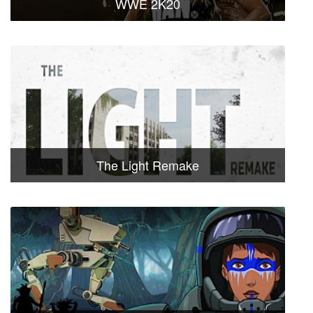
WWE 2K20
The Light Remake