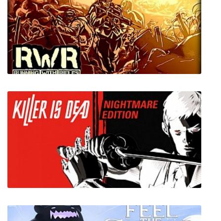
Arkham Horror: Mother's Embrace
Running With Rifles + все DLC