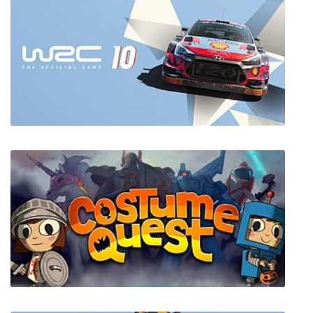
Demigod. Битвы богов
WRC 10 FIA World Rally Championship