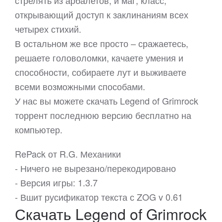
стрелять из арбалетов, и маг, класс,
открывающий доступ к заклинаниям всех
четырех стихий.
В остальном же все просто – сражаетесь,
решаете головоломки, качаете умения и
способности, собираете лут и выживаете
всеми возможными способами.
У нас вы можете скачать Legend of Grimrock
торрент последнюю версию бесплатно на
компьютер.
RePack от R.G. Механики
- Ничего не вырезано/перекодировано
- Версия игры: 1.3.7
- Вшит русификатор текста с ZOG v 0.61
Скачать Legend of Grimrock