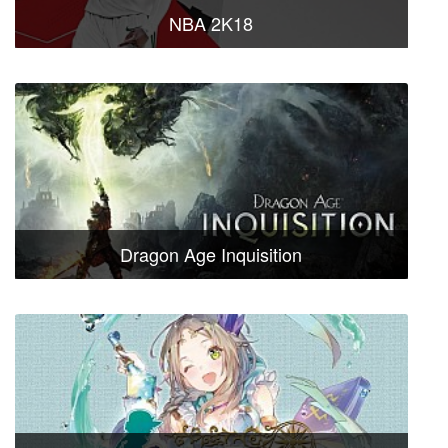
NBA 2K18
Dragon Age Inquisition