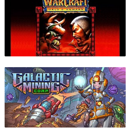
Black Mesa: Definitive Edition
Warcraft Orcs and Humans