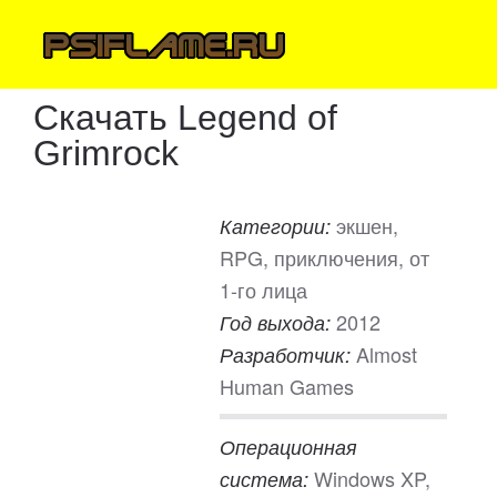
Скачать Legend of
Grimrock
экшен,
Категории:
RPG, приключения, от
1-го лица
2012
Год выхода:
Almost
Разработчик:
Human Games
Операционная
Windows XP,
система: