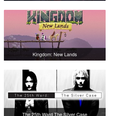
Kingdom: New Lands
The 25th Ward The Silver Case