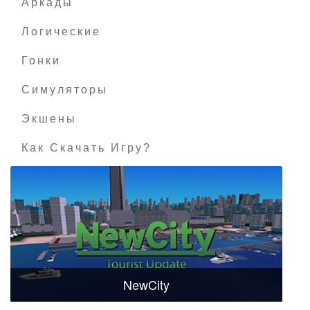
Аркады
Логические
Гонки
Симуляторы
Экшены
Как Скачать Игру?
NewCity