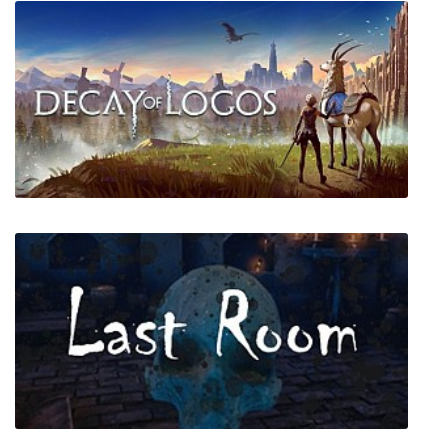
Galactic Mining Corp
Decay of Logos