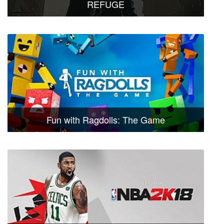
REFUGE
Fun with Ragdolls: The Game