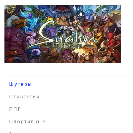
Last Room
Шутеры
Стратегии
РПГ
Siralim Ultimate
Спортивные