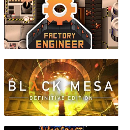
TMNT: The Video Game
Factory Engineer