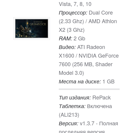
Vista, 7, 8, 10
Dual Core
Процессор:
(2.33 Ghz) / AMD Athlon
X2 (3 Ghz)
2 Gb
RAM:
ATI Radeon
Видео:
X1600 / NVIDIA GeForce
7600 (256 MB, Shader
Model 3.0)
1 GB
Места на диске:
RePack
Тип издания:
Включена
Таблетка:
(ALI213)
v1.3.7 - Полная
Версия:
последняя версия