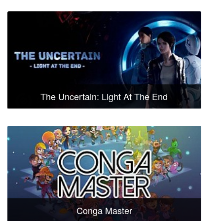
The Uncertain: Light At The End
Conga Master