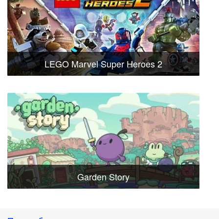
LEGO Marvel Super Heroes 2
Garden Story