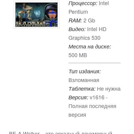
Intel
Процессор:
Pentium
2 Gb
RAM:
Intel HD
Видео:
Graphics 530
Места на диске:
500 MB
Тип издания:
Взломанная
Не нужна
Таблетка:
v1616 -
Версия:
Полная последняя
версия
BE-A Walker – это аркадный двухмерный