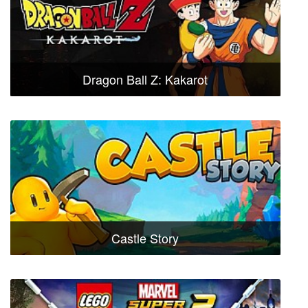
Dragon Ball Z: Kakarot
Castle Story