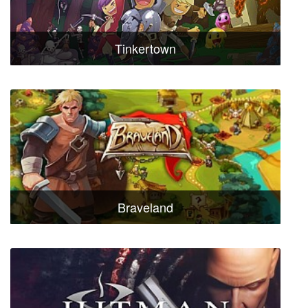
Tinkertown
Braveland