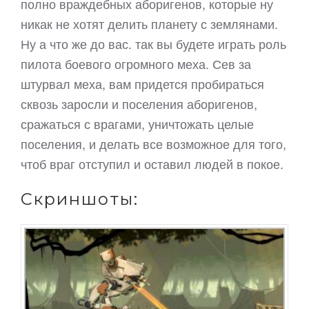
полно враждебных аборигенов, которые ну
никак не хотят делить планету с землянами.
Ну а что же до вас. так вы будете играть роль
пилота боевого огромного меха. Сев за
штурвал меха, вам придется пробираться
сквозь заросли и поселения аборигенов,
сражаться с врагами, уничтожать целые
поселения, и делать все возможное для того,
чтоб враг отступил и оставил людей в покое.
Скриншоты: