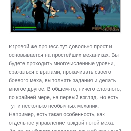
Игровой же процесс тут довольно прост и
основывается на простейших механиках. Вы
будете проходить многочисленные уровни,
сражаться с врагами, прокачивать своего
боевого меха, выполнять задания и делать
многое другое. В общем-то, ничего сложного,
по крайней мере, на первый взгляд. Но есть
тут и несколько необычных механик.
Например, есть такая особенность, как
отдельное управление каждой ногой меха.
Да-да, вы будете управлять каждой его ногой