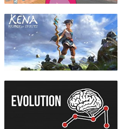
Anime Play Life: Unlimited
Kena: Bridge of Spirits