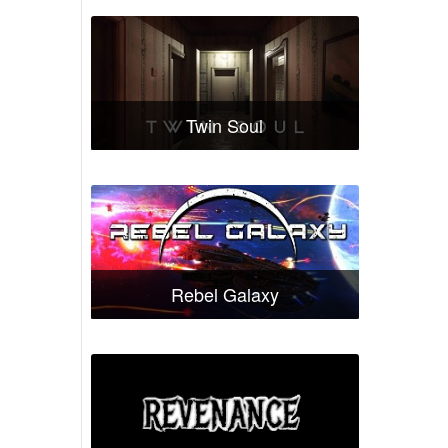
Twin Soul
Rebel Galaxy