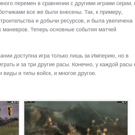
ного перемен в сравнении с другими играми серии, 
отчиками все же были внесены. Так, к примеру,
троительства и добычи ресурсов, и была увеличена
их маневров. Теперь основные события матчей
ании доступна игра только лишь за Империю, но в
рать и за три другие расы. Конечно, у каждой расы 
 виды и типы войск, и многое другое.