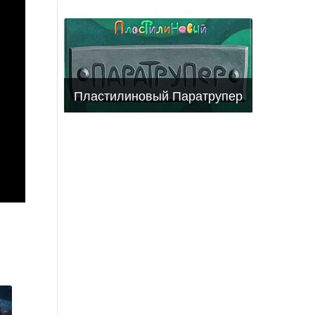
Пластилиновый Паратрупер