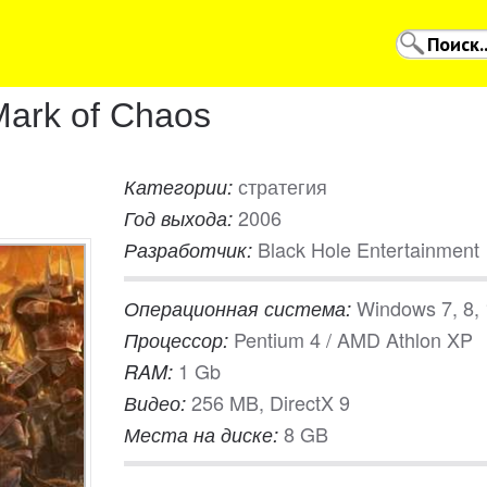
ark of Chaos
стратегия
Категории:
2006
Год выхода:
Black Hole Entertainment
Разработчик:
Windows 7, 8,
Операционная система:
Pentium 4 / AMD Athlon XP
Процессор:
1 Gb
RAM:
256 MB, DirectX 9
Видео:
8 GB
Места на диске: