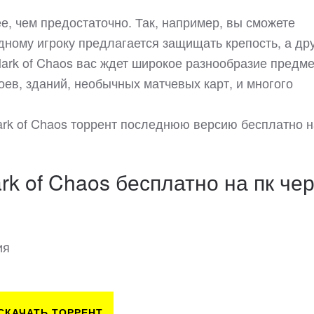
ее, чем предостаточно. Так, например, вы сможете
одному игроку предлагается защищать крепость, а др
ark of Chaos вас ждет широкое разнообразие предме
ев, зданий, необычных матчевых карт, и многого
ark of Chaos торрент последнюю версию бесплатно н
k of Chaos бесплатно на пк че
ия
СКАЧАТЬ ТОРРЕНТ