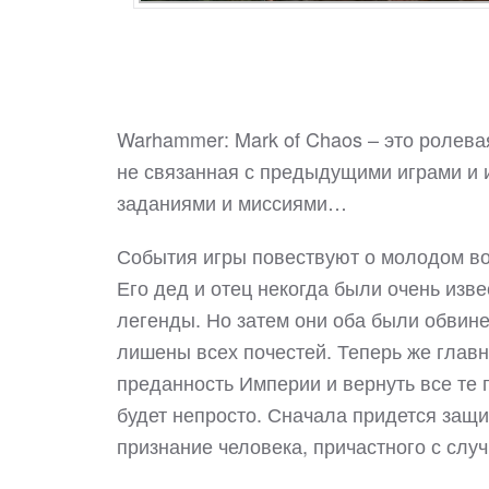
Warhammer: Mark of Chaos – это ролева
не связанная с предыдущими играми и
заданиями и миссиями…
События игры повествуют о молодом в
Его дед и отец некогда были очень изв
легенды. Но затем они оба были обвине
лишены всех почестей. Теперь же главны
преданность Империи и вернуть все те 
будет непросто. Сначала придется защи
признание человека, причастного с сл