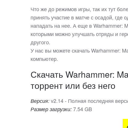
Что же до режимов игры, так их тут бол
принять участие в матче с осадой, где 
нападать на нее. А еще в Warhammer: M
которыми можно улучшать отряды и геро
другого.
У нас вы можете скачать Warhammer: M
компьютер.
Скачать Warhammer: Mar
торрент или без него
v2.14 - Полная последняя верс
Версия:
7.54 GB
Размер загрузки: