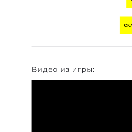
СК
Видео из игры: