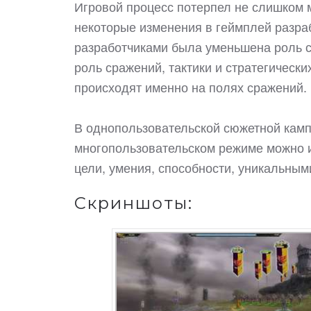
Игровой процесс потерпел не слишком м
некоторые изменения в геймплей разраб
разработчиками была уменьшена роль с
роль сражений, тактики и стратегическ
происходят именно на полях сражений.
В однопользовательской сюжетной камп
многопользовательском режиме можно иг
цели, умения, способности, уникальными
Скриншоты: