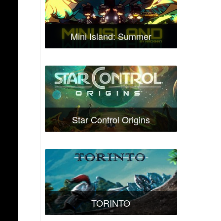
Mini Island: Summer
Star Control Origins
TORINTO