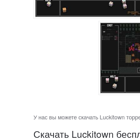
У нас вы можете скачать Luckitown тор
Скачать Luckitown беспл