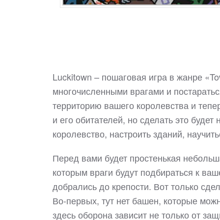
Luckitown – пошаговая игра в жанре «To
многочисленными врагами и постараться
территорию вашего королевства и тепер
и его обитателей, но сделать это будет
королевство, настроить зданий, научить
Перед вами будет простенькая небольша
которым враги будут подбираться к ваше
добрались до крепости. Вот только сде
Во-первых, тут нет башен, которые мож
здесь оборона зависит не только от защи