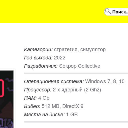
стратегия, симулятор
Категории:
2022
Год выхода:
Sokpop Collective
Разработчик:
Windows 7, 8, 10
Операционная система:
2-х ядерный (2 Ghz)
Процессор:
4 Gb
RAM:
512 MB, DirectX 9
Видео:
1 GB
Места на диске: