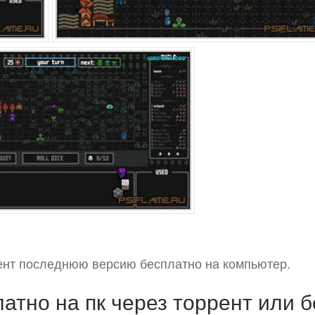
рент последнюю версию бесплатно на компьютер.
атно на пк через торрент или б