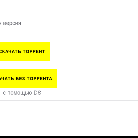
я версия
СКАЧАТЬ ТОРРЕНТ
АЧАТЬ БЕЗ ТОРРЕНТА
с помощью DS