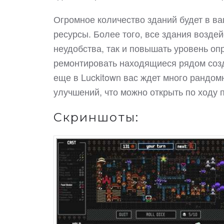
Огромное количество зданий будет в в
ресурсы. Более того, все здания воздей
неудобства, так и повышать уровень о
ремонтировать находящиеся рядом созд
еще в Luckitown вас ждет много рандо
улучшений, что можно открыть по ходу 
Скриншоты: