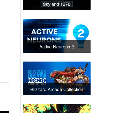
Skyland 1976
Active Neurons 2
Blizzard Arcade Collection