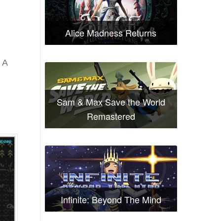
Alice Madness Returns
 А
Sam & Max Save the World
Remastered
Infinite: Beyond The Mind