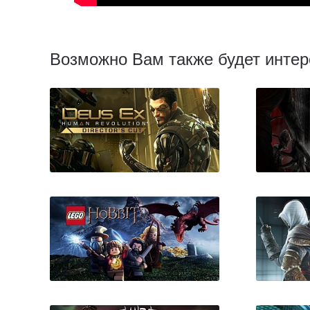
Возможно Вам также будет интер
Deus Ex Human Revolution
Blo
- Director's Cut