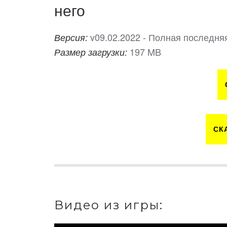
него
v09.02.2022 - Полная последня
Версия:
197 MB
Размер загрузки:
СК
Видео из игры: