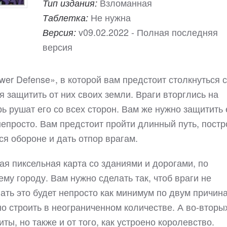
Взломанная
Тип издания:
Не нужна
Таблетка:
v09.02.2022 - Полная последняя
Версия:
версия
wer Defense», в которой вам предстоит столкнуться с
 защитить от них своих земли. Враги вторглись на
ь рушат его со всех сторон. Вам же нужно защитить 
 непросто. Вам предстоит пройти длинный путь, постр
ся обороне и дать отпор врагам.
я пиксельная карта со зданиями и дорогами, по
му городу. Вам нужно сделать так, чтоб враги не
лать это будет непросто как минимум по двум причин
но строить в неограниченном количестве. А во-вторы
ты, но также и от того, как устроено королевство.