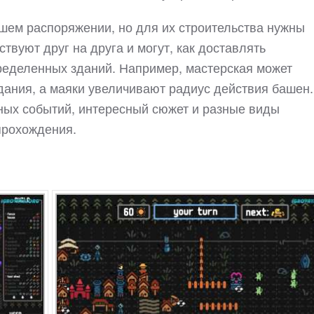
ашем распоряжении, но для их строительства нужны
ствуют друг на друга и могут, как доставлять
пределенных зданий. Например, мастерская может
ания, а маяки увеличивают радиус действия башен.
мных событий, интересный сюжет и разные виды
прохождения.