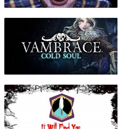
CLOWN
Vambrace: Cold Soul