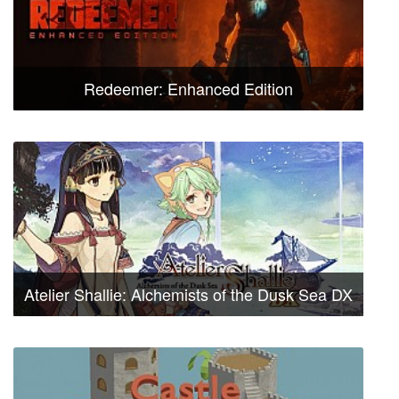
Redeemer: Enhanced Edition
Atelier Shallie: Alchemists of the Dusk Sea DX