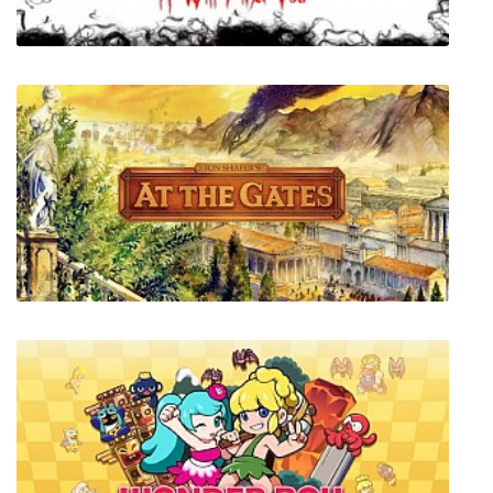
It Will Find You