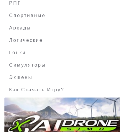
РПГ
The Unliving
Спортивные
Аркады
Логические
Гонки
Симуляторы
Экшены
Как Скачать Игру?