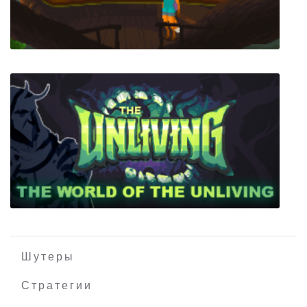
Cyberpunk Fighting
FoxTail
Шутеры
Стратегии