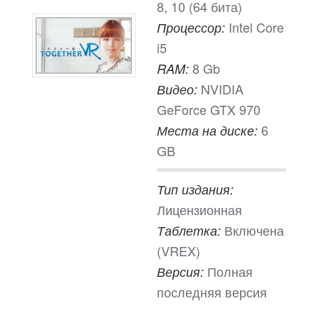
8, 10 (64 бита)
Intel Core
Процессор:
i5
8 Gb
RAM:
NVIDIA
Видео:
GeForce GTX 970
6
Места на диске:
GB
Тип издания:
Лицензионная
Включена
Таблетка:
(VREX)
Полная
Версия:
последняя версия