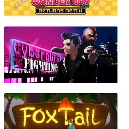
Jon Shafer's At the Gates
Wonder Boy Returns Remix