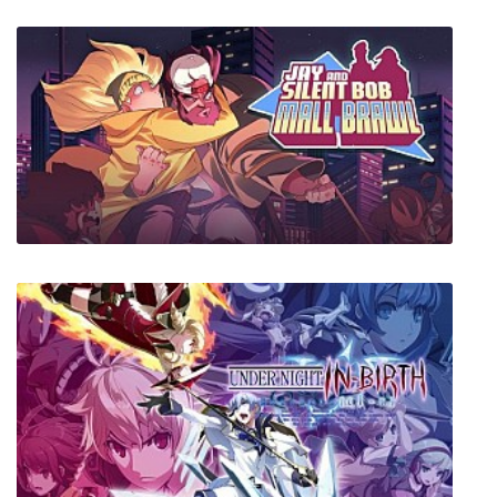
Absolver Deluxe Edition
Jay and Silent Bob: Mall Brawl