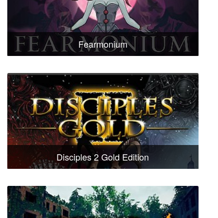
Fearmonium
Disciples 2 Gold Edition