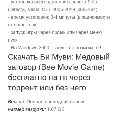
- установка всего дополнительного Softa
(DirectX, Visual C++ 2005-2019_x86+x64)
- время установки: 3-4 минуты (в зависимости
от вашего пк)
- запуск игры через ярлык или через меню
пуск
- На Windows 2000 - запуск не возможен!!!
Скачать Би Муви: Медовый
заговор (Bee Movie Game)
бесплатно на пк через
торрент или без него
Полная последняя версия
Версия:
1.67 GB
Размер загрузки: