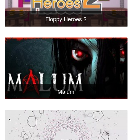
Floppy Heroes 2
Malum