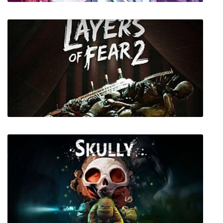
UNDER NIGHT IN-BIRTH Exe:Late[cl-r]
Layers of Fear 2