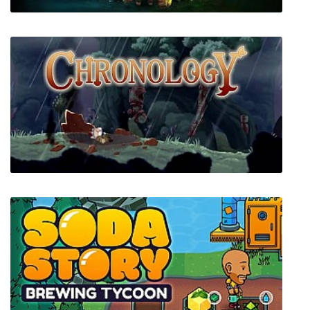
Skully
Chronology