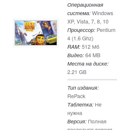
Операционная
Windows
система:
XP, Vista, 7, 8, 10
Pentium
Процессор:
4 (1.6 Ghz)
512 Мб
RAM:
64 MB
Видео:
Места на диске:
2.21 GB
Тип издания:
RePack
Не
Таблетка:
нужна
Полная
Версия:
последняя версия