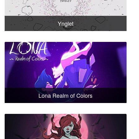
Ynglet
Lona Realm of Colors