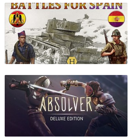
Endless Voyage
Battles For Spain