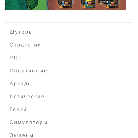
Шутеры
Стратегии
РПГ
Soda Story Brewing Tycoon
Спортивные
Аркады
Логические
Гонки
Симуляторы
Экшены