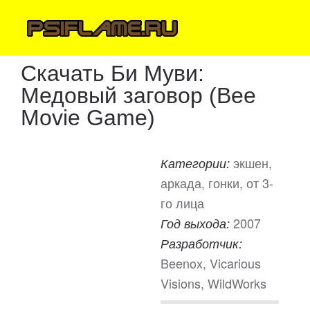
Скачать Би Муви:
Медовый заговор (Bee
Movie Game)
экшен,
Категории:
аркада, гонки, от 3-
го лица
2007
Год выхода:
Разработчик:
Beenox, Vicarious
Visions, WildWorks