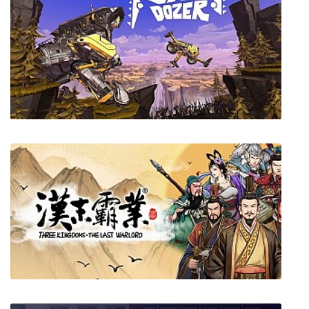
Bronze Age
Vandozer