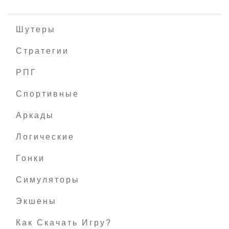
Шутеры
Стратегии
РПГ
Void And Meddler
Спортивные
Аркады
Логические
Гонки
Симуляторы
Экшены
Как Скачать Игру?