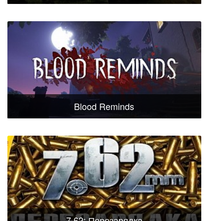
Blood Reminds
7.62: Перезарядка