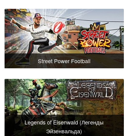
Street Power Football
Legends of Eisenwald (Легенды
Эйзенвальда)