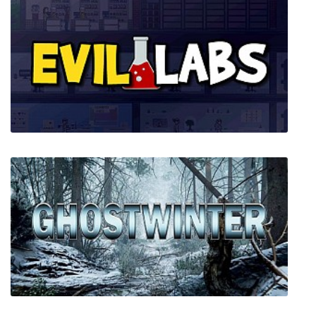
Three Kingdoms The Last Warlord
Evil Labs