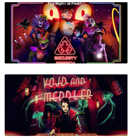
GHOSTWINTER
Five Nights at Freddy's: Security Breach