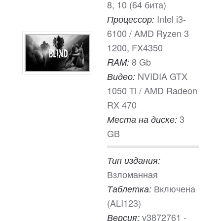
8, 10 (64 бита)
Intel i3-
Процессор:
6100 / AMD Ryzen 3
1200, FX4350
8 Gb
RAM:
NVIDIA GTX
Видео:
1050 Ti / AMD Radeon
RX 470
3
Места на диске:
GB
Тип издания:
Взломанная
Включена
Таблетка:
(ALI123)
v3872761 -
Версия: