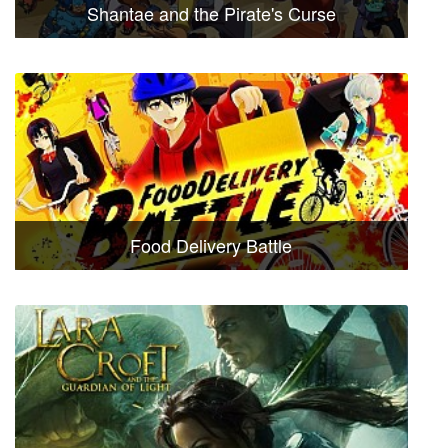
Shantae and the Pirate's Curse
Food Delivery Battle