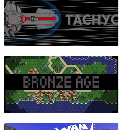
Forgotten Ways
Tachyon