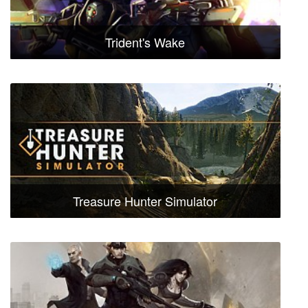
Trident's Wake
Treasure Hunter Simulator