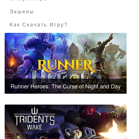
Экшены
Как Скачать Игру?
Runner Heroes: The Curse of Night and Day