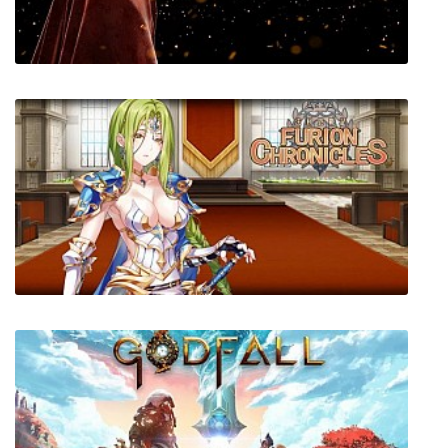
The Void of Desires
Infernium