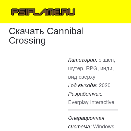
Скачать Cannibal
Crossing
экшен,
Категории:
шутер, RPG, инди,
вид сверху
2020
Год выхода:
Разработчик:
Everplay Interactive
Операционная
Windows
система: