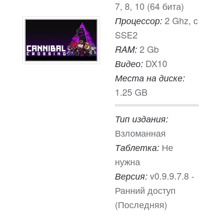
7, 8, 10 (64 бита)
2 Ghz, с
Процессор:
SSE2
2 Gb
RAM:
DX10
Видео:
Места на диске:
1.25 GB
Тип издания:
Взломанная
Не
Таблетка:
нужна
v0.9.9.7.8 -
Версия:
Ранний доступ
(Последняя)