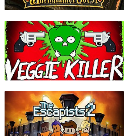
Warhammer Quest
Veggie Killer - Remastered