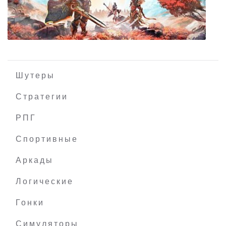
Furion Chronicles
Шутеры
Стратегии
РПГ
Godfall
Спортивные
Аркады
Логические
Гонки
Симуляторы