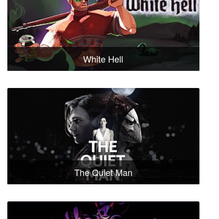
White Hell
The Quiet Man