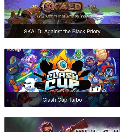
SKALD: Against the Black Priory
Clash Cup Turbo