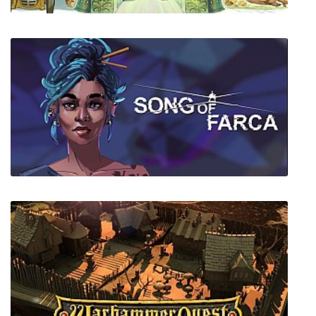
Ni no Kuni Wrath of the White Witch
Remastered
Song of Farca