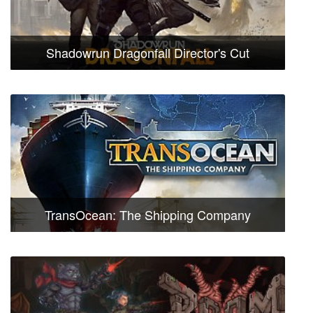
Shadowrun Dragonfall Director's Cut
TransOcean: The Shipping Company