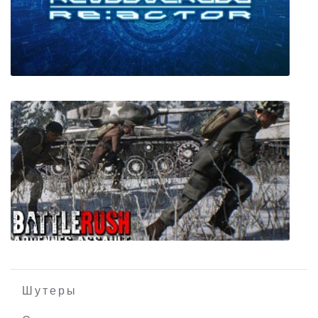
Gish
REVOLVER360 RE:ACTOR
Шутеры