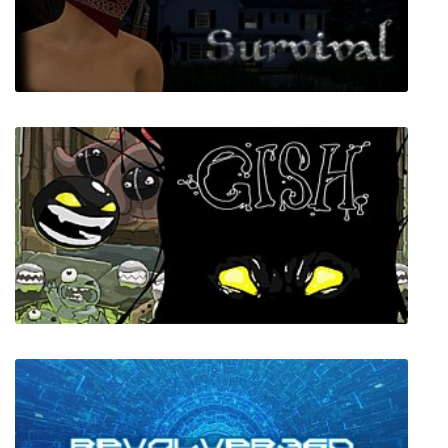
Edna & Harvey: The Breakout - Anniversary
Edition
Lustful Survival