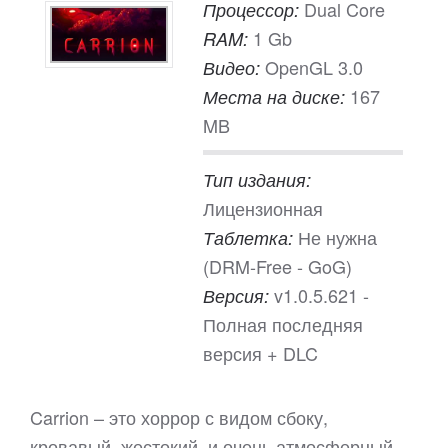
Dual Core
Процессор:
1 Gb
RAM:
OpenGL 3.0
Видео:
167
Места на диске:
MB
Тип издания:
Лицензионная
Не нужна
Таблетка:
(DRM-Free - GoG)
v1.0.5.621 -
Версия:
Полная последняя
версия + DLC
Carrion – это хоррор с видом сбоку,
кровавый, жестокий, и очень атмосферный.