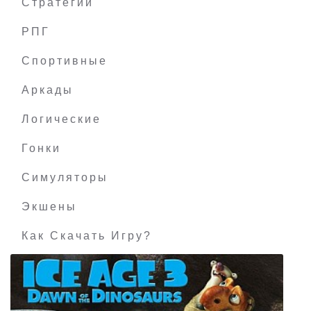
Стратегии
РПГ
BattleRush: Ardennes Assault
Спортивные
Аркады
Логические
Гонки
Симуляторы
Экшены
Как Скачать Игру?