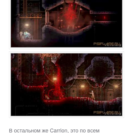
В остальном же Carrion, это по всем