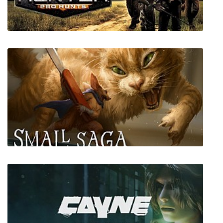
Equilinox
Cabela's Big Game Hunter: Pro Hunts