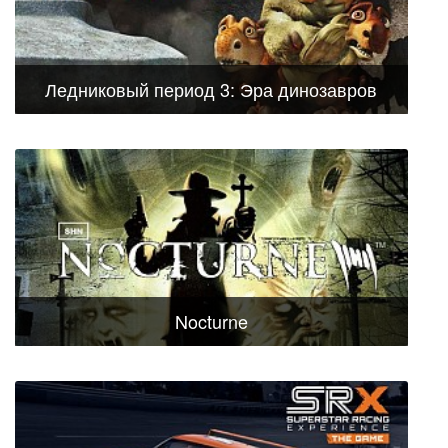
Ледниковый период 3: Эра динозавров
Nocturne