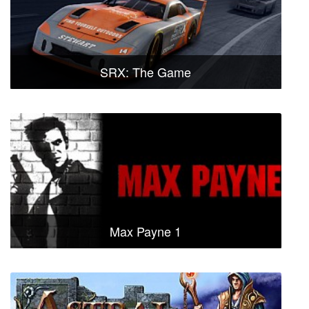
SRX: The Game
Max Payne 1