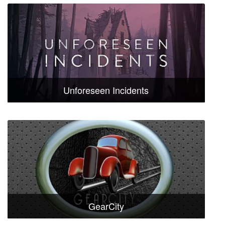
Unforeseen Incidents
GearCity