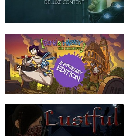
Small Saga
CAYNE