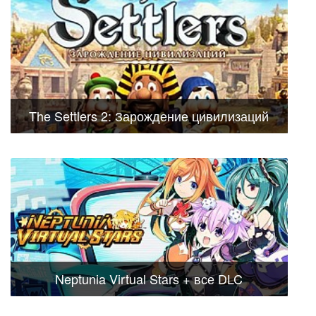
The Settlers 2: Зарождение цивилизаций
Neptunia Virtual Stars + все DLC