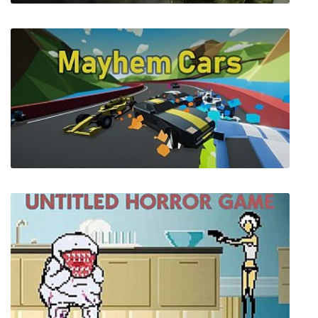
Dezzan
Mayhem Cars