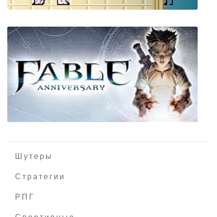
Untitled Horror Game
Шутеры
Стратегии
РПГ
Fable Anniversary