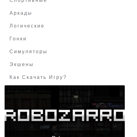
Спортивные
Аркады
Логические
Гонки
Симуляторы
Экшены
Как Скачать Игру?