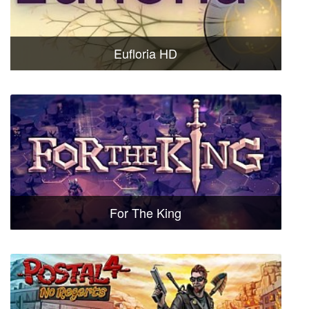
Eufloria HD
For The King