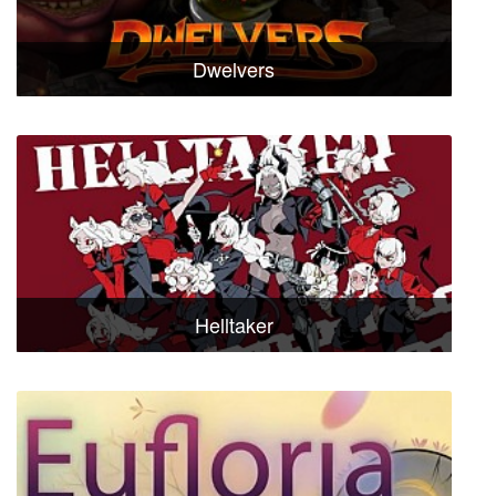
Dwelvers
Helltaker