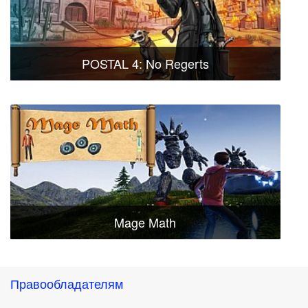
POSTAL 4: No Regerts
Mage Math
Правообладателям