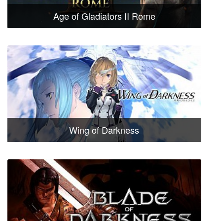
Age of Gladiators II Rome
Wing of Darkness