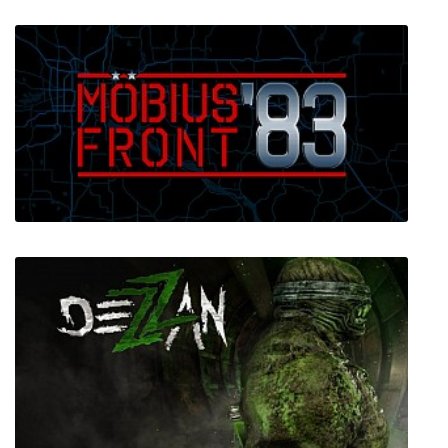
Business Magnate
Möbius Front '83