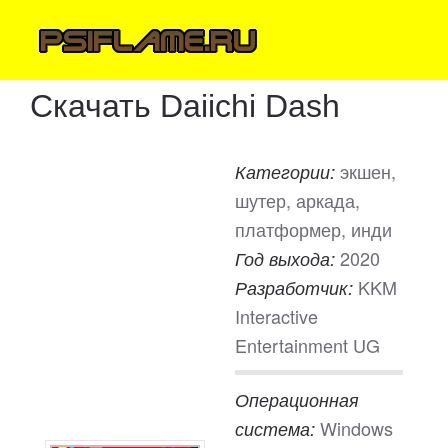
Скачать Daiichi Dash
экшен,
Категории:
шутер, аркада,
платформер, инди
2020
Год выхода:
KKM
Разработчик:
Interactive
Entertainment UG
Операционная
Windows
система: