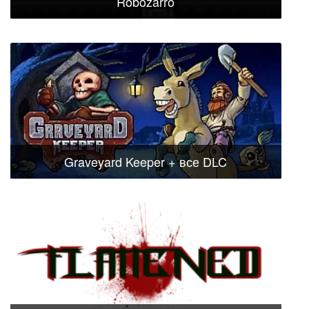
Robozarro
Graveyard Keeper + все DLC