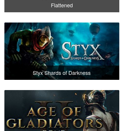
Flattened
Styx Shards of Darkness