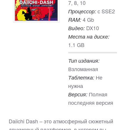
7, 8, 10
с SSE2
Процессор:
4 Gb
RAM:
DX10
Видео:
Места на диске:
1.1 GB
Тип издания:
Взломанная
Не
Таблетка:
нужна
Полная
Версия:
последняя версия
Daiichi Dash – это атмосферный сюжетный
двухмерный платформер, в котором вы