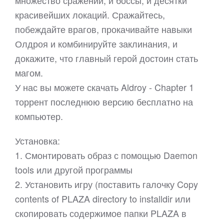
множество сражений, и боссы, и десятки
красивейших локаций. Сражайтесь,
побеждайте врагов, прокачивайте навыки
Олдроя и комбинируйте заклинания, и
докажите, что главный герой достоин стать
магом.
У нас вы можете скачать Aldroy - Chapter 1
торрент последнюю версию бесплатно на
компьютер.
Установка:
1. Смонтировать образ с помощью Daemon
tools или другой программы
2. Установить игру (поставить галочку Copy
contents of PLAZA directory to installdir или
скопировать содержимое папки PLAZA в