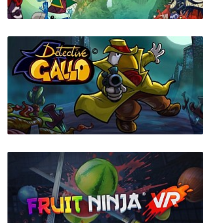
Rayman Origins
Detective Gallo