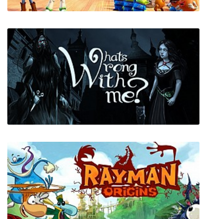
Toy Story 3: The Video Game (История
игрушек: Большой побег)
Whats wrong with me?