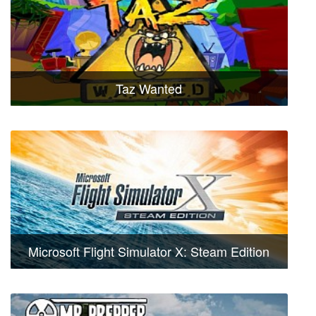
Taz Wanted
Microsoft Flight Simulator X: Steam Edition