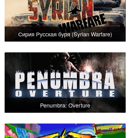
Сирия Русская буря (Syrian Warfare)
Penumbra: Overture