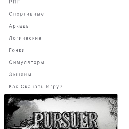
РПГ
Trine 4 The Nightmare Prince
Спортивные
Аркады
Логические
Гонки
Симуляторы
Экшены
Как Скачать Игру?