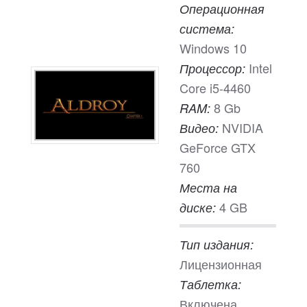
Операционная
система:
Windows 10
Intel
Процессор:
Core i5-4460
8 Gb
RAM:
NVIDIA
Видео:
GeForce GTX
760
Места на
4 GB
диске:
Тип издания:
Лицензионная
Таблетка:
Включена