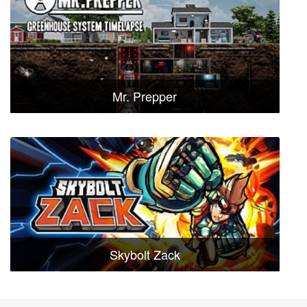
Mr. Prepper
Skybolt Zack