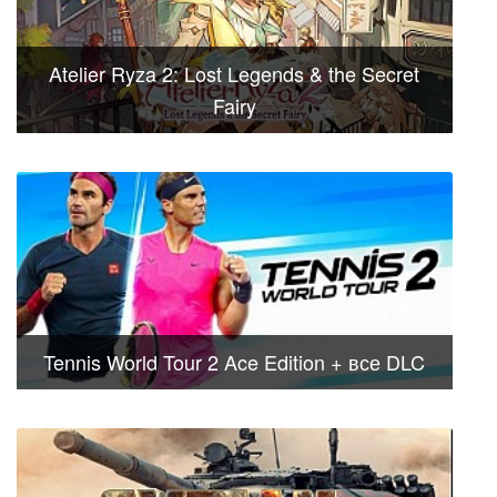
Atelier Ryza 2: Lost Legends & the Secret
Fairy
Tennis World Tour 2 Ace Edition + все DLC