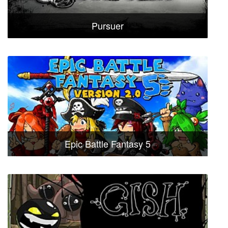
Pursuer
Epic Battle Fantasy 5