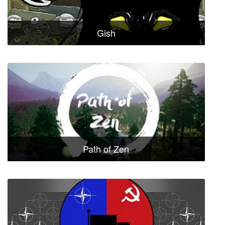
Gish
Path of Zen