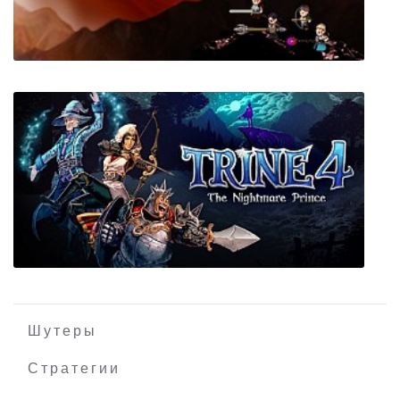
Uninvited Guest
Tribulation
Шутеры
Стратегии