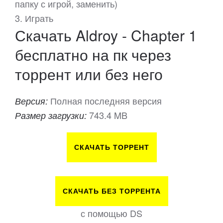
папку с игрой, заменить)
3. Играть
Скачать Aldroy - Chapter 1
бесплатно на пк через
торрент или без него
Полная последняя версия
Версия:
743.4 MB
Размер загрузки:
СКАЧАТЬ ТОРРЕНТ
СКАЧАТЬ БЕЗ ТОРРЕНТА
с помощью DS