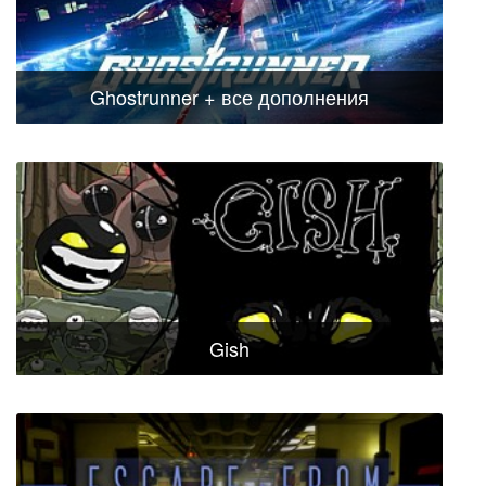
Ghostrunner + все дополнения
Gish