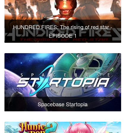
HUNDRED FIRES: The rising of red star -
EPISODE 1
Spacebase Startopia