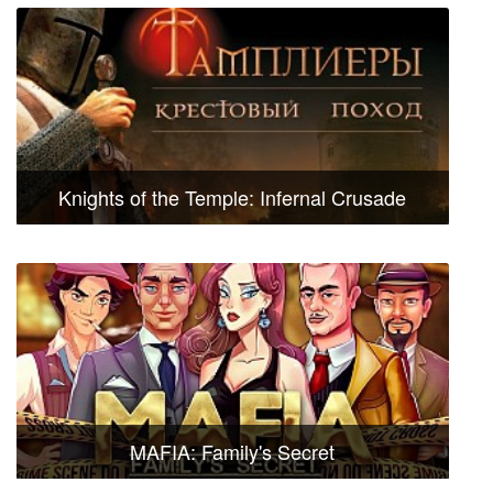
Knights of the Temple: Infernal Crusade
MAFIA: Family's Secret