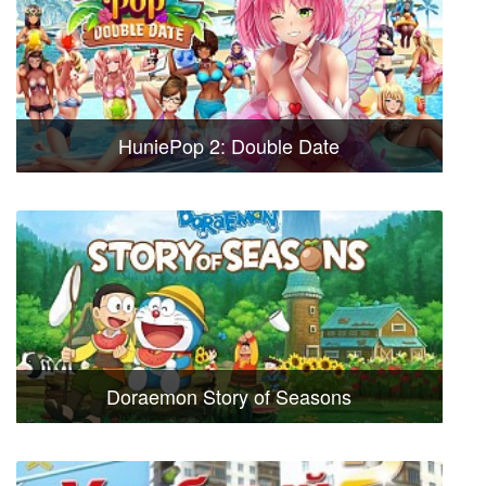
HuniePop 2: Double Date
Doraemon Story of Seasons