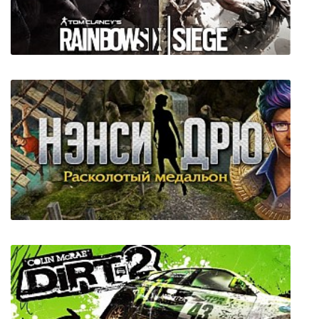
Axis Footbal 2021
Tom Clancy's Rainbow Six Siege