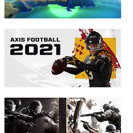
Traffix
Arcane Worlds