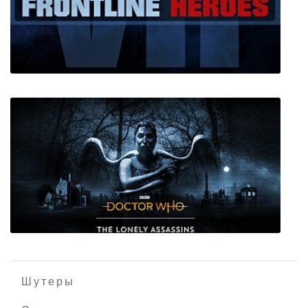
Scarlet Hood and the Wicked Wood
Frontline Heroes VR
Шутеры