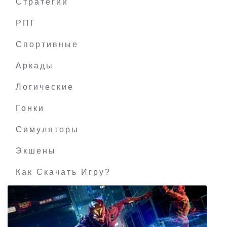
Стратегии
РПГ
Doctor Who: The Lonely Assassins
Спортивные
Аркады
Логические
Гонки
Симуляторы
Экшены
Как Скачать Игру?