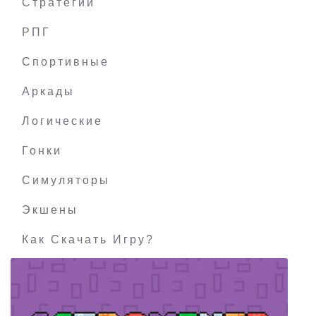
Стратегии
РПГ
Tower of Time
Спортивные
Аркады
Логические
Гонки
Симуляторы
Экшены
Как Скачать Игру?