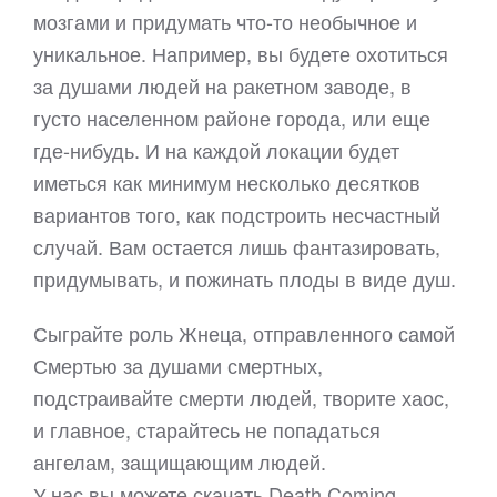
мозгами и придумать что-то необычное и
уникальное. Например, вы будете охотиться
за душами людей на ракетном заводе, в
густо населенном районе города, или еще
где-нибудь. И на каждой локации будет
иметься как минимум несколько десятков
вариантов того, как подстроить несчастный
случай. Вам остается лишь фантазировать,
придумывать, и пожинать плоды в виде душ.
Сыграйте роль Жнеца, отправленного самой
Смертью за душами смертных,
подстраивайте смерти людей, творите хаос,
и главное, старайтесь не попадаться
ангелам, защищающим людей.
У нас вы можете скачать Death Coming