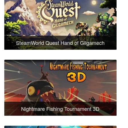
SteamWorld Quest Hand of Gilgamech
Nightmare Fishing Tournament 3D