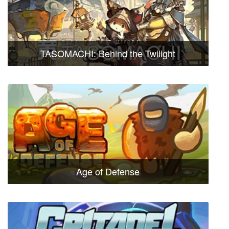
TASOMACHI: Behind the Twilight
Age of Defense