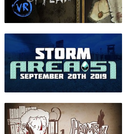
Your Island -KIMI NO SIMA-
Layers of Fear VR