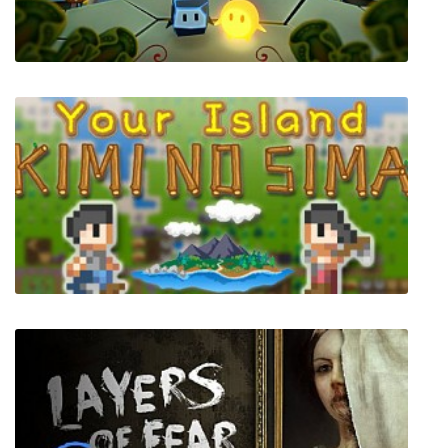
Nordic Warriors
Pode