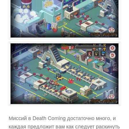
Миссий в Death Coming достаточно много, и
каждая предложит вам как следует раскинуть