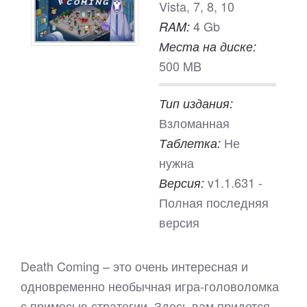
Vista, 7, 8, 10
4 Gb
RAM:
Места на диске:
500 MB
Тип издания:
Взломанная
Не
Таблетка:
нужна
v1.1.631 -
Версия:
Полная последняя
версия
Death Coming – это очень интересная и
одновременно необычная игра-головоломка
с примесью стратегии. Здесь вам придется