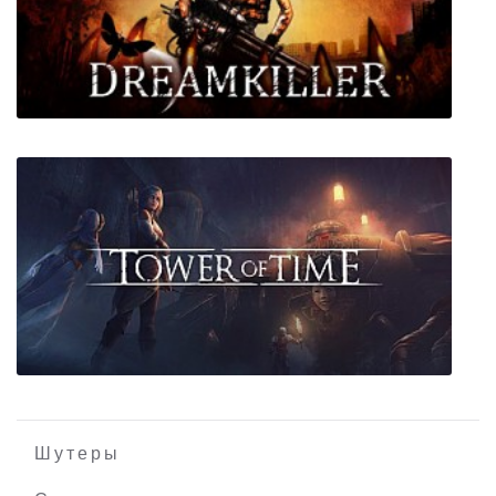
Atrio: The Dark Wild
Dreamkiller: Демоны подсознания
Шутеры