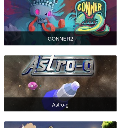
GONNER2
Astro-g