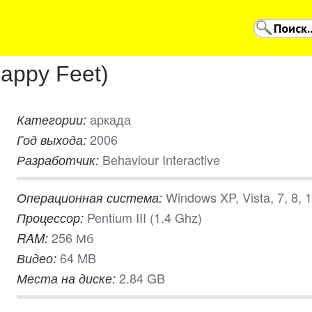
appy Feet)
аркада
Категории:
2006
Год выхода:
Behaviour Interactive
Разработчик:
Windows XP, Vista, 7, 8, 
Операционная система:
Pentium III (1.4 Ghz)
Процессор:
256 Мб
RAM:
64 MB
Видео:
2.84 GB
Места на диске: