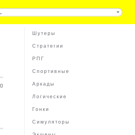
Шутеры
Стратегии
РПГ
Спортивные
10
Аркады
Логические
Гонки
Симуляторы
Экшены