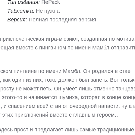
RePack
Тип издания:
Не нужна
Таблетка:
Полная последняя версия
Версия:
я приключенческая игра-мюзикл, созданная по мотив
ющая вместе с пингвином по имени Мамбл отправит
ском пингвине по имени Мамбл. Он родился в стае
 как один из них, тоже должен был запеть. Вот тольк
росту не может петь. Он умеет лишь отменно танцев
а этого-то и начинается шумиха, которая в конце конц
 и спасением всей стаи от очередной напасти. ну а 
у этих приключений вместе с главным героем…
н здесь прост и предлагает лишь самые традиционные