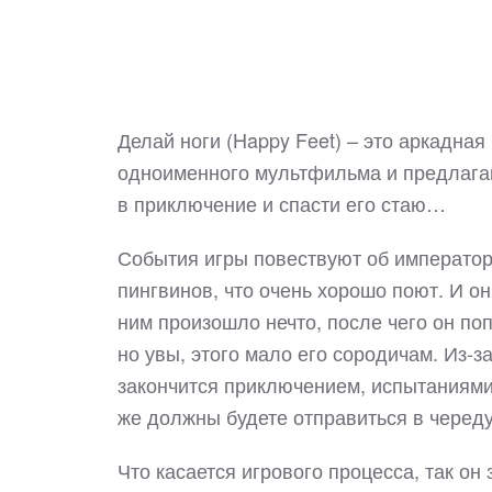
Делай ноги (Happy Feet) – это аркадна
одноименного мультфильма и предлага
в приключение и спасти его стаю…
События игры повествуют об император
пингвинов, что очень хорошо поют. И он,
ним произошло нечто, после чего он поп
но увы, этого мало его сородичам. Из-з
закончится приключением, испытаниями,
же должны будете отправиться в черед
Что касается игрового процесса, так о