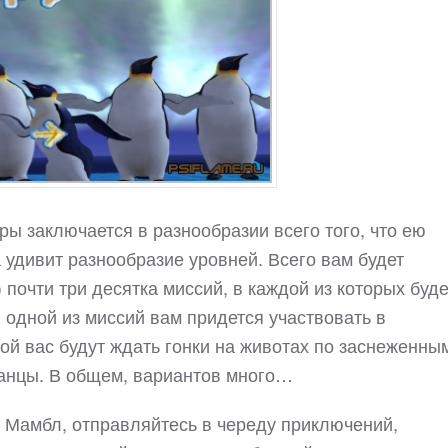
ры заключается в разнообразии всего того, что ею
 удивит разнообразие уровней. Всего вам будет
) почти три десятка миссий, в каждой из которых буде
в одной из миссий вам придется участвовать в
гой вас будут ждать гонки на животах по заснеженны
 танцы. В общем, вариантов много…
и Мамбл, отправляйтесь в череду приключений,