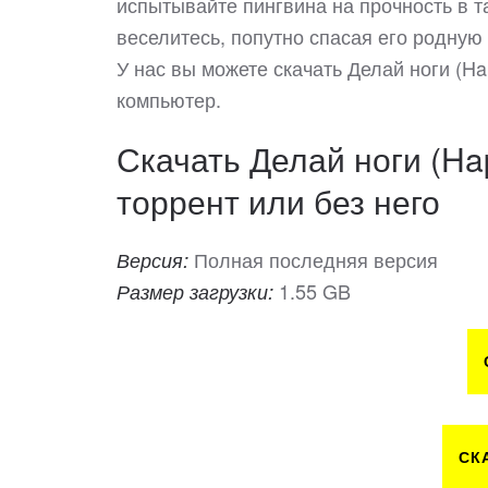
испытывайте пингвина на прочность в та
веселитесь, попутно спасая его родну
У нас вы можете скачать Делай ноги (H
компьютер.
Скачать Делай ноги (Hap
торрент или без него
Полная последняя версия
Версия:
1.55 GB
Размер загрузки:
СК