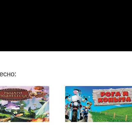
есно: