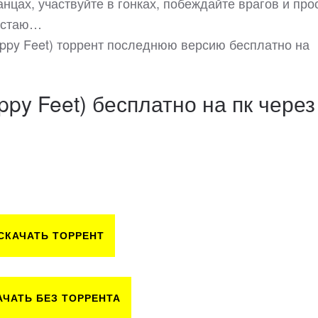
нцах, участвуйте в гонках, побеждайте врагов и про
ю стаю…
appy Feet) торрент последнюю версию бесплатно на
py Feet) бесплатно на пк через
СКАЧАТЬ ТОРРЕНТ
АЧАТЬ БЕЗ ТОРРЕНТА