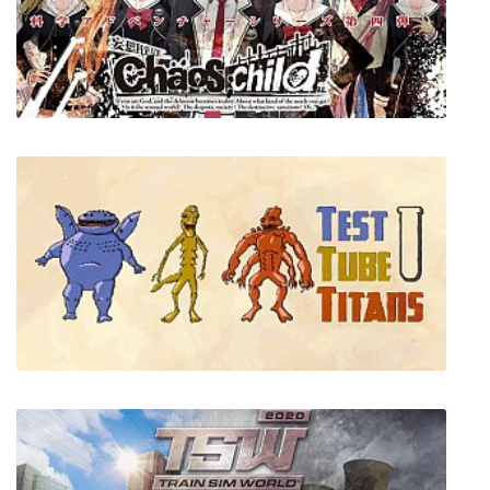
Homeworld Deserts of Kharak
CHAOS;CHILD