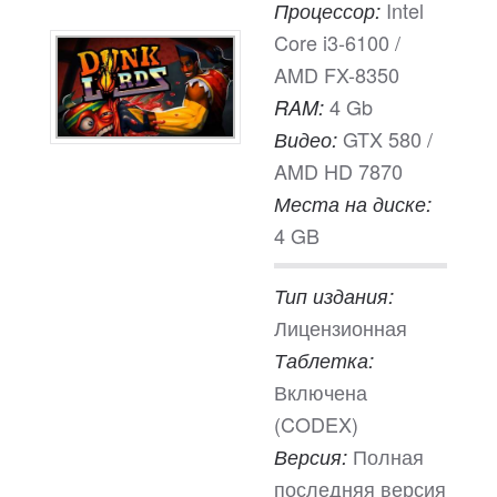
Intel
Процессор:
Core i3-6100 /
AMD FX-8350
4 Gb
RAM:
GTX 580 /
Видео:
AMD HD 7870
Места на диске:
4 GB
Тип издания:
Лицензионная
Таблетка:
Включена
(CODEX)
Полная
Версия:
последняя версия