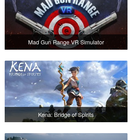
Mad Gun Range VR Simulator
Kena: Bridge of Spirits