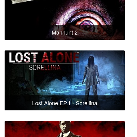
Manhunt 2
Lost Alone EP.1 - Sorellina