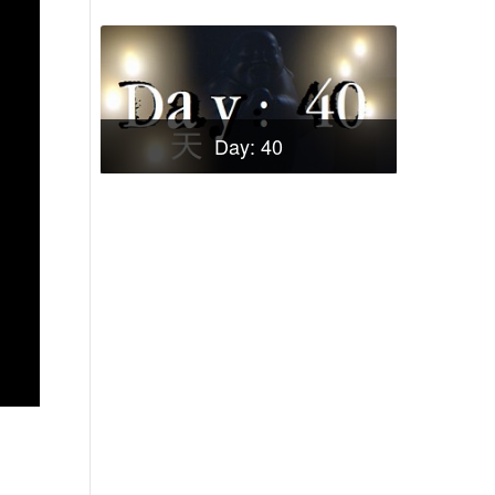
Day: 40