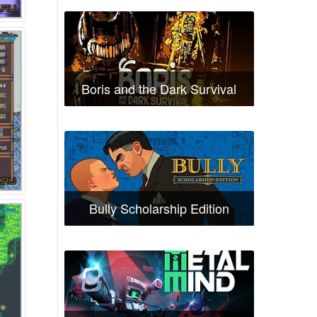
Boris and the Dark Survival
Bully Scholarship Edition