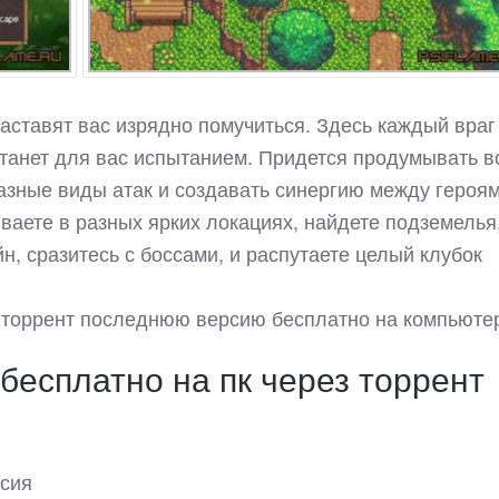
аставят вас изрядно помучиться. Здесь каждый враг
станет для вас испытанием. Придется продумывать в
азные виды атак и создавать синергию между героям
аете в разных ярких локациях, найдете подземелья,
н, сразитесь с боссами, и распутаете целый клубок
e торрент последнюю версию бесплатно на компьюте
 бесплатно на пк через торрент
рсия