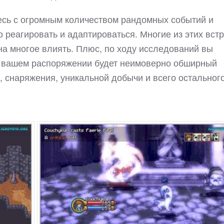
есь с огромным количеством рандомных событий и
о реагировать и адаптироваться. Многие из этих вст
 на многое влиять. Плюс, по ходу исследований вы
 В вашем распоряжении будет неимоверно обширный
 снаряжения, уникальной добычи и всего остального