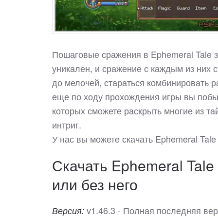
Пошаговые сражения в Ephemeral Tale з
уникален, и сражение с каждым из них 
до мелочей, стараться комбинировать р
еще по ходу прохождения игры вы побыв
которых сможете раскрыть многие из тай
интриг.
У нас вы можете скачать Ephemeral Tal
Скачать Ephemeral Tale
или без него
v1.46.3 - Полная последняя ве
Версия: