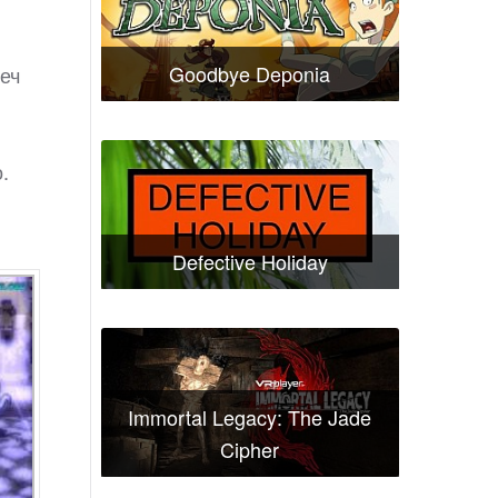
Goodbye Deponia
реч
.
Defective Holiday
Immortal Legacy: The Jade
Cipher