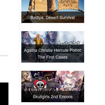
Badiya: Desert Survival
Agatha Christie Hercule Poirot:
The First Cases
Skullgirls 2nd Encore