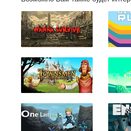
Wanna Survive
B