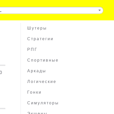
Шутеры
Стратегии
РПГ
Спортивные
0
Аркады
Логические
Гонки
Симуляторы
Экшены