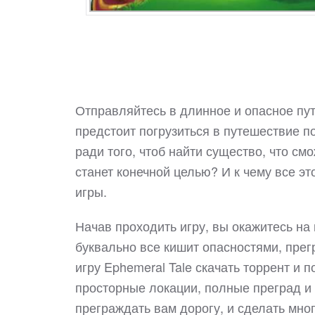
Отправляйтесь в длинное и опасное пут
предстоит погрузиться в путешествие 
ради того, чтоб найти существо, что см
станет конечной целью? И к чему все э
игры.
Начав проходить игру, вы окажитесь на
буквально все кишит опасностями, пре
игру Ephemeral Tale скачать торрент и 
просторные локации, полные преград и 
преграждать вам дорогу, и сделать мно