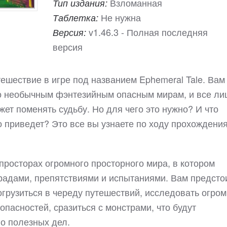
Взломанная
Тип издания:
Не нужна
Таблетка:
v1.46.3 - Полная последняя
Версия:
версия
ешествие в игре под названием Ephemeral Tale. Вам
по необычным фэнтезийным опасным мирам, и все ли
ожет поменять судьбу. Но для чего это нужно? И что
то приведет? Это все вы узнаете по ходу прохождени
 просторах огромного просторного мира, в котором
градами, препятствиями и испытаниями. Вам предсто
погрузиться в череду путешествий, исследовать огро
опасностей, сразиться с монстрами, что будут
го полезных дел.