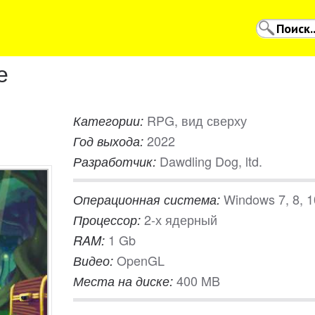
e
RPG, вид сверху
Категории:
2022
Год выхода:
Dawdling Dog, ltd.
Разработчик:
Windows 7, 8, 1
Операционная система:
2-х ядерный
Процессор:
1 Gb
RAM:
OpenGL
Видео:
400 MB
Места на диске: