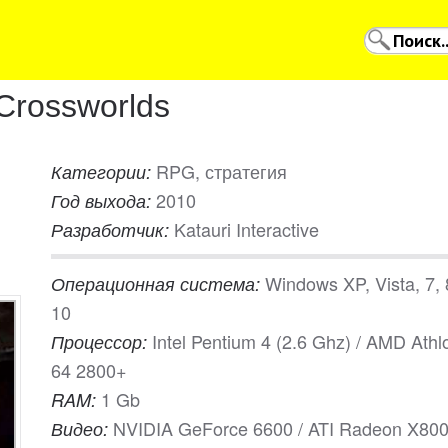
Crossworlds
RPG, стратегия
Категории:
2010
Год выхода:
Katauri Interactive
Разработчик:
Windows XP, Vista, 7, 
Операционная система:
10
Intel Pentium 4 (2.6 Ghz) / AMD Athl
Процессор:
64 2800+
1 Gb
RAM:
NVIDIA GeForce 6600 / ATI Radeon X80
Видео: