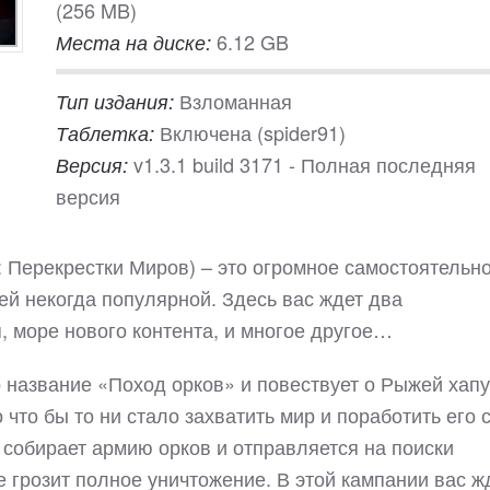
(256 MB)
6.12 GB
Места на диске:
Взломанная
Тип издания:
Включена (spider91)
Таблетка:
v1.3.1 build 3171 - Полная последняя
Версия:
версия
ty: Перекрестки Миров) – это огромное самостоятельн
ей некогда популярной. Здесь вас ждет два
 море нового контента, и многое другое…
название «Поход орков» и повествует о Рыжей хапу
что бы то ни стало захватить мир и поработить его 
собирает армию орков и отправляется на поиски
е грозит полное уничтожение. В этой кампании вас ж