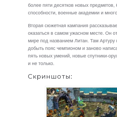
более пяти десятков новых предметов, 
способности, военные академии и много
Вторая сюжетная кампания рассказывае
оказаться в самом ужасном месте. Он о
мире под названием Литан. Там Артуру
добыть пояс чемпионом и заново написа
пять новых умений, новые спутники-ору
и не только.
Скриншоты: