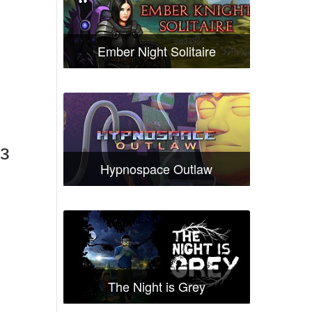
Ember Night Solitaire
з
Hypnospace Outlaw
The Night is Grey