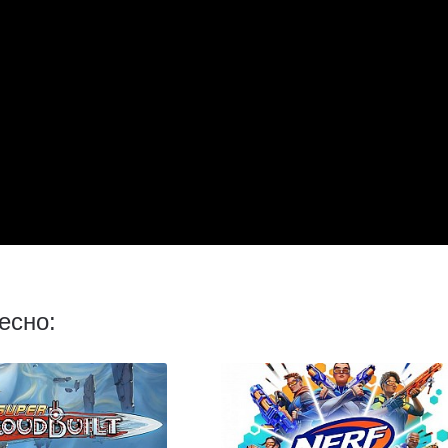
есно: