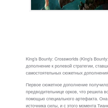
King's Bounty: Crossworlds (King's Boun
дополнение к ролевой стратегии, ставш
самостоятельных сюжетных дополнения,
Первое сюжетное дополнение получило 
предводительнице орков, что решила во 
помощью специального артефакта. Она 
источника силы, и с этого момента Тиан