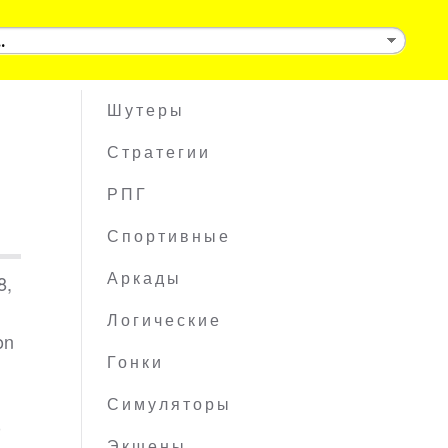
Шутеры
Стратегии
РПГ
Спортивные
8,
Аркады
Логические
on
Гонки
Симуляторы
0
Экшены