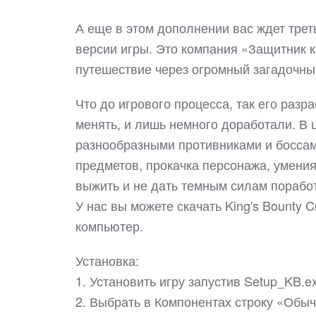
А еще в этом дополнении вас ждет тре
версии игры. Это компания «Защитник к
путешествие через огромный загадочный
Что до игрового процесса, так его разра
менять, и лишь немного доработали. В 
разнообразными противниками и босса
предметов, прокачка персонажа, умения
выжить и не дать темным силам пораб
У нас вы можете скачать King's Bounty
компьютер.
Установка:
1. Установить игру запустив Setup_KB.e
2. Выбрать в Компонентах строку «Обыч