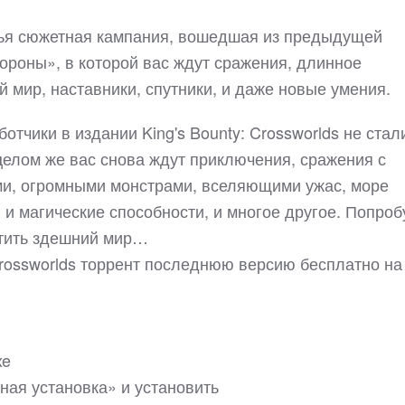
тья сюжетная кампания, вошедшая из предыдущей
ороны», в которой вас ждут сражения, длинное
 мир, наставники, спутники, и даже новые умения.
ботчики в издании King's Bounty: Crossworlds не стал
целом же вас снова ждут приключения, сражения с
ми, огромными монстрами, вселяющими ужас, море
 и магические способности, и многое другое. Попроб
отить здешний мир…
 Crossworlds торрент последнюю версию бесплатно на
xe
ная установка» и установить