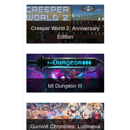
Creeper World 2: Anniversary
Edition
bit Dungeon III
Gunvolt Chronicles: Luminous