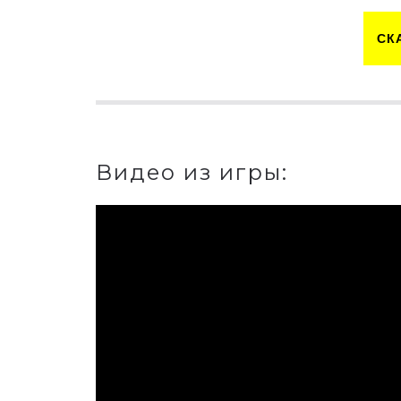
СК
Видео из игры: