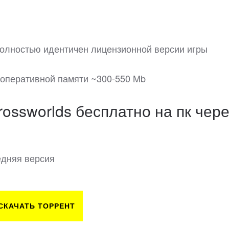
 полностью идентичен лицензионной версии игры
 оперативной памяти ~300-550 Mb
rossworlds бесплатно на пк чере
ледняя версия
СКАЧАТЬ ТОРРЕНТ