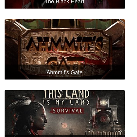
The Black Heart
Ahmmit’s Gate