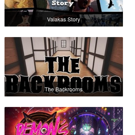
Valakas Story
The Backrooms