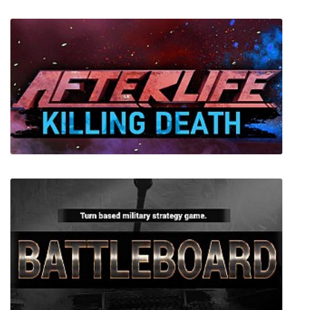
Forklift Load
AFTERLIFE: KILLING DEATH