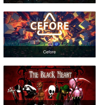
Cefore