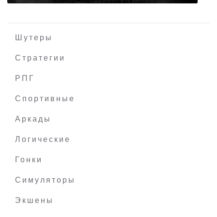
Шутеры
Стратегии
РПГ
BattleBoard
Спортивные
Аркады
Логические
Гонки
Симуляторы
Экшены