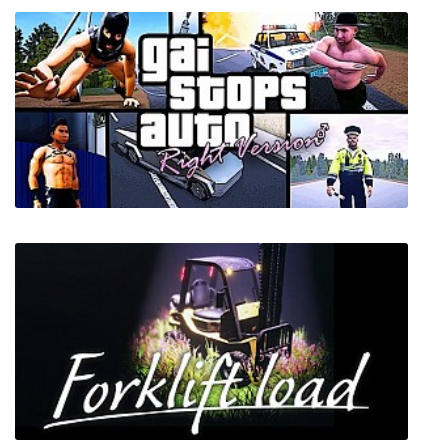
Senran Kagura Reflexions
GAI Stops Auto: Right Version Simulator