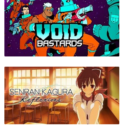
Letters - a written adventure
Void Bastards