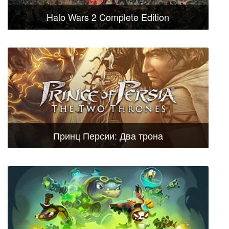
Halo Wars 2 Complete Edition
Принц Персии: Два трона