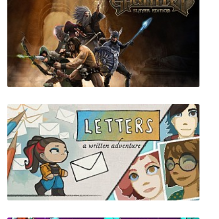
Vengeance
Gauntlet Slayer Edition