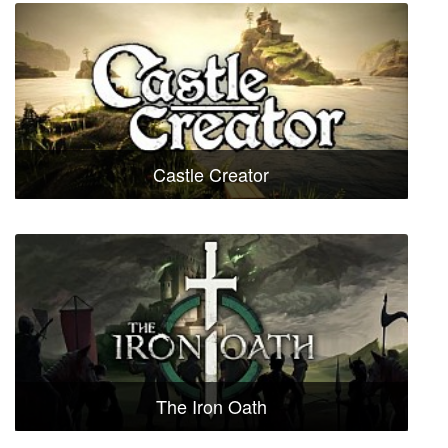
Castle Creator
The Iron Oath