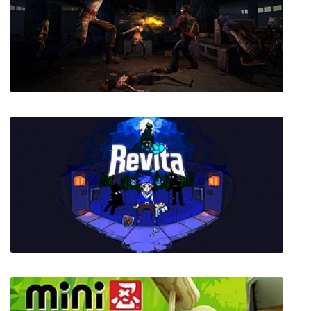
DEEEER Simulator: Your Average Everyday
Deer Game
Delivery from the Pain