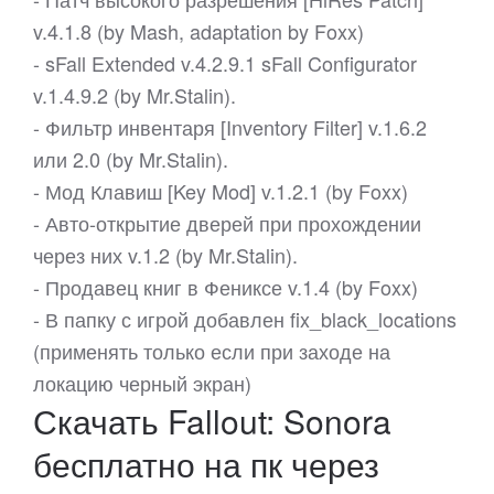
v.4.1.8 (by Mash, adaptation by Foxx)
- sFall Extended v.4.2.9.1 sFall Configurator
v.1.4.9.2 (by Mr.Stalin).
- Фильтр инвентаря [Inventory Filter] v.1.6.2
или 2.0 (by Mr.Stalin).
- Мод Клавиш [Key Mod] v.1.2.1 (by Foxx)
- Авто-открытие дверей при прохождении
через них v.1.2 (by Mr.Stalin).
- Продавец книг в Фениксе v.1.4 (by Foxx)
- В папку с игрой добавлен fix_black_locations
(применять только если при заходе на
локацию черный экран)
Скачать Fallout: Sonora
бесплатно на пк через