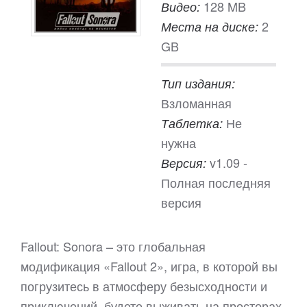
128 MB
Видео:
2
Места на диске:
GB
Тип издания:
Взломанная
Не
Таблетка:
нужна
v1.09 -
Версия:
Полная последняя
версия
Fallout: Sonora – это глобальная
модификация «Fallout 2», игра, в которой вы
погрузитесь в атмосферу безысходности и
приключений, будете выживать на просторах