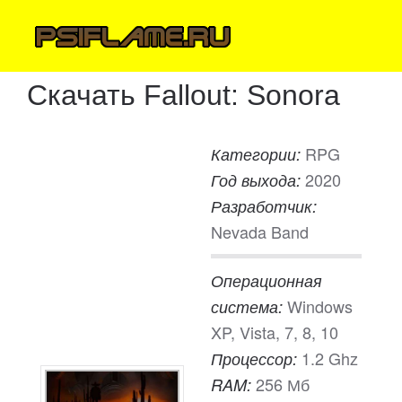
Скачать Fallout: Sonora
RPG
Категории:
2020
Год выхода:
Разработчик:
Nevada Band
Операционная
Windows
система:
XP, Vista, 7, 8, 10
1.2 Ghz
Процессор:
256 Мб
RAM: