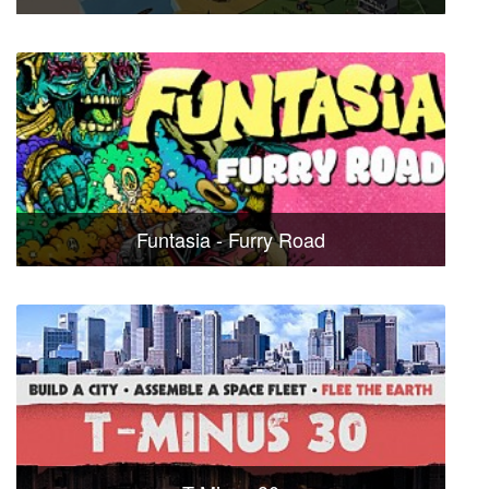
Funtasia - Furry Road