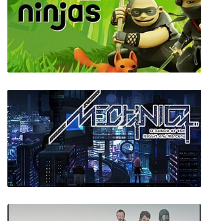
Revita
Mini Ninjas