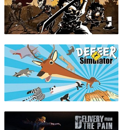
Underrail
HOLMGANG: Memories of the Forgotten