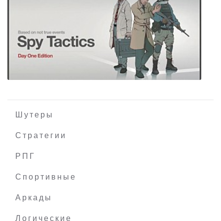
MECHANICA: A Ballad of the Rabbit and
Mercury
Шутеры
Стратегии
РПГ
Spy Tactics
Спортивные
Аркады
Логические