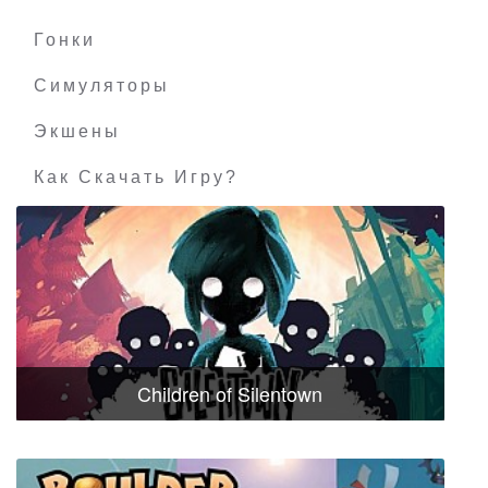
Гонки
Симуляторы
Экшены
Как Скачать Игру?
Children of Silentown