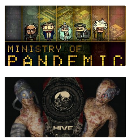
Tactical Galactical
Ministry of Pandemic