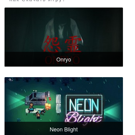
Onryo
Neon Blight