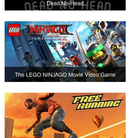
Dead No-Head
The LEGO NINJAGO Movie Video Game