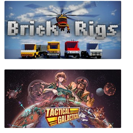
Ultimate Admiral: Dreadnoughts
Brick Rigs