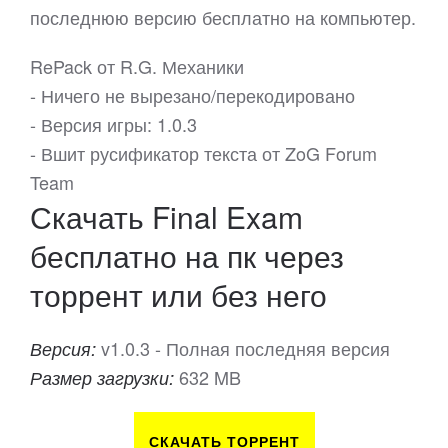
последнюю версию бесплатно на компьютер.
RePack от R.G. Механики
- Ничего не вырезано/перекодировано
- Версия игры: 1.0.3
- Вшит русификатор текста от ZoG Forum
Team
Скачать Final Exam
бесплатно на пк через
торрент или без него
v1.0.3 - Полная последняя версия
Версия:
632 MB
Размер загрузки:
СКАЧАТЬ ТОРРЕНТ