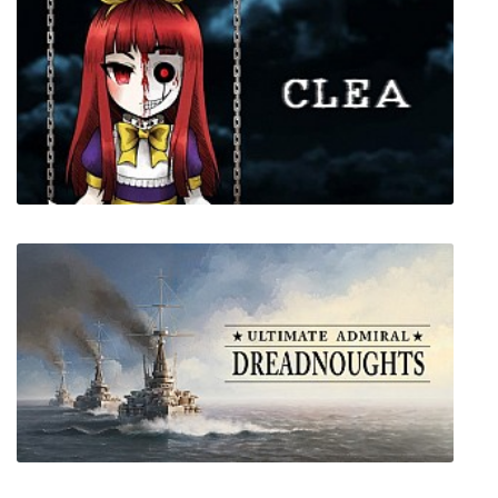
Floor By Floor
Clea