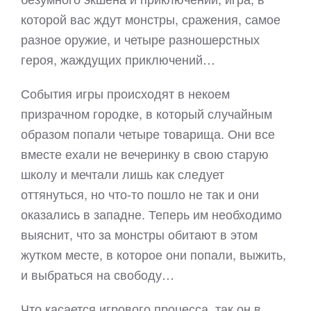
которой вас ждут монстры, сражения, самое
разное оружие, и четыре разношерстных
героя, жаждущих приключений…
События игры происходят в некоем
призрачном городке, в который случайным
образом попали четыре товарища. Они все
вместе ехали не вечеринку в свою старую
школу и мечтали лишь как следует
оттянуться, но что-то пошло не так и они
оказались в западне. Теперь им необходимо
выяснит, что за монстры обитают в этом
жутком месте, в которое они попали, выжить,
и выбраться на свободу…
Что касается игрового процесса, так он в