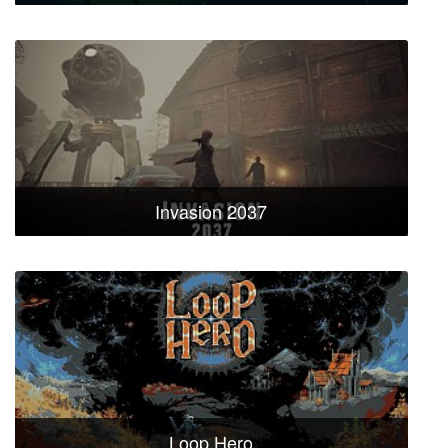
Invasion 2037
Loop Hero