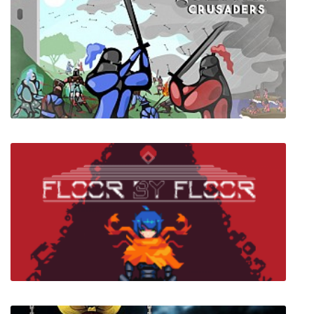
The Henry Stickmin Collection
Island Crusaders