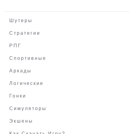
Шутеры
Стратегии
РПГ
HIVE
Спортивные
Аркады
Логические
Гонки
Симуляторы
Экшены
Как Скачать Игру?