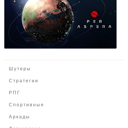
Jude
Шутеры
Стратегии
РПГ
Per Aspera
Спортивные
Аркады