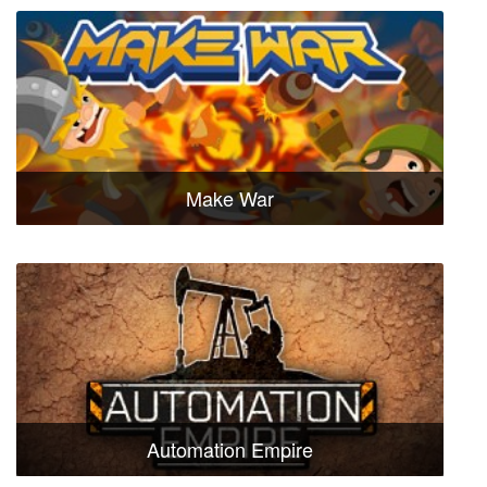
Make War
Automation Empire