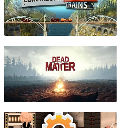
Fishing: North Atlantic
Bridge Constructor + DLC