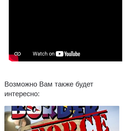
Возможно Вам также будет
интересно: