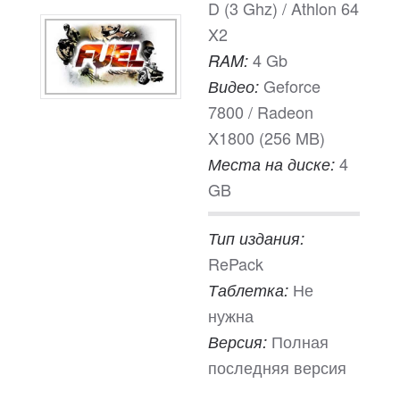
D (3 Ghz) / Athlon 64
X2
4 Gb
RAM:
Geforce
Видео:
7800 / Radeon
X1800 (256 MB)
4
Места на диске:
GB
Тип издания:
RePack
Не
Таблетка:
нужна
Полная
Версия:
последняя версия