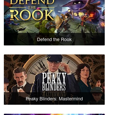
Defend the Rook
Peaky Blinders: Mastermind