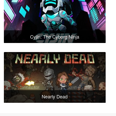
Cyjin: The Cyborg Ninja
Nearly Dead