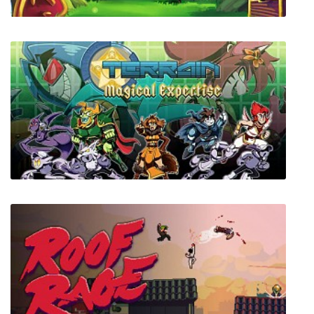
Ephemeral Tale
Terrain of Magical Expertise