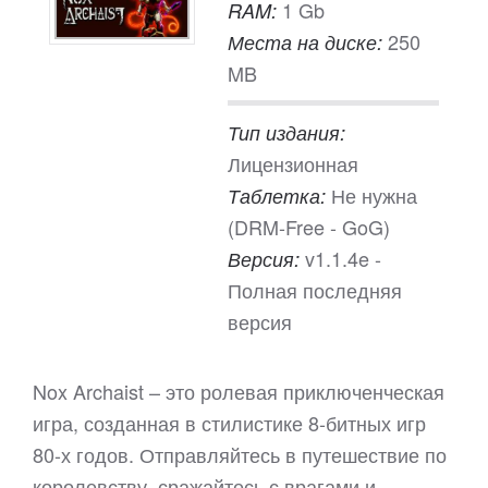
1 Gb
RAM:
250
Места на диске:
MB
Тип издания:
Лицензионная
Не нужна
Таблетка:
(DRM-Free - GoG)
v1.1.4e -
Версия:
Полная последняя
версия
Nox Archaist – это ролевая приключенческая
игра, созданная в стилистике 8-битных игр
80-х годов. Отправляйтесь в путешествие по
королевству, сражайтесь с врагами и