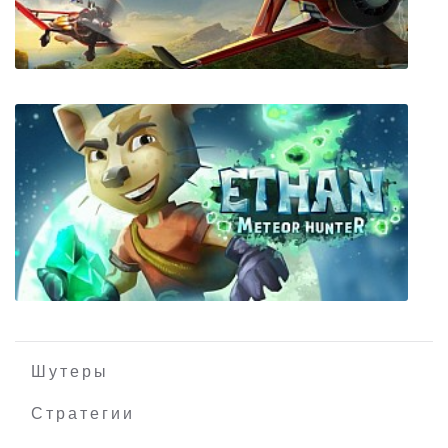
Another Brick in the Mall
SkyDrift
Шутеры
Стратегии