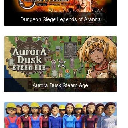
Dungeon Siege Legends of Aranna
Aurora Dusk Steam Age