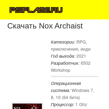
Скачать Nox Archaist
RPG,
Категории:
приключения, инди
2021
Год выхода:
6502
Разработчик:
Workshop
Операционная
Windows 7,
система:
8, 10 (64 бита)
1 Ghz
Процессор: