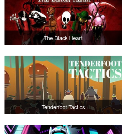
The Black Heart
Tenderfoot Tactics