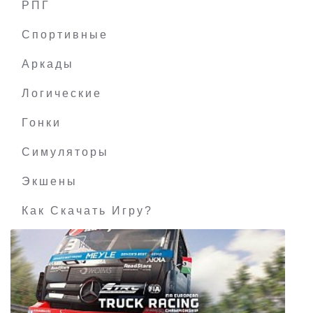
РПГ
Ethan: Meteor Hunter
Спортивные
Аркады
Логические
Гонки
Симуляторы
Экшены
Как Скачать Игру?