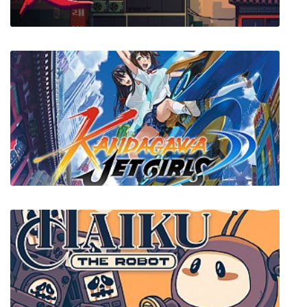
Roof Rage
Kandagawa Jet Girls