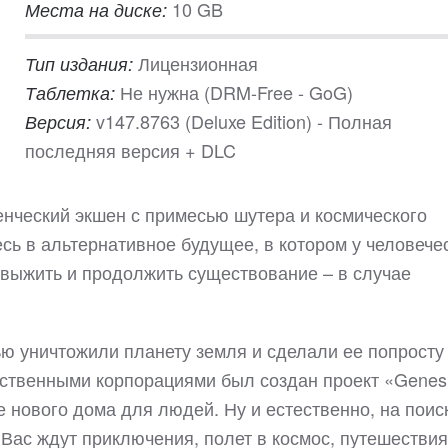
10 GB
Места на диске:
Лицензионная
Тип издания:
Не нужна (DRM-Free - GoG)
Таблетка:
v147.8763 (Deluxe Edition) - Полная
Версия:
последняя версия + DLC
енческий экшен с примесью шутера и космического
есь в альтернативное будущее, в котором у человече
выжить и продолжить существование – в случае
ью уничтожили планету земля и сделали ее попросту
ественными корпорациями был создан проект «Genesi
е нового дома для людей. Ну и естественно, на поис
Вас ждут приключения, полет в космос, путешествия