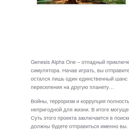
Genesis Alpha One – отпадный приключ
симулятора. Начав играть, вы отправит
остался лишь один единственный шанс 
переселения на другую планету…
Войны, терроризм и коррупция полност
непригодной для жизни. В итоге могущ
Суть этого проекта заключается в поиск
должны будете отправиться именно вы. 