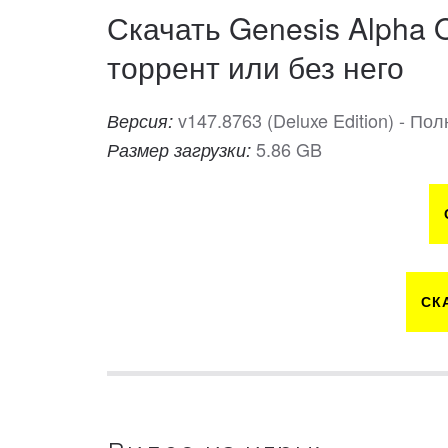
Скачать Genesis Alpha 
торрент или без него
v147.8763 (Deluxe Edition) - П
Версия:
5.86 GB
Размер загрузки:
СК