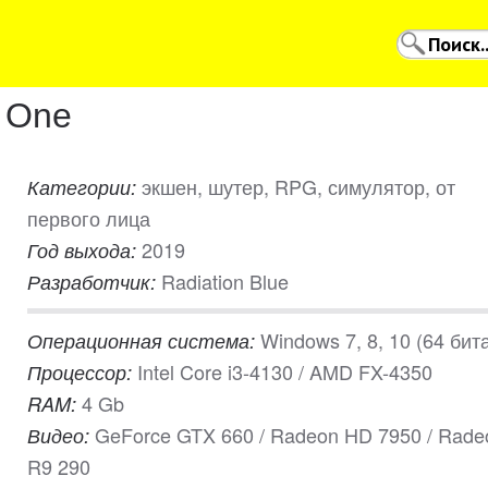
a One
экшен, шутер, RPG, симулятор, от
Категории:
первого лица
2019
Год выхода:
Radiation Blue
Разработчик:
Windows 7, 8, 10 (64 бит
Операционная система:
Intel Core i3-4130 / AMD FX-4350
Процессор:
4 Gb
RAM:
GeForce GTX 660 / Radeon HD 7950 / Rade
Видео:
R9 290