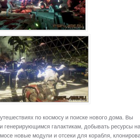
путешествиях по космосу и поиске нового дома. Вы
ки генерирующимся галактикам, добывать ресурсы н
смосе новые модули и отсеки для корабля, клониров