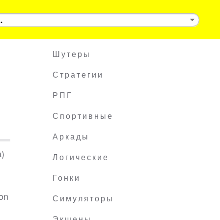
Шутеры
Стратегии
РПГ
Спортивные
Аркады
а)
Логические
Гонки
on
Симуляторы
Экшены