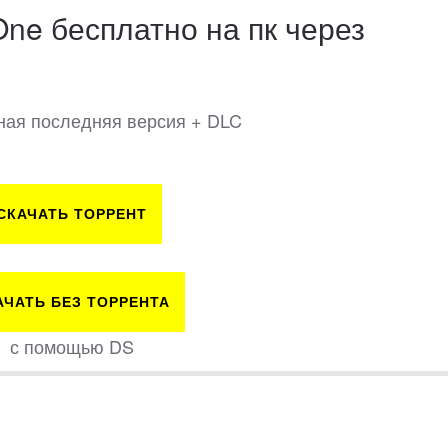
One бесплатно на пк через
олная последняя версия + DLC
СКАЧАТЬ ТОРРЕНТ
АЧАТЬ БЕЗ ТОРРЕНТА
с помощью DS