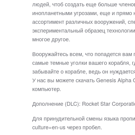
людей, чтоб создать еще больше члено
инопланетными угрозами, еще и прямо 
ассортимент различных вооружений, с
экспериментальный образец технологи
многое другое.
Вооружайтесь всем, что попадется вам 
самые темные уголки вашего корабля, г
забывайте о корабле, ведь он нуждаетс
У нас вы можете скачать Genesis Alph
компьютер.
Дополнение (DLC): Rocket Star Corporati
Для принудительной смены языка прописа
culture=en-us через пробел.