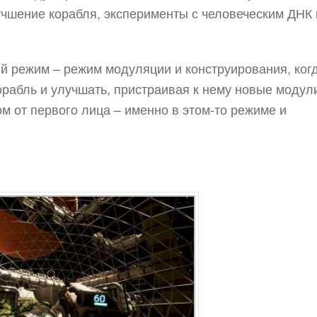
учшение корабля, эксперименты с человеческим ДНК 
ый режим – режим модуляции и конструирования, ког
корабль и улучшать, пристраивая к нему новые модул
ом от первого лица – именно в этом-то режиме и