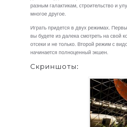
разным галактикам, строительство и ул
многое другое.
Играть придется в двух режимах. Перв
вы будете из далека смотреть на свой 
отсеки и не только. Второй режим с вид
начинается полноценный экшен.
Скриншоты: