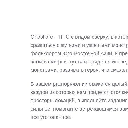
Ghostlore – RPG с видом сверху, в кото
сражаться с жуткими и ужасными монст
фольклором Юго-Восточной Азии, и пред
злом из мифов. тут вам придется иссле
монстрами, развивать героя, что сможет
В вашем распоряжении окажется целый 
каждой из которых вам придется столк
просторы локаций, выполняйте задания,
сильнее, помогайте встречающимся вам 
все уготованное.