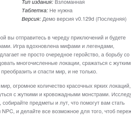
Взломанная
Тип издания:
Не нужна
Таблетка:
Демо версия v0.129d (Последняя)
Версия:
рой вы отправитесь в череду приключений и будете
рами. Игра вдохновлена мифами и легендами,
лагает не просто очередное геройство, а борьбу со
довать многочисленные локации, сражаться с жутким
 преобразить и спасти мир, и не только.
мир, огромное количество красочных ярких локаций,
нуться с жуткими и кровожадными монстрами. Исслед
 собирайте предметы и лут, что помогут вам стать
NPC, и делайте все возможное для того, чтоб пере