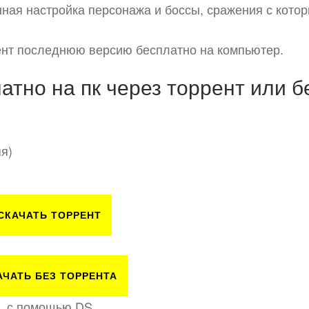
нная настройка персонажа и боссы, сражения с кото
рент последнюю версию бесплатно на компьютер.
атно на пк через торрент или б
я)
СКАЧАТЬ ТОРРЕНТ
АЧАТЬ БЕЗ ТОРРЕНТА
с помощью DS