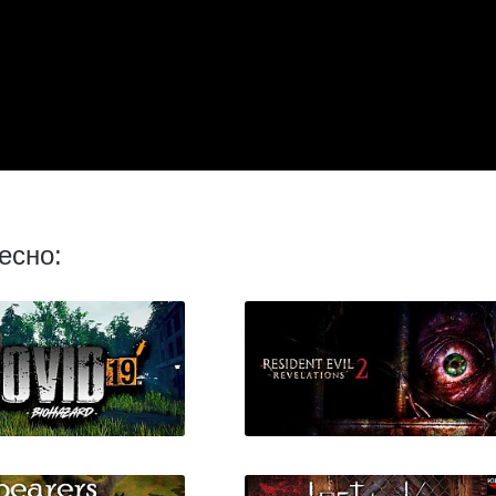
есно: