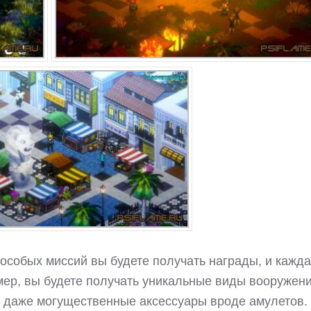
особых миссий вы будете получать награды, и кажда
мер, вы будете получать уникальные виды вооружени
 даже могущественные аксессуары вроде амулетов.