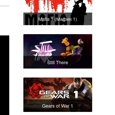
Mafia 1 (Мафия 1)
Still There
Gears of War 1