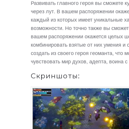
Развивать главного героя вы сможете к
через лут. В вашем распоряжении окаж
каждый из которых имеет уникальные ха
возможности. Но точно также вы сможет
вашем распоряжении окажется целых шес
комбинировать взятые от них умения и с
создать из своего героя геоманта, что м
чувствовать мир духов, адепта, воина с
Скриншоты: