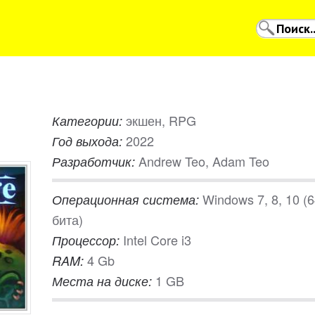
экшен, RPG
Категории:
2022
Год выхода:
Andrew Teo, Adam Teo
Разработчик:
Windows 7, 8, 10 (
Операционная система:
бита)
Intel Core i3
Процессор:
4 Gb
RAM:
1 GB
Места на диске: