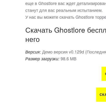
еще в Ghostlore вас ждет детализирова
станут для вас реальным испытанием.
У нас вы можете скачать Ghostlore тор
Скачать Ghostlore беспл
него
Демо версия v0.129d (Последня
Версия:
98.6 MB
Размер загрузки:
СК