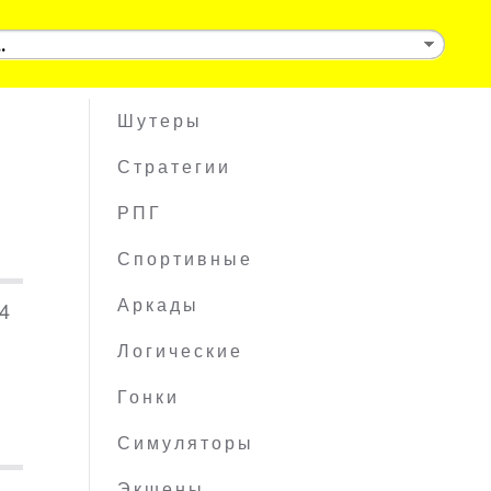
Шутеры
Стратегии
РПГ
Спортивные
64
Аркады
Логические
Гонки
Симуляторы
Экшены