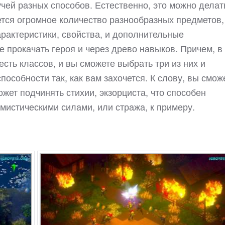
учей разных способов. Естественно, это можно делат
ется огромное количество разнообразных предметов,
рактеристики, свойства, и дополнительные
е прокачать героя и через древо навыков. Причем, в
ть классов, и вы сможете выбрать три из них и
пособности так, как вам захочется. К слову, вы смож
ожет подчинять стихии, экзорциста, что способен
 мистическими силами, или стража, к примеру.