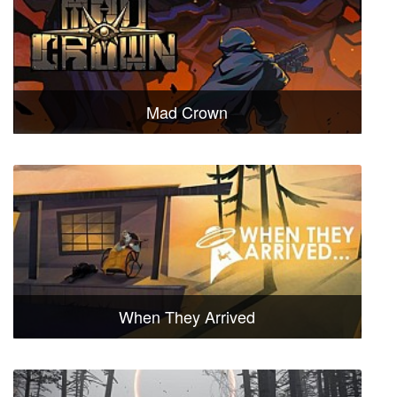
Mad Crown
When They Arrived