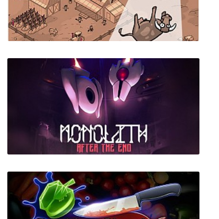
Guacamelee! 2
Looking for Aliens