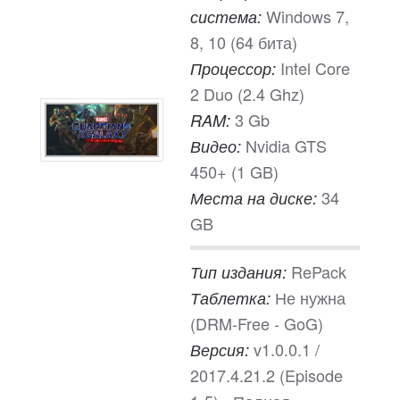
Windows 7,
система:
8, 10 (64 бита)
Intel Core
Процессор:
2 Duo (2.4 Ghz)
3 Gb
RAM:
Nvidia GTS
Видео:
450+ (1 GB)
34
Места на диске:
GB
RePack
Тип издания:
Не нужна
Таблетка:
(DRM-Free - GoG)
v1.0.0.1 /
Версия:
2017.4.21.2 (Episode