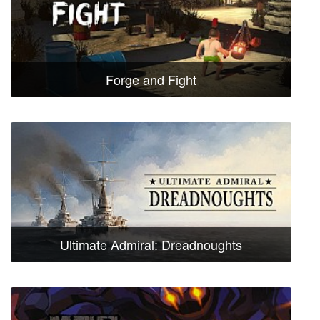
Forge and Fight
Ultimate Admiral: Dreadnoughts