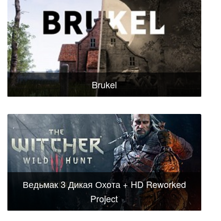
Brukel
Ведьмак 3 Дикая Охота + HD Reworked
Project