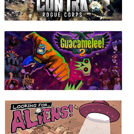
Path Of Aurora
Contra: Rogue Corps