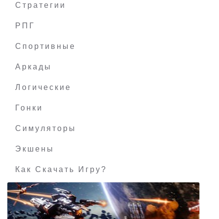
Стратегии
РПГ
Domion Trinity Requiem
Спортивные
Аркады
Логические
Гонки
Симуляторы
Экшены
Как Скачать Игру?