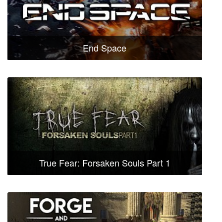
End Space
True Fear: Forsaken Souls Part 1