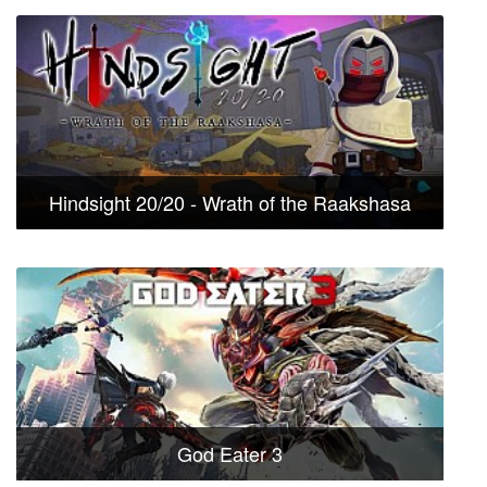
Hindsight 20/20 - Wrath of the Raakshasa
God Eater 3