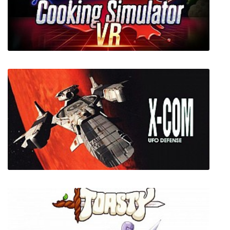
Monolith
Cooking Simulator VR