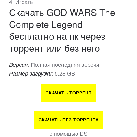
4. Играть
Скачать GOD WARS The
Complete Legend
бесплатно на пк через
торрент или без него
Полная последняя версия
Версия:
5.28 GB
Размер загрузки:
СКАЧАТЬ ТОРРЕНТ
СКАЧАТЬ БЕЗ ТОРРЕНТА
с помощью DS