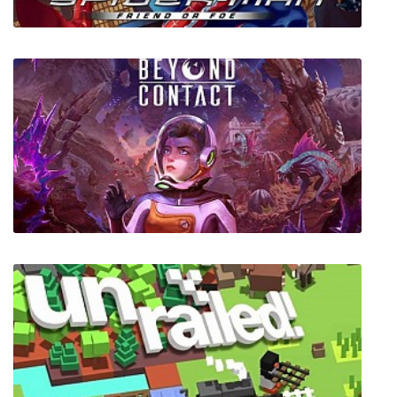
Spider-Man Friend or Foe
Beyond Contact