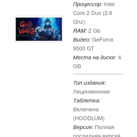
Intel
Процессор:
Core 2 Duo (2.6
Ghz)
2 Gb
RAM:
GeForce
Видео:
9500 GT
4
Места на диске:
GB
Тип издания:
Лицензионная
Таблетка:
Включена
(HOODLUM)
Полная
Версия:
последняя версия