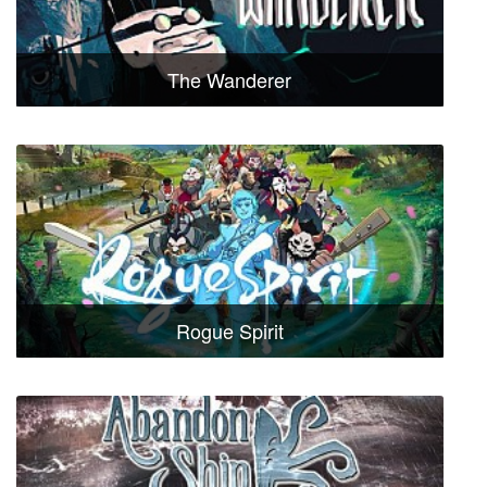
The Wanderer
Rogue Spirit