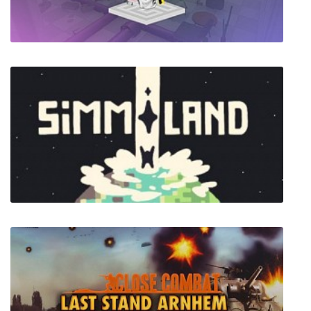
The Fallen Kings
Vapormaze