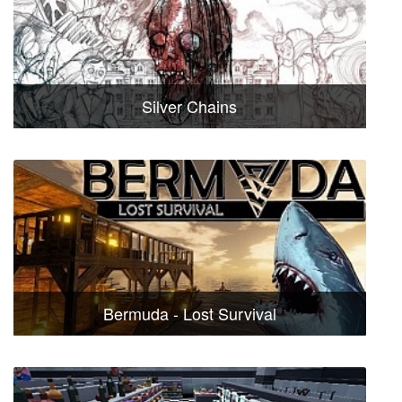
Silver Chains
Bermuda - Lost Survival