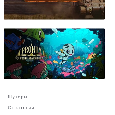
Simmiland
Close Combat Last Stand Arnhem
Шутеры
Стратегии