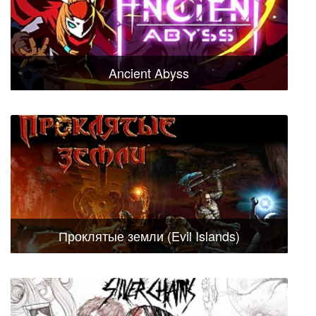
Ancient Abyss
Проклятые земли (Evil Islands)