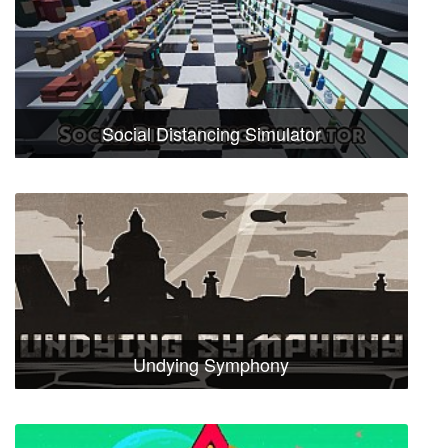
Social Distancing Simulator
Undying Symphony