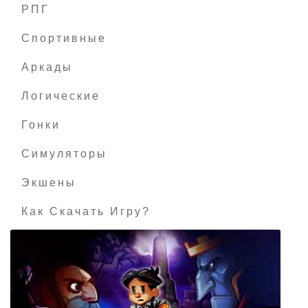
РПГ
Pronty: Fishy Adventure
Спортивные
Аркады
Логические
Гонки
Симуляторы
Экшены
Как Скачать Игру?