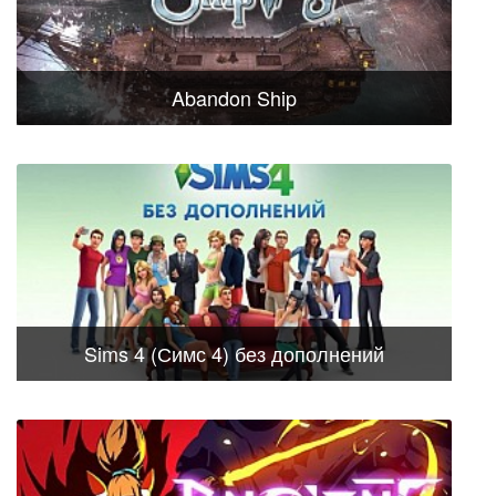
Abandon Ship
Sims 4 (Симс 4) без дополнений