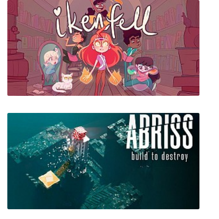
The Jackbox Party Pack 8
Ikenfell