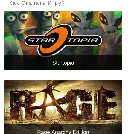
Как Скачать Игру?
Startopia
Rage Anarchy Edition