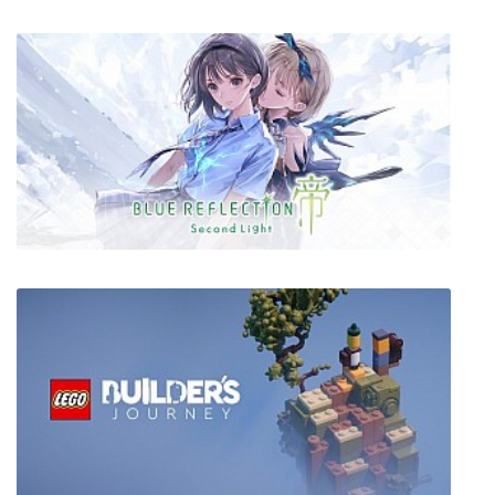
Poly Bridge
BLUE REFLECTION: Second Light + все DLC