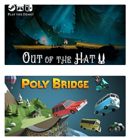
ABRISS - build to destroy
Out of The Hat