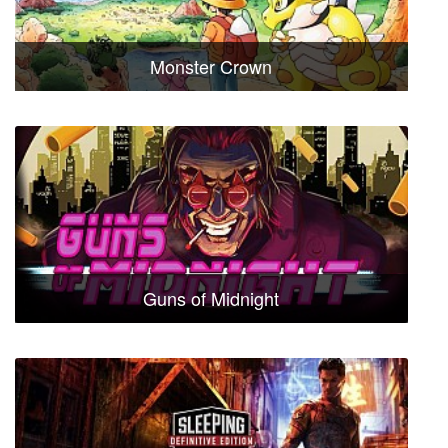
Monster Crown
Guns of Midnight