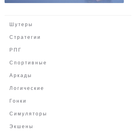
Шутеры
Стратегии
РПГ
LEGO Builder's Journey
Спортивные
Аркады
Логические
Гонки
Симуляторы
Экшены