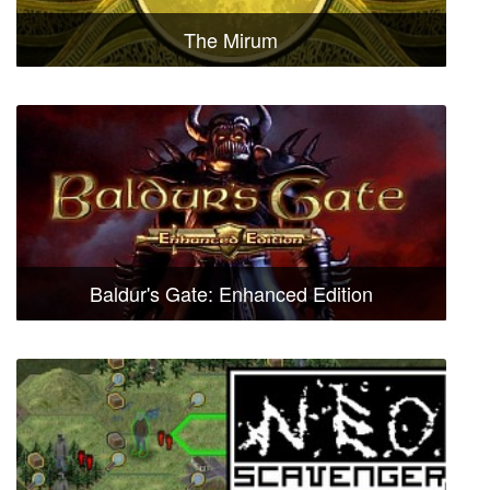
The Mirum
Baldur's Gate: Enhanced Edition