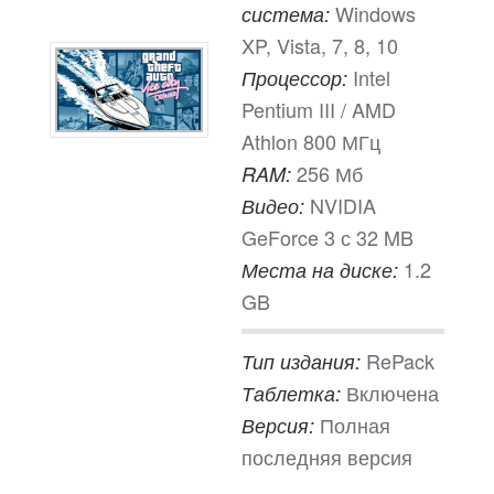
Windows
система:
XP, Vista, 7, 8, 10
Intel
Процессор:
Pentium III / AMD
Athlon 800 МГц
256 Мб
RAM:
NVIDIA
Видео:
GeForce 3 с 32 MB
1.2
Места на диске:
GB
RePack
Тип издания:
Включена
Таблетка:
Полная
Версия:
последняя версия