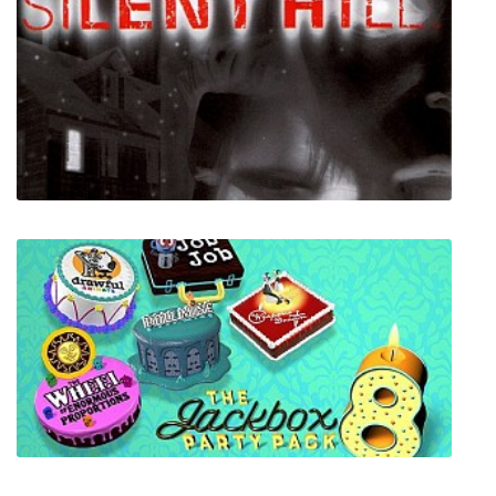
Sinister Turmoil: Sewers
Silent Hill 1 на PC