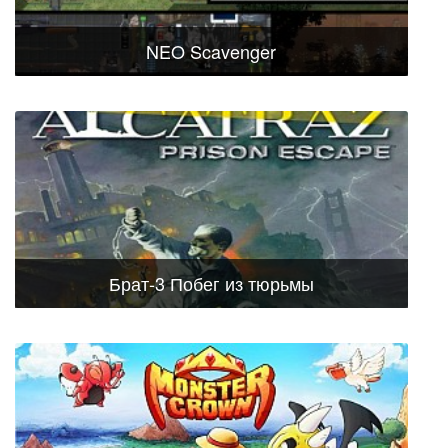
NEO Scavenger
Брат-3 Побег из тюрьмы