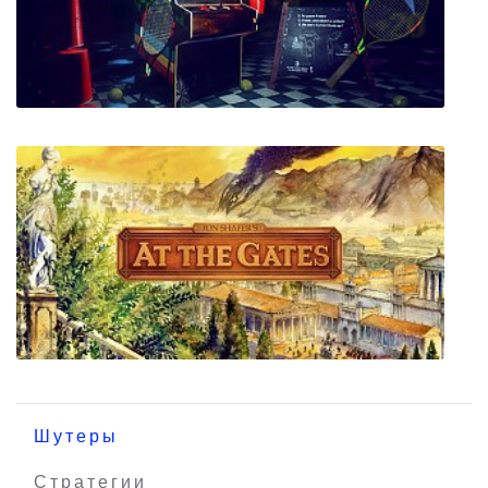
Neon Tail
Tennis Arcade VR
Шутеры
Стратегии