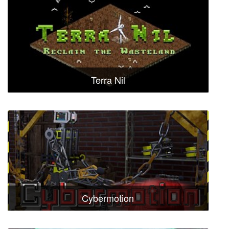
Terra Nil
Cybermotion