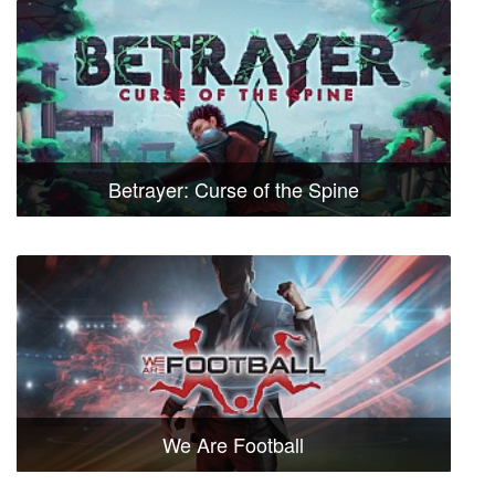
Betrayer: Curse of the Spine
We Are Football