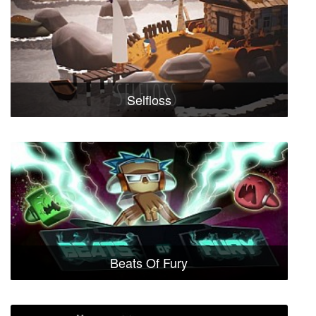
Selfloss
Beats Of Fury