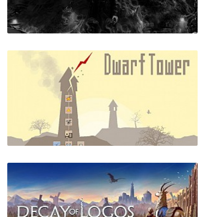
Cursed Gem
Hatred