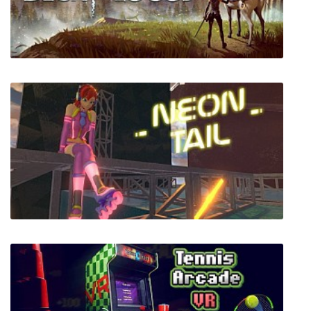
Dwarf Tower
Decay of Logos