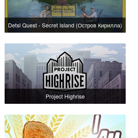
Detsl Quest - Secret Island (Остров Кирилла)
Project Highrise