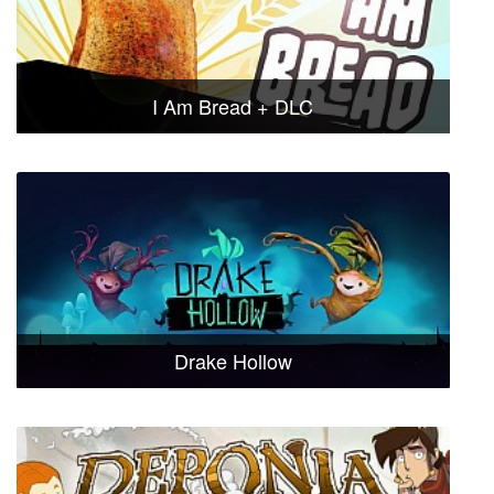
I Am Bread + DLC
Drake Hollow