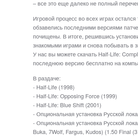
– все это еще далеко не полный перечен
Игровой процесс во всех играх остался 
обзавелись последними версиями патче
почищены. В итоге, решившись установи
знакомыми играми и снова побывать в з
У нас вы можете скачать Half-Life: Comple
последнюю версию бесплатно на компь
В раздаче:
- Half-Life (1998)
- Half-Life: Opposing Force (1999)
- Half-Life: Blue Shift (2001)
- Опциональная установка Русской локали
- Опциональная установка Русской локал
Buka, 7Wolf, Fargus, Kudos) (1.50 Final (