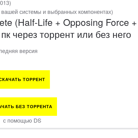
2013)
от вашей системы и выбранных компонентах)
ete (Half-Life + Opposing Force +
 пк через торрент или без него
оследняя версия
СКАЧАТЬ ТОРРЕНТ
АЧАТЬ БЕЗ ТОРРЕНТА
с помощью DS