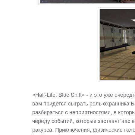
«Half-Life: Blue Shift» - и это уже оче
вам придется сыграть роль охранника Б
разбираться с неприятностями, в которы
череду событий, которые заставят вас 
ракурса. Приключения, физические гол