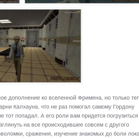
редное дополнение ко вселенной Фримена, но только те
арни Калхауна, что не раз помогал самому Гордону
е тот попадал. А его роли вам придется погрузиться
взглянуть на все происходившее совсем с другого
оволомки, сражения, изучение знакомых до боли лок