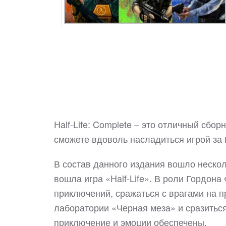
Half-Life: Complete – это отличный сбор
сможете вдоволь насладиться игрой за 
В состав данного издания вошло несколь
вошла игра «Half-Life». В роли Гордон
приключений, сражаться с врагами на п
лаборатории «Черная меза» и сразиться
приключение и эмоции обеспечены.