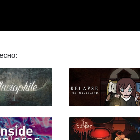
есно: