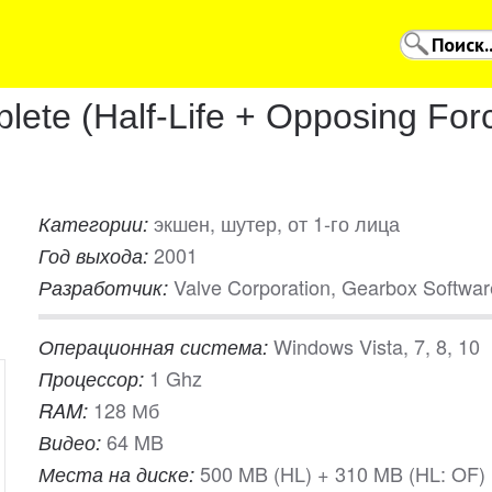
lete (Half-Life + Opposing For
экшен, шутер, от 1-го лица
Категории:
2001
Год выхода:
Valve Corporation, Gearbox Softwar
Разработчик:
Windows Vista, 7, 8, 10
Операционная система:
1 Ghz
Процессор:
128 Мб
RAM:
64 MB
Видео:
500 MB (HL) + 310 MB (HL: OF)
Места на диске: