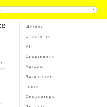
ce
Шутеры
Стратегии
РПГ
Спортивные
e
Аркады
Логические
Гонки
Симуляторы
 +
Экшены