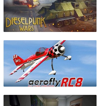
Suit for Hire
Dieselpunk Wars