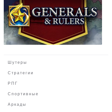
Tropico 6 El Prez Edition
Шутеры
Стратегии
РПГ
Generals & Rulers
Спортивные
Аркады