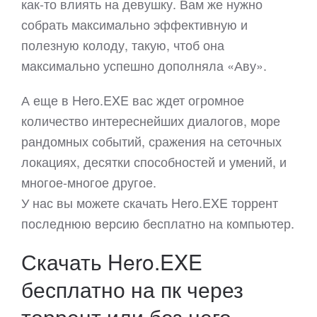
как-то влиять на девушку. Вам же нужно
собрать максимально эффективную и
полезную колоду, такую, чтоб она
максимально успешно дополняла «Аву».
А еще в Hero.EXE вас ждет огромное
количество интереснейших диалогов, море
рандомных событий, сражения на сеточных
локациях, десятки способностей и умений, и
многое-многое другое.
У нас вы можете скачать Hero.EXE торрент
последнюю версию бесплатно на компьютер.
Скачать Hero.EXE
бесплатно на пк через
торрент или без него