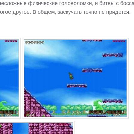
несложные физические головоломки, и битвы с босс
гое другое. В общем, заскучать точно не придется.