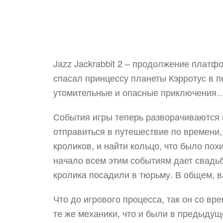
Jazz Jackrabbit 2 – продолжение платф
спасал принцессу планеты Кэрротус в п
утомительные и опасные приключения
События игры теперь разворачиваются 
отправиться в путешествие по времени,
кроликов, и найти кольцо, что было по
начало всем этим событиям дает свадьб
кролика посадили в тюрьму. В общем, 
Что до игрового процесса, так он со вр
те же механики, что и были в предыдущ