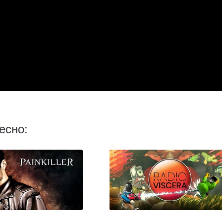
есно: