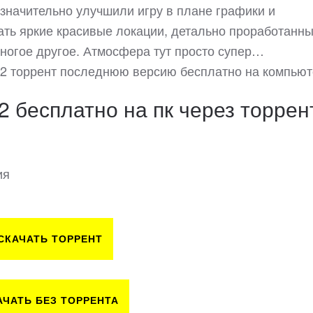
 значительно улучшили игру в плане графики и
ать яркие красивые локации, детально проработанн
многое другое. Атмосфера тут просто супер…
it 2 торрент последнюю версию бесплатно на компьют
 2 бесплатно на пк через торрен
ия
СКАЧАТЬ ТОРРЕНТ
АЧАТЬ БЕЗ ТОРРЕНТА