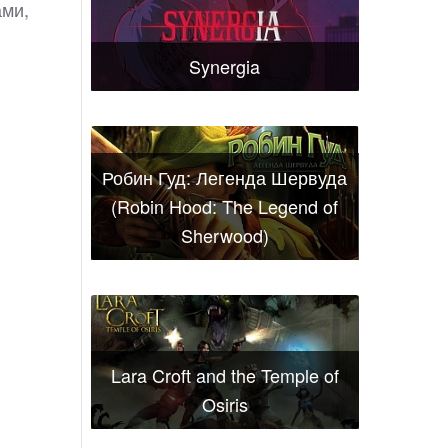
ами,
Synergia
Робин Гуд: Легенда Шервуда
(Robin Hood: The Legend of
Sherwood)
Lara Croft and the Temple of
Osiris