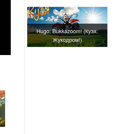
Hugo: Bukkazoom! (Кузя:
Жукодром!)