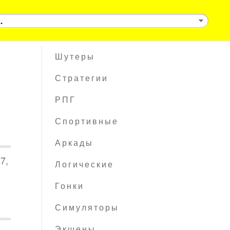
Шутеры
Стратегии
РПГ
Спортивные
Аркады
7,
Логические
Гонки
Симуляторы
Экшены