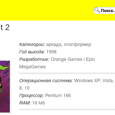
t 2
аркада, платформер
Категории:
1998
Год выхода:
Orange Games i Epic
Разработчик:
MegaGames
Windows XP, Vista, 
Операционная система:
8, 10
Pentium 166
Процессор:
16 Мб
RAM: