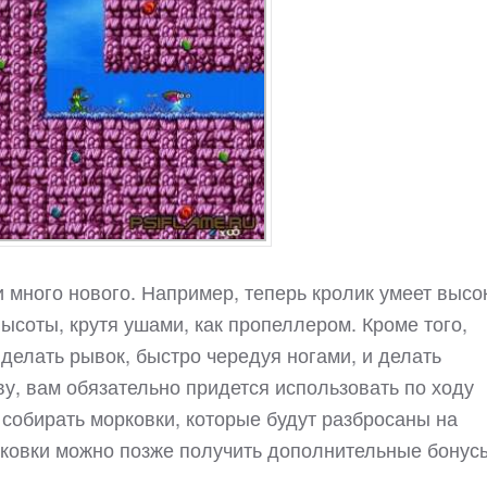
 и много нового. Например, теперь кролик умеет высо
ысоты, крутя ушами, как пропеллером. Кроме того,
 делать рывок, быстро чередуя ногами, и делать
ву, вам обязательно придется использовать по ходу
собирать морковки, которые будут разбросаны на
рковки можно позже получить дополнительные бонус