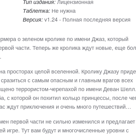
Лицензионная
Тип издания:
Не нужна
Таблетка:
v1.24 - Полная последняя версия
Версия:
ормера о зеленом кролике по имени Джаз, который
ервой части. Теперь же кролика ждут новые, еще бо
…
на просторах целой вселенной. Кролику Джазу приде
 сразиться с самым опасным и главным врагов всех
хищено террористом-черепахой по имени Деван Шелл
а, с которой он похитил кольцо принцессы, после че
вас ждут приключения и очень много путешествий…
емен первой части не сильно изменился и предлагает
ей игре. Тут вам будут и многочисленные уровни с