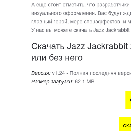
А еще стоит отметить, что разработчики
визуального оформления. Вас будут жд
главный герой, море спецэффектов, и 
У нас вы можете скачать Jazz Jackrabb
Скачать Jazz Jackrabbit
или без него
v1.24 - Полная последняя верс
Версия:
62.1 MB
Размер загрузки:
СК