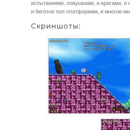
испытаниями, ловушками, и врагами, и 
и беготня пол платформам, и многое-мно
Скриншоты: