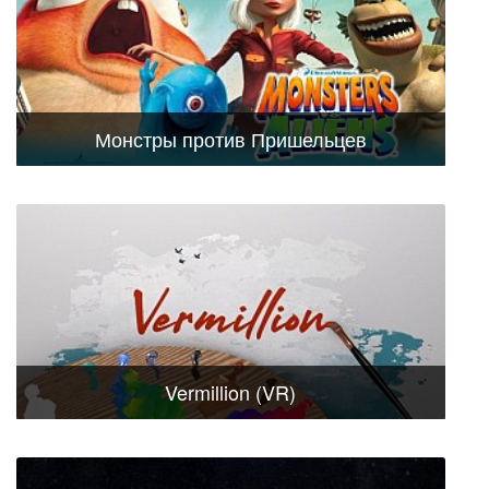
Монстры против Пришельцев
Vermillion (VR)