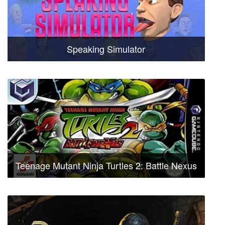
Speaking Simulator
Teenage Mutant Ninja Turtles 2: Battle Nexus