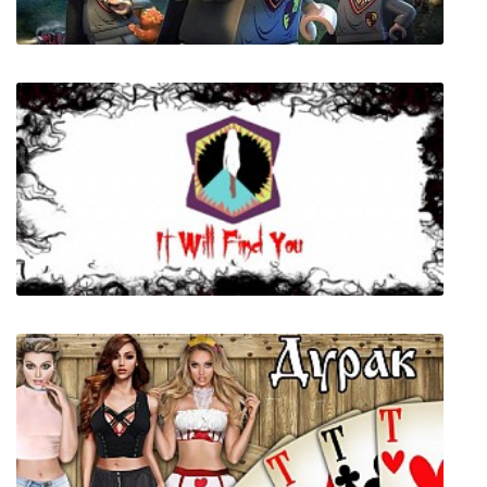
LEGO Гарри Поттер: Годы 1-4
It Will Find You