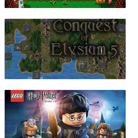
Serin Fate
Conquest of Elysium 5