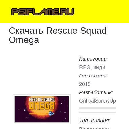
Скачать Rescue Squad
Omega
Категории:
RPG, инди
Год выхода:
2019
Разработчик:
CriticalScrewUp
Тип издания:
Взломанная