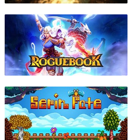
DOUDY
Roguebook