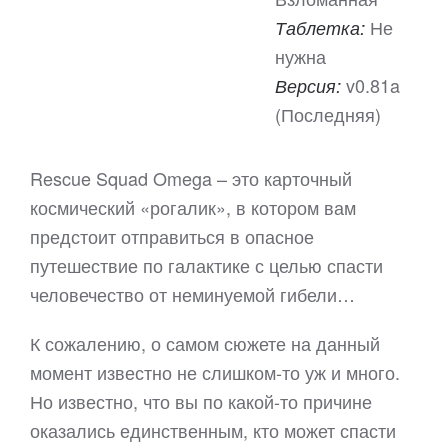
Не
Таблетка:
нужна
v0.81a
Версия:
(Последняя)
Rescue Squad Omega – это карточный
космический «рогалик», в котором вам
предстоит отправиться в опасное
путешествие по галактике с целью спасти
человечество от неминуемой гибели…
К сожалению, о самом сюжете на данный
момент известно не слишком-то уж и много.
Но известно, что вы по какой-то причине
оказались единственным, кто может спасти