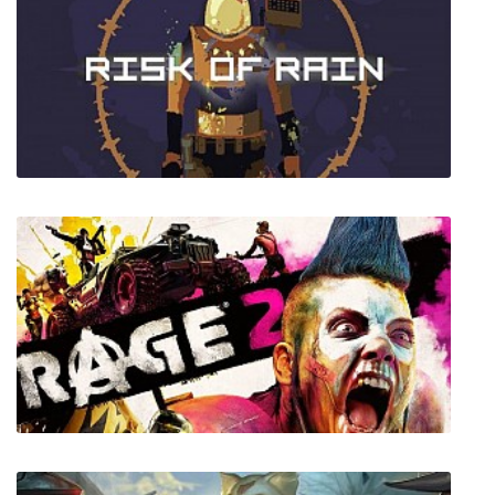
HighFleet
Risk of Rain