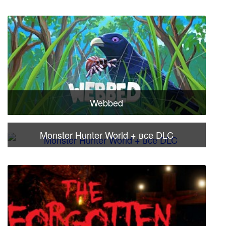
Webbed
Monster Hunter World + все DLC