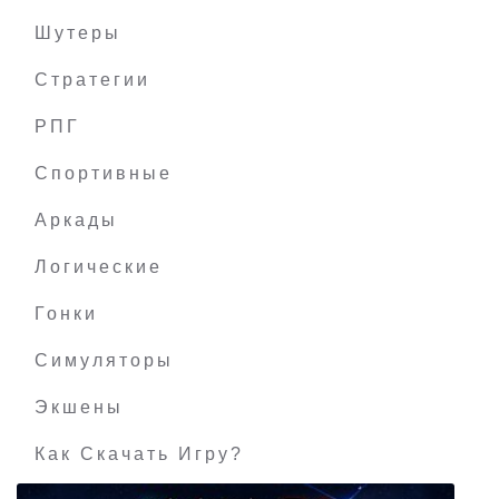
Шутеры
Стратегии
РПГ
Empyrion Galactic Survival
Спортивные
Аркады
Логические
Гонки
Симуляторы
Экшены
Как Скачать Игру?