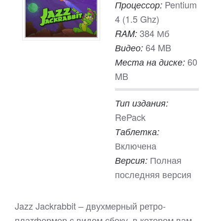
Pentium
Процессор:
4 (1.5 Ghz)
384 Мб
RAM:
64 MB
Видео:
60
Места на диске:
MB
Тип издания:
RePack
Таблетка:
Включена
Полная
Версия:
последняя версия
Jazz Jackrabbit – двухмерный ретро-
платформер с видом сбоку, в котором вам