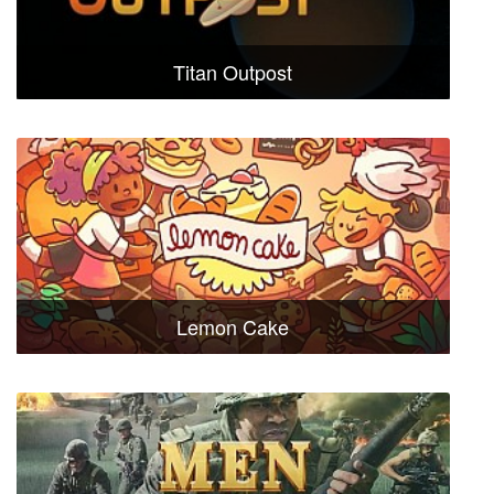
Titan Outpost
Lemon Cake