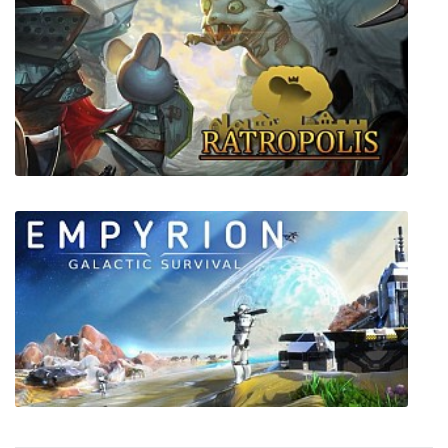
Rage 2
Ratropolis