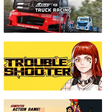
Uncrashed: FPV Drone Simulator
FIA European Truck Racing Championship