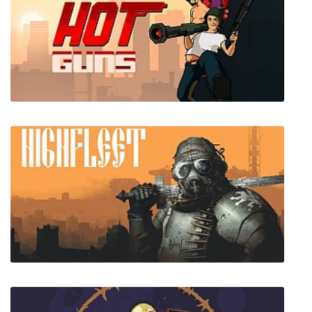
TROUBLESHOOTER: Abandoned Children
Hot Guns