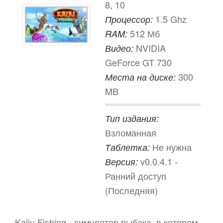
8, 10
1.5 Ghz
Процессор:
512 Мб
RAM:
NVIDIA
Видео:
GeForce GT 730
300
Места на диске:
MB
Тип издания:
Взломанная
Не нужна
Таблетка:
v0.0.4.1 -
Версия:
Ранний доступ
(Последняя)
Kaiju Fishing - симулятор рыбака, в котором