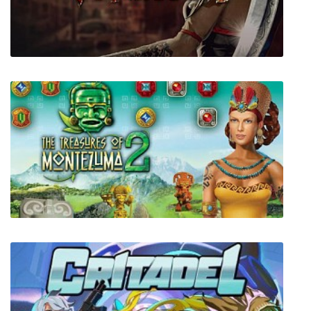
Ys: Memories of Celceta
Venetica