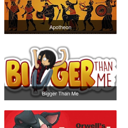
Apotheon
Bigger Than Me