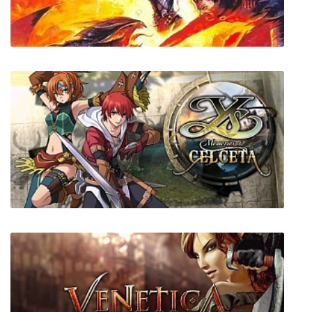
The Amazing Spider-Man
Проклятые Земли: Затерянные в Астрале