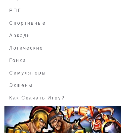
РПГ
HOLMGANG: Memories of the Forgotten
Спортивные
Аркады
Логические
Гонки
Симуляторы
Экшены
Как Скачать Игру?