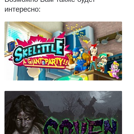
интересно:
Skelittle: A Giant Party!!