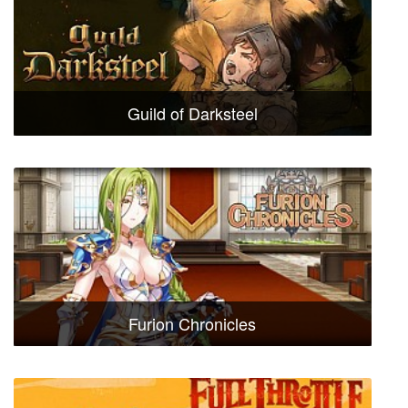
Guild of Darksteel
Furion Chronicles