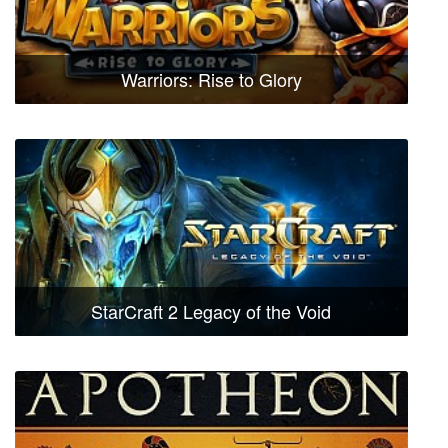
Warriors: Rise to Glory
StarCraft 2 Legacy of the Void