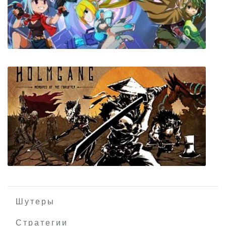
The Treasures of Montezuma 2
Critadel
Шутеры
Стратегии