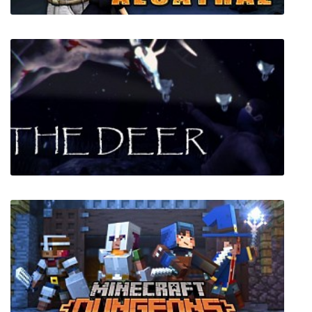
1954 Alcatraz
The Deer