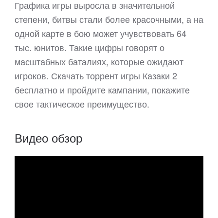
Графика игры выросла в значительной
степени, битвы стали более красочными, а на
одной карте в бою может учувствовать 64
тыс. юнитов. Такие цифры говорят о
масштабных баталиях, которые ожидают
игроков. Скачать торрент игры Казаки 2
бесплатно и пройдите кампании, покажите
свое тактическое преимущество.
Видео обзор