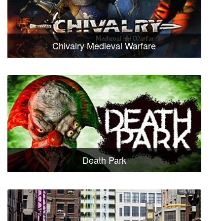
Chivalry Medieval Warfare
Death Park