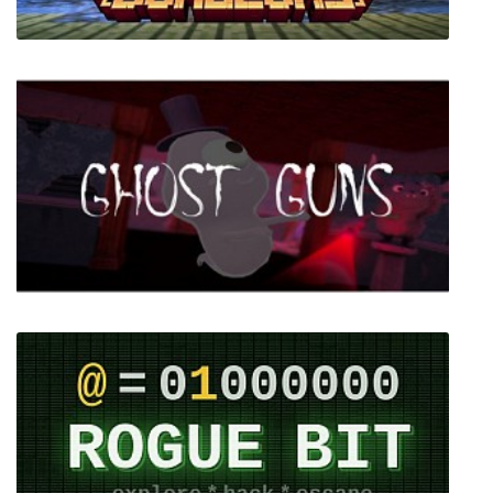
Minecraft Dungeons + Мультиплеер
Ghost Guns