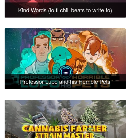
Kind Words (lo fi chill beats to write to)
Professor Lupo and his Horrible Pets