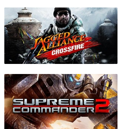
Emily is Away
Jagged Alliance: Crossfire