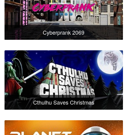
Cyberprank 2069
Cthulhu Saves Christmas