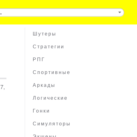
Шутеры
Стратегии
РПГ
Спортивные
7,
Аркады
Логические
Гонки
Симуляторы
Экшены