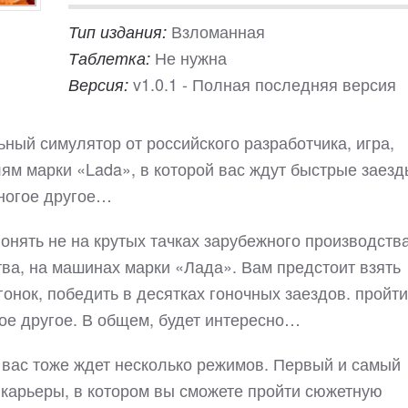
Взломанная
Тип издания:
Не нужна
Таблетка:
v1.0.1 - Полная последняя версия
Версия:
ьный симулятор от российского разработчика, игра,
м марки «Lada», в которой вас ждут быстрые заезд
многое другое…
гонять не на крутых тачках зарубежного производства
ва, на машинах марки «Лада». Вам предстоит взять
гонок, победить в десятках гоночных заездов. пройти
гое другое. В общем, будет интересно…
ут вас тоже ждет несколько режимов. Первый и самый
 карьеры, в котором вы сможете пройти сюжетную