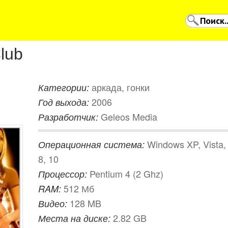
lub
аркада, гонки
Категории:
2006
Год выхода:
Geleos Media
Разработчик:
Windows XP, Vista, 
Операционная система:
8, 10
Pentium 4 (2 Ghz)
Процессор:
512 Мб
RAM:
128 MB
Видео:
2.82 GB
Места на диске: