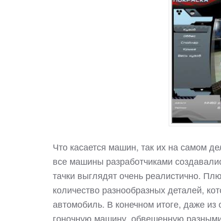
Что касается машин, так их на самом дел
все машины разработчиками создавалис
тачки выглядят очень реалистично. Пл
количество разнообразных деталей, ко
автомобиль. В конечном итоге, даже и
гоночную машину, обвешенную разными 