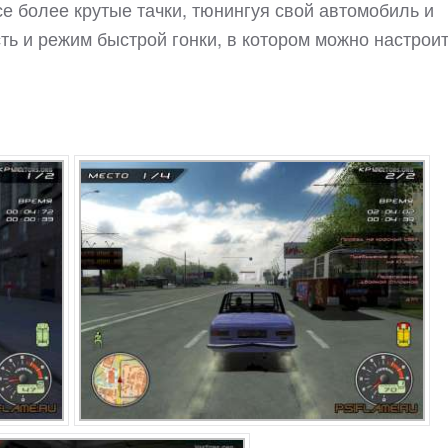
се более крутые тачки, тюнингуя свой автомобиль и
сть и режим быстрой гонки, в котором можно настрои