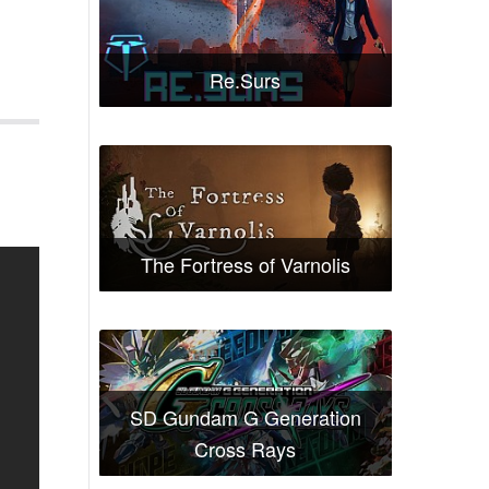
Re.Surs
The Fortress of Varnolis
SD Gundam G Generation
Cross Rays