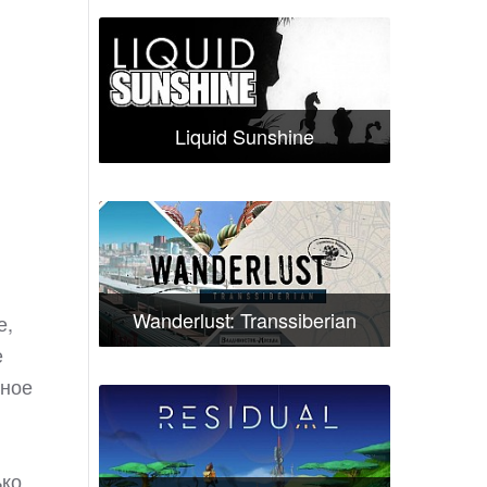
Liquid Sunshine
Wanderlust: Transsiberian
е,
е
рное
ко.