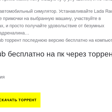
 автомобильный симулятор. Устанавливайте Lada Ra
те примочки на выбранную машину, участвуйте в
ах, и просто получайте удовольствие от безумных
в адреналина…
lub торрент последнюю версию бесплатно на компью
ub бесплатно на пк через торре
сия
СКАЧАТЬ ТОРРЕНТ