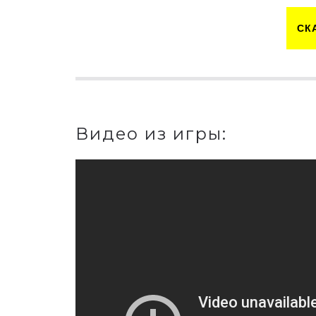
СК
Видео из игры: