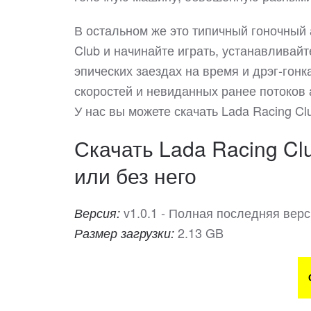
В остальном же это типичный гоночный
Club и начинайте играть, устанавливай
эпических заездах на время и дрэг-гонк
скоростей и невиданных ранее потоко
У нас вы можете скачать Lada Racing C
Скачать Lada Racing Cl
или без него
v1.0.1 - Полная последняя вер
Версия:
2.13 GB
Размер загрузки: