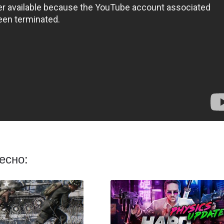
есно: