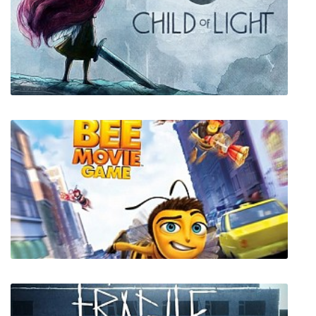
Tachyon The Fringe
Child of Light