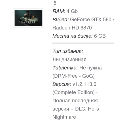
i5
4 Gb
RAM:
GeForce GTX 560 /
Видео:
Radeon HD 6870
6 GB
Места на диске:
Тип издания:
Лицензионная
Не нужна
Таблетка:
(DRM-Free - GoG)
v1.2.113.0
Версия:
(Complete Edition) -
Полная последняя
версия + DLC: Hel's
Nightmare