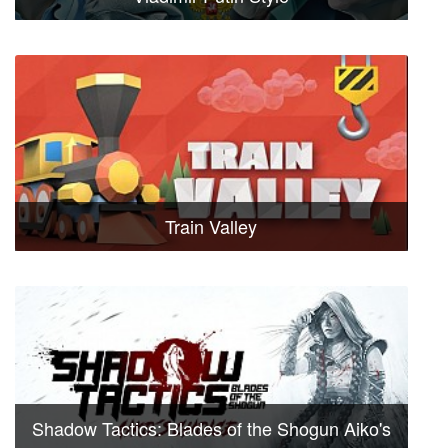
Train Valley
Shadow Tactics: Blades of the Shogun Aiko's