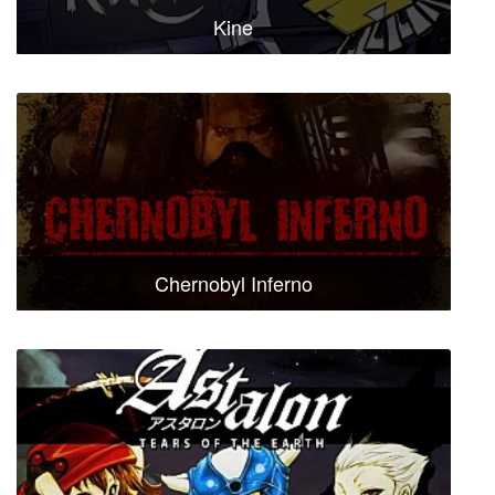
Kine
Chernobyl Inferno