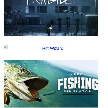
Би Муви: Медовый заговор (Bee Movie
Game)
Fragile
Rift Wizard