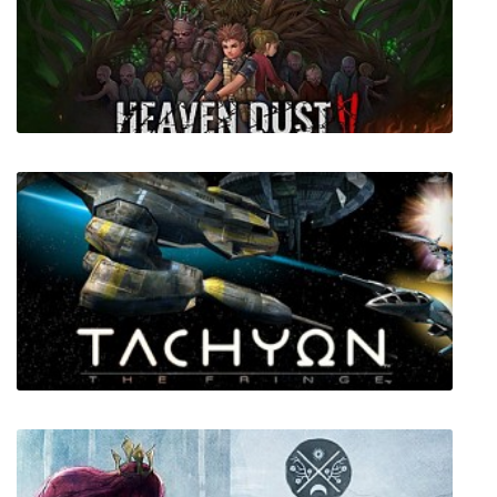
Forgotton Anne
Heaven Dust 2