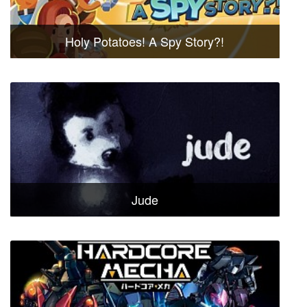
Holy Potatoes! A Spy Story?!
Jude