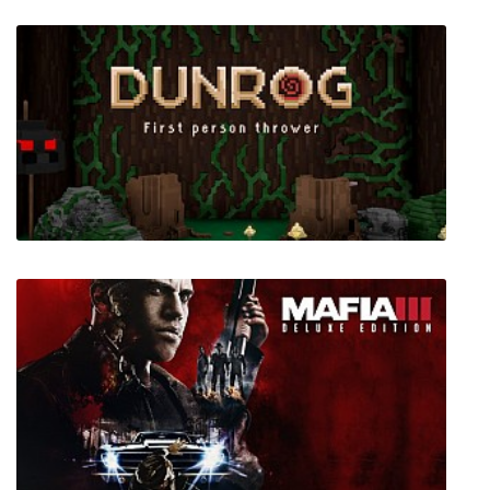
Demon Skin
Dunrog