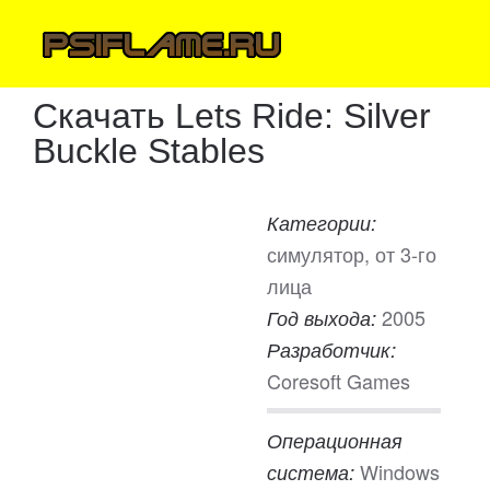
Скачать Lets Ride: Silver
Buckle Stables
Категории:
симулятор, от 3-го
лица
2005
Год выхода:
Разработчик:
Coresoft Games
Операционная
Windows
система: