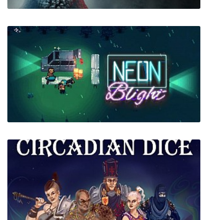
XCOM 2 + все дополнения
Neon Blight