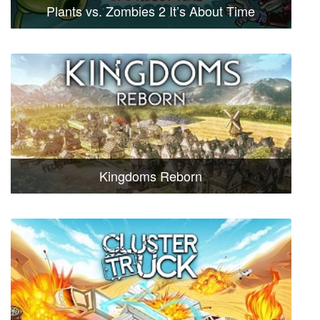
Plants vs. Zombies 2 It’s About Time
Kingdoms Reborn