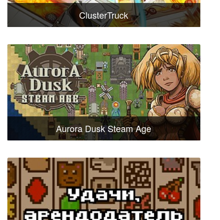
ClusterTruck
Aurora Dusk Steam Age