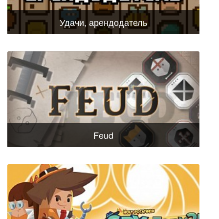
Удачи, арендодатель
Feud