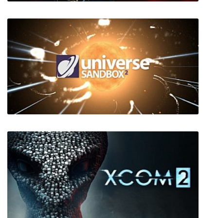
Mafia 3 (Мафия 3)
Universe SandBox 2