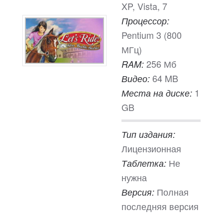
XP, Vista, 7
Процессор:
Pentium 3 (800
МГц)
256 Мб
RAM:
64 MB
Видео:
1
Места на диске:
GB
Тип издания:
Лицензионная
Не
Таблетка:
нужна
Полная
Версия:
последняя версия