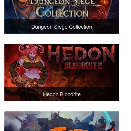
Dungeon Siege Collection
Hedon Bloodrite