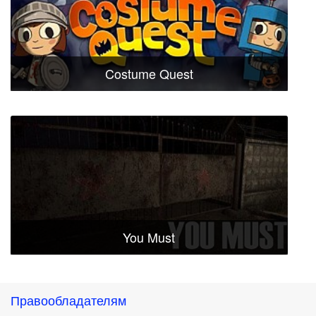
Costume Quest
You Must
Правообладателям