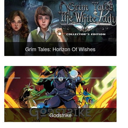
Grim Tales: Horizon Of Wishes
Godstrike