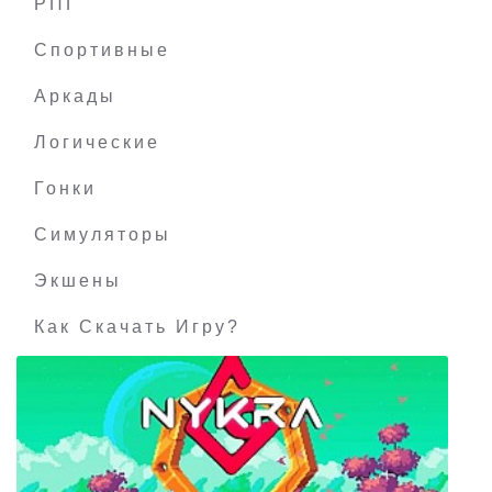
РПГ
Just Die Already
Спортивные
Аркады
Логические
Гонки
Симуляторы
Экшены
Как Скачать Игру?