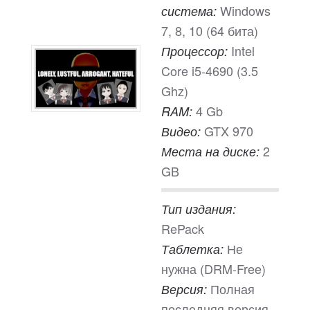
Windows
система:
7, 8, 10 (64 бита)
Intel
Процессор:
Core i5-4690 (3.5
Ghz)
4 Gb
RAM:
GTX 970
Видео:
2
Места на диске:
GB
Тип издания:
RePack
Не
Таблетка:
нужна (DRM-Free)
Полная
Версия:
последняя версия