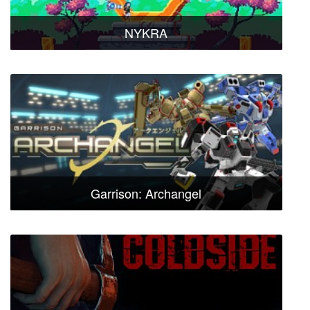
NYKRA
Garrison: Archangel