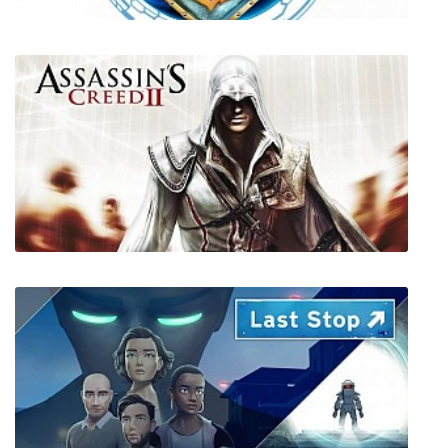
MMORPG Tycoon 2
Assassin's Creed 2