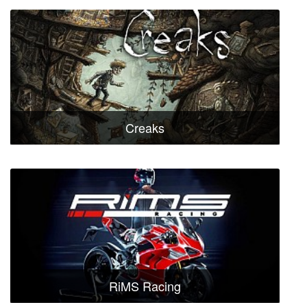
Creaks
RiMS Racing