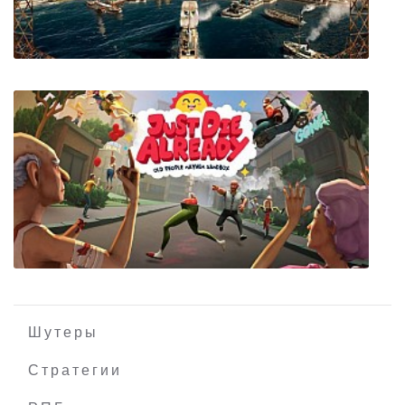
Tower of Time
Anno 1800
Шутеры
Стратегии