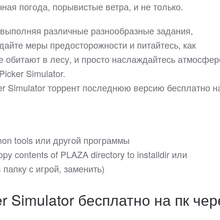
ная погода, порывистые ветра, и не только.
, выполняя различные разнообразные задания,
дайте меры предосторожности и питайтесь, как
ые обитают в лесу, и просто наслаждайтесь атмосфер
icker Simulator.
er Simulator торрент последнюю версию бесплатно н
on tools или другой программы
y contents of PLAZA directory to installdir или
папку с игрой, заменить)
 Simulator бесплатно на пк чер