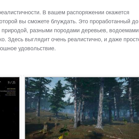
 реалистичности. В вашем распоряжении окажется
которой вы сможете блуждать. Это проработанный до
й природой, разными породами деревьев, водоемами
ко. Здесь выглядит очень реалистично, и даже прост
плошное удовольствие.