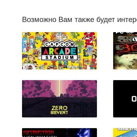
Возможно Вам также будет интер
Capcom Arcade Stadium:
Fort Z
Packs 1, 2, and 3