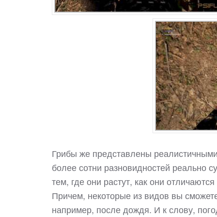
Грибы же представлены реалистичными
более сотни разновидностей реально су
тем, где они растут, как они отличаются 
Причем, некоторые из видов вы сможет
например, после дождя. И к слову, пог