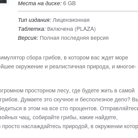
6 GB
Места на диске:
Лицензионная
Тип издания:
Включена (PLAZA)
Таблетка:
Полная последняя версия
Версия:
 симулятор сбора грибов, в котором вас ждет море
ейшее окружение и реалистичная природа, и многое-
огромном просторном лесу, где будете жить в самой
грибов. Думаете это скучное и бесполезное дело? В
бедиться в этом на все сто процентов. Отправляйтес
войных чащ, собирайте грибы, какие найдете,
 просто наслаждайтесь природой, в окружении кото