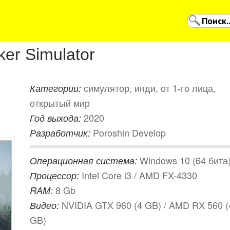
er Simulator
симулятор, инди, от 1-го лица,
Категории:
открытый мир
2020
Год выхода:
Poroshin Develop
Разработчик:
Windows 10 (64 бита
Операционная система:
Intel Core i3 / AMD FX-4330
Процессор:
8 Gb
RAM:
NVIDIA GTX 960 (4 GB) / AMD RX 560 (
Видео:
GB)