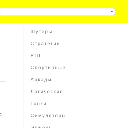
Шутеры
Стратегии
РПГ
Спортивные
Аркады
)
Логические
Гонки
4
Симуляторы
Экшены