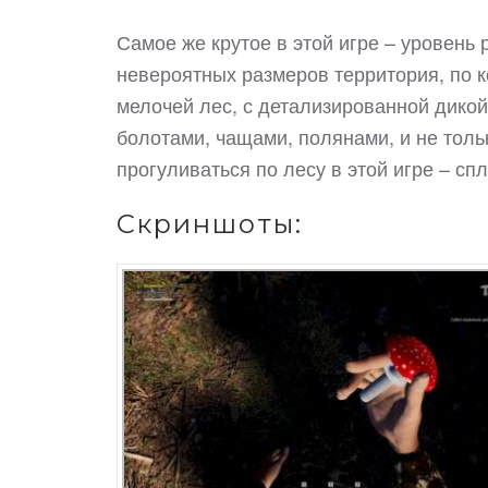
Самое же крутое в этой игре – уровень
невероятных размеров территория, по 
мелочей лес, с детализированной дико
болотами, чащами, полянами, и не толь
прогуливаться по лесу в этой игре – с
Скриншоты: