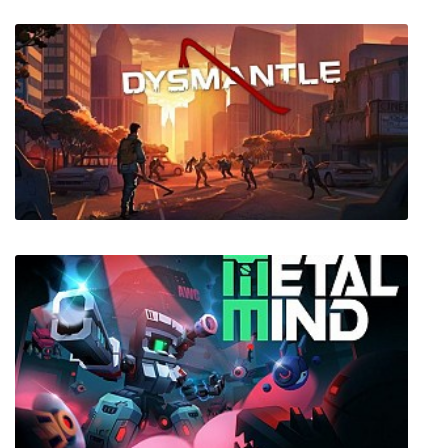
Captain Tsubasa: Rise of New Champions
DYSMANTLE