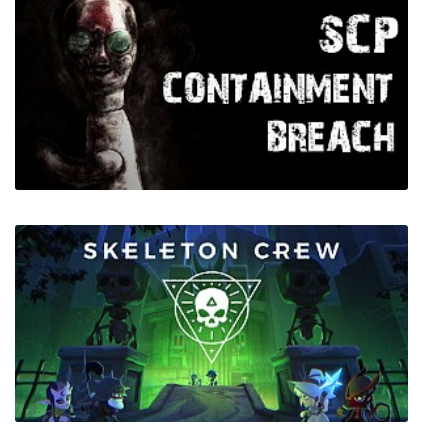
PULSAR: Lost Colony
SCP Containment Breach