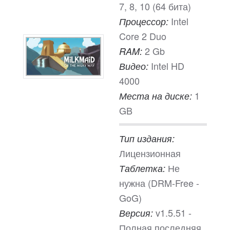
7, 8, 10 (64 бита)
Intel
Процессор:
Core 2 Duo
2 Gb
RAM:
Intel HD
Видео:
4000
1
Места на диске:
GB
Тип издания:
Лицензионная
Не
Таблетка:
нужна (DRM-Free -
GoG)
v1.5.51 -
Версия:
Полная последняя