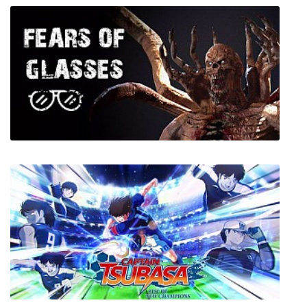
Skeleton Crew
Fears of Glasses o-o