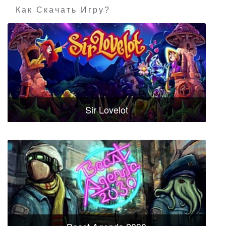
Как Скачать Игру?
Sir Lovelot