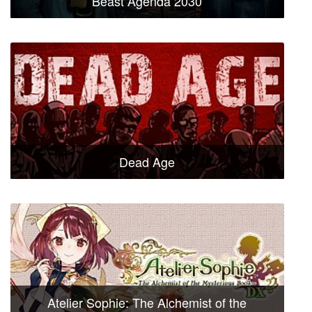
Beast Agenda 2030
Dead Age
Atelier Sophie: The Alchemist of the