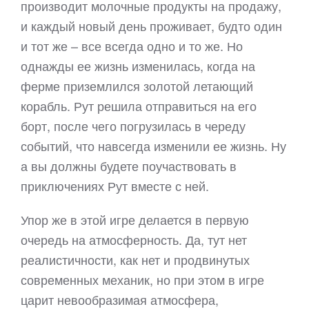
производит молочные продукты на продажу,
и каждый новый день проживает, будто один
и тот же – все всегда одно и то же. Но
однажды ее жизнь изменилась, когда на
ферме приземлился золотой летающий
корабль. Рут решила отправиться на его
борт, после чего погрузилась в череду
событий, что навсегда изменили ее жизнь. Ну
а вы должны будете поучаствовать в
приключениях Рут вместе с ней.
Упор же в этой игре делается в первую
очередь на атмосферность. Да, тут нет
реалистичности, как нет и продвинутых
современных механик, но при этом в игре
царит невообразимая атмосфера,