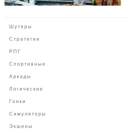
Шутеры
Стратегии
РПГ
Demolition Expert - The Simulation
Спортивные
Аркады
Логические
Гонки
Симуляторы
Экшены